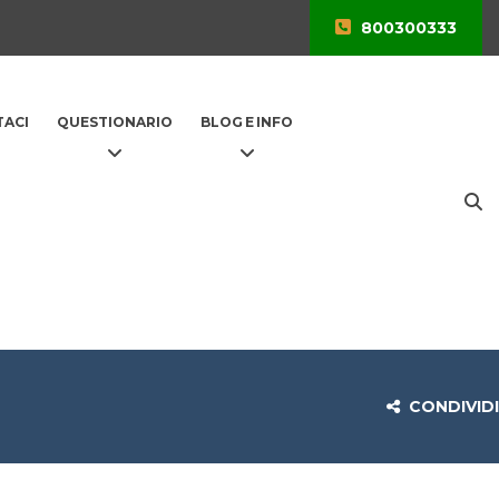
800300333
ACI
QUESTIONARIO
BLOG E INFO
CONDIVIDI