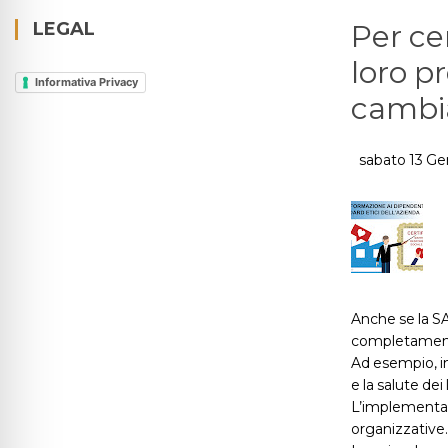
LEGAL
Per ce
loro p
Informativa Privacy
cambia
sabato 13 Ge
Anche se la SA
completament
Ad esempio, in
e la salute dei 
L’implementazi
organizzative