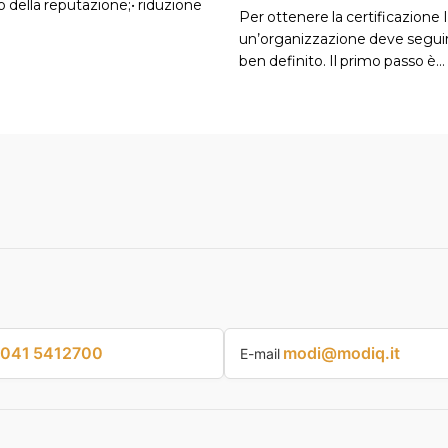
 della reputazione;• riduzione
Per ottenere la certificazione
un’organizzazione deve segui
ben definito. Il primo passo è…
041 5412700
modi@modiq.it
E-mail