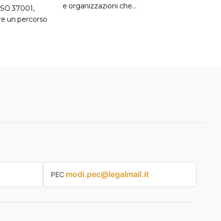
e organizzazioni che…
 ISO 37001,
re un percorso
modi.pec@legalmail.it
PEC