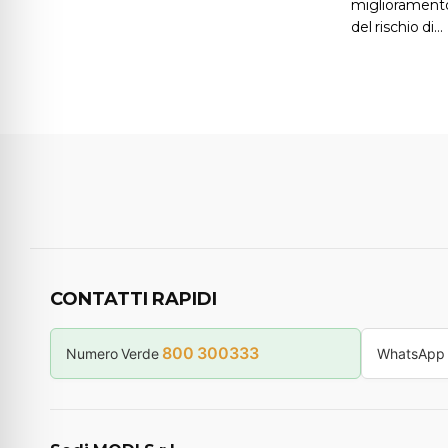
miglioramento
del rischio di…
CONTATTI RAPIDI
800 300333
Numero Verde
WhatsApp