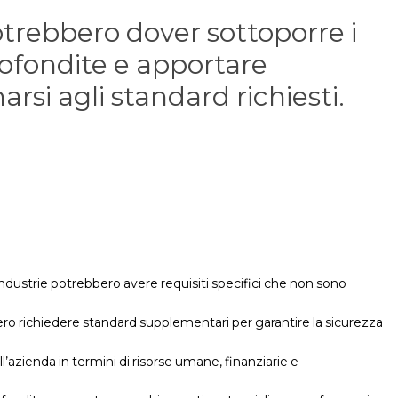
otrebbero dover sottoporre i
profondite e apportare
si agli standard richiesti.
 industrie potrebbero avere requisiti specifici che non sono
bero richiedere standard supplementari per garantire la sicurezza
azienda in termini di risorse umane, finanziarie e