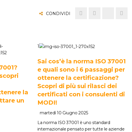
CONDIVIDI
1
Sai cos’è la norma ISO 37001
37001?
e quali sono i 6 passaggi per
 scopri
ottenere la certificazione?
Scopri di più sui rilasci dei
tenere la
certificati con i consulenti di
ttare un
MODI!
martedì 10 Giugno 2025
La norma ISO 37001 è uno standard
internazionale pensato per tutte le aziende