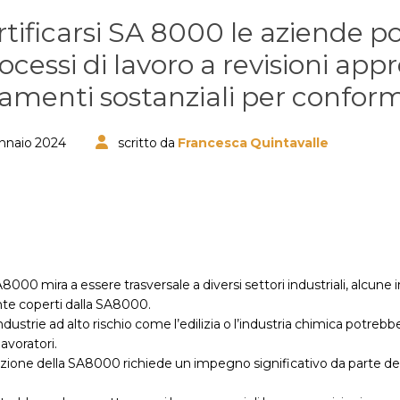
rtificarsi SA 8000 le aziende p
rocessi di lavoro a revisioni ap
menti sostanziali per conformar
nnaio 2024
scritto da
Francesca Quintavalle
8000 mira a essere trasversale a diversi settori industriali, alcune
e coperti dalla SA8000.
dustrie ad alto rischio come l’edilizia o l’industria chimica potreb
lavoratori.
one della SA8000 richiede un impegno significativo da parte dell’
.