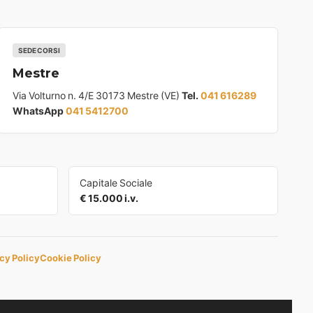
SEDE CORSI
Mestre
Via Volturno n. 4/E 30173 Mestre (VE)
Tel.
041 616289
WhatsApp
041 5412700
Capitale Sociale
€ 15.000 i.v.
cy Policy
Cookie Policy