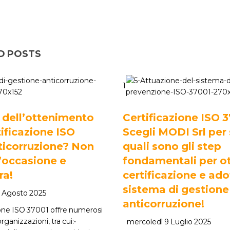
D POSTS
1
 dell’ottenimento
Certificazione ISO 
tificazione ISO
Scegli MODI Srl per
ticorruzione? Non
quali sono gli step
’occasione e
fondamentali per ot
ra!
certificazione e ado
sistema di gestione
 Agosto 2025
anticorruzione!
ione ISO 37001 offre numerosi
rganizzazioni, tra cui:•
mercoledì 9 Luglio 2025