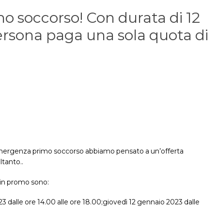
mo soccorso! Con durata di 12
persona paga una sola quota di
i emergenza primo soccorso abbiamo pensato a un’offerta
ltanto..
e in promo sono:
3 dalle ore 14.00 alle ore 18.00;giovedì 12 gennaio 2023 dalle