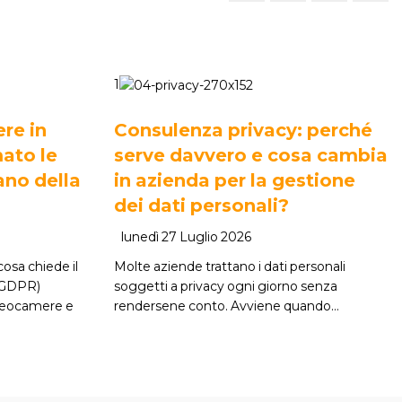
1
re in
Consulenza privacy: perché
ato le
serve davvero e cosa cambia
ano della
in azienda per la gestione
dei dati personali?
lunedì 27 Luglio 2026
osa chiede il
Molte aziende trattano i dati personali
(GDPR)
soggetti a privacy ogni giorno senza
ideocamere e
rendersene conto. Avviene quando…