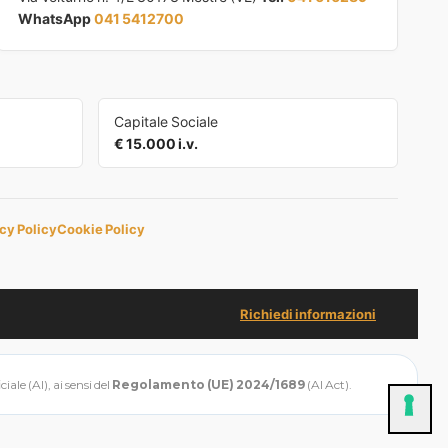
WhatsApp
041 5412700
Capitale Sociale
€ 15.000 i.v.
cy Policy
Cookie Policy
Richiedi informazioni
ale (AI), ai sensi del
Regolamento (UE) 2024/1689
(AI Act).