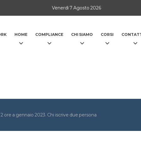
Venerdì 7 Agosto 2026
ORK
HOME
COMPLIANCE
CHI SIAMO
CORSI
CONTATT
12 ore a gennaio 2023. Chi iscrive due persona