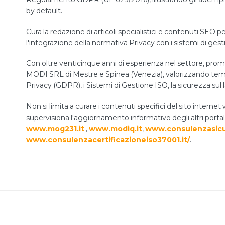
by default.
Cura la redazione di articoli specialistici e contenuti SEO pe
l'integrazione della normativa Privacy con i sistemi di ges
Con oltre venticinque anni di esperienza nel settore, prom
MODI SRL di Mestre e Spinea (Venezia), valorizzando temi 
Privacy (GDPR), i Sistemi di Gestione ISO, la sicurezza sul 
Non si limita a curare i contenuti specifici del sito int
supervisiona l'aggiornamento informativo degli altri portal
www.mog231.it
,
www.modiq.it
,
www.consulenzasicu
www.consulenzacertificazioneiso37001.it/
.