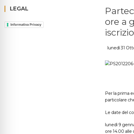
LEGAL
Partec
ore a 
Informativa Privacy
iscriz
lunedì 31 Ot
Per la prima 
particolare che
Le date del co
lunedì 9 genna
ore 14.00 alle 