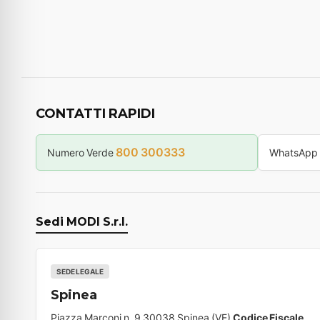
CONTATTI RAPIDI
800 300333
Numero Verde
WhatsApp
Sedi MODI S.r.l.
SEDE LEGALE
Spinea
Piazza Marconi n. 9 30038 Spinea (VE)
Codice Fiscale