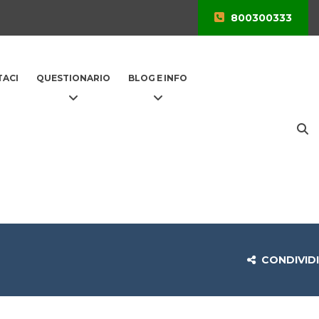
800300333
ACI
QUESTIONARIO
BLOG E INFO
CONDIVIDI