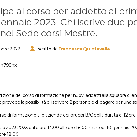
ipa al corso per addetto al pri
gennaio 2023. Chi iscrive due 
ione! Sede corsi Mestre.
tobre 2022
scritto da
Francesca Quintavalle
edizione del corso di formazione per nuovi addetti alla squadra d
 prevede la possibilità di iscrivere 2 persone e di pagare per una so
rso di formazione alle aziende dei gruppi B/C della durata di 12 or
io 2023 2023 dalle ore 14.00 alle ore 18.00;martedì 10 gennaio 202
ore 18.00.