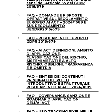
sensi dell’Articolo 35 del GDPR
2016/679
FAQ – DOMANDE E RISPOSTE
OPERATIVE SUL REGOLAMENTO
EUROPEO AI ACT – 2024/1689 E
SUL REGOLAMENTO
UEGDRP2016/679
FAQ – REGOLAMENTO EUROPEO
GDPR 2016/679
FAQ – AI ACT DEFINIZIONI, AMBITO
DI APPLICAZIONE,
CLASSIFICAZIONE DEL RISCHIO,
SISTEMI VIETATI E A ALTO
RISCHIO, OBBLIGHI, TRASPARENZA
E BIOMETRIA
FAQ – SINTESI DEI CONTENUTI
PRINCIPALI DI LIVELLO
INTRODUTTIVO E STRUTTURALE
REGOLAMENTO AI ACT 2024/1689
FAQ – GOVERNANCE, SANZIONE E
ROADMAP DI APPLICAZIONI
DELL’AI ACT
FAQ – USO TRACKING PIXEL NELLE