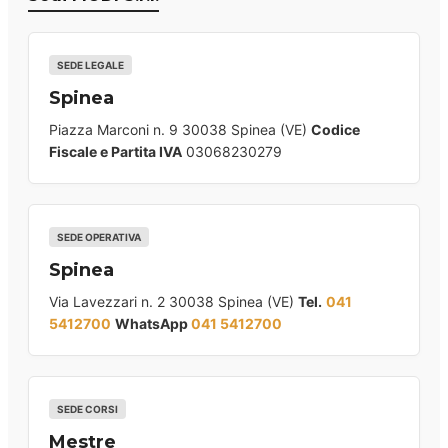
SEDE LEGALE
Spinea
Piazza Marconi n. 9 30038 Spinea (VE)
Codice
Fiscale e Partita IVA
03068230279
SEDE OPERATIVA
Spinea
Via Lavezzari n. 2 30038 Spinea (VE)
Tel.
041
5412700
WhatsApp
041 5412700
SEDE CORSI
Mestre