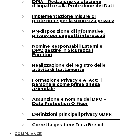
DPIA – Redazione valutazione
d’Impatto sulla Protezione dei Dati
Implementazione misure di
protezione per la sicurezza privacy
Predisposizione di informative
privacy per soggetti interessati
Nomine Responsabili Esterni e
DPA: gestire in Sicurezza i
Fornitori
Realizzazione del registro delle
attività di trattamento
Formazione Privacy e AI Act: il
personale come prima difesa
aziendale
Assunzione e nomina del DPO –
Data Protection Officer
Definizioni principali privacy GDPR
Corretta gestione Data Breach
COMPLIANCE