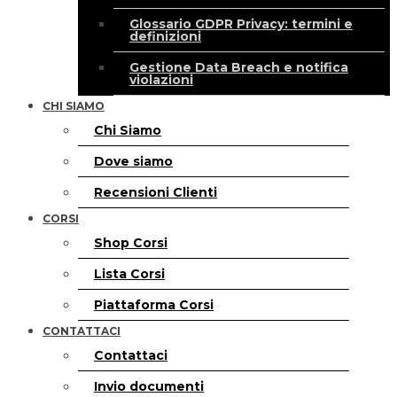
Glossario GDPR Privacy: termini e
definizioni
Gestione Data Breach e notifica
violazioni
CHI SIAMO
Chi Siamo
Dove siamo
Recensioni Clienti
CORSI
Shop Corsi
Lista Corsi
Piattaforma Corsi
CONTATTACI
Contattaci
Invio documenti