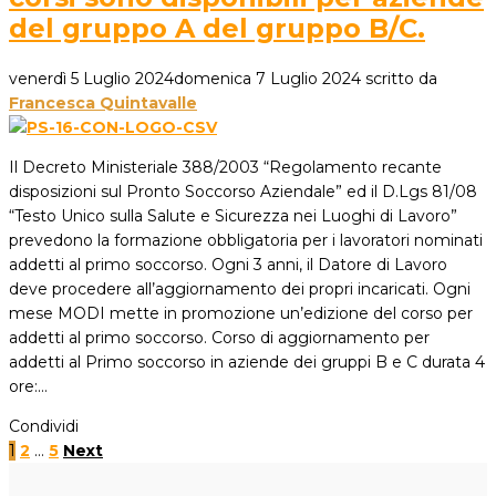
del gruppo A del gruppo B/C.
venerdì 5 Luglio 2024
domenica 7 Luglio 2024
scritto da
Francesca Quintavalle
Il Decreto Ministeriale 388/2003 “Regolamento recante
disposizioni sul Pronto Soccorso Aziendale” ed il D.Lgs 81/08
“Testo Unico sulla Salute e Sicurezza nei Luoghi di Lavoro”
prevedono la formazione obbligatoria per i lavoratori nominati
addetti al primo soccorso. Ogni 3 anni, il Datore di Lavoro
deve procedere all’aggiornamento dei propri incaricati. Ogni
mese MODI mette in promozione un’edizione del corso per
addetti al primo soccorso. Corso di aggiornamento per
addetti al Primo soccorso in aziende dei gruppi B e C durata 4
ore:…
Condividi
1
2
…
5
Next