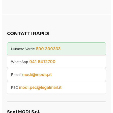
CONTATTI RAPIDI
800 300333
Numero Verde
041 5412700
WhatsApp
modi@modiq.it
E-mail
modi.pec@legalmail.it
PEC
Sedi MODI S.r.l.