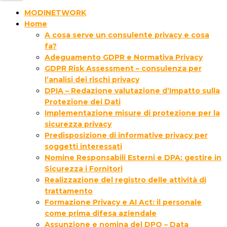
MODINETWORK
Home
A cosa serve un consulente privacy e cosa
fa?
Adeguamento GDPR e Normativa Privacy
GDPR Risk Assessment – consulenza per
l’analisi dei rischi privacy
DPIA – Redazione valutazione d’Impatto sulla
Protezione dei Dati
Implementazione misure di protezione per la
sicurezza privacy
Predisposizione di informative privacy per
soggetti interessati
Nomine Responsabili Esterni e DPA: gestire in
Sicurezza i Fornitori
Realizzazione del registro delle attività di
trattamento
Formazione Privacy e AI Act: il personale
come prima difesa aziendale
Assunzione e nomina del DPO – Data