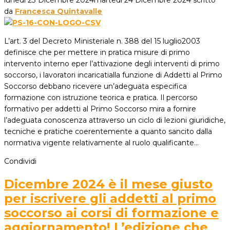
lunedì 23 Dicembre 2024
martedì 24 Dicembre 2024
scritto
da
Francesca Quintavalle
L’art. 3 del Decreto Ministeriale n. 388 del 15 luglio2003
definisce che per mettere in pratica misure di primo
intervento interno eper l’attivazione degli interventi di primo
soccorso, i lavoratori incaricatialla funzione di Addetti al Primo
Soccorso debbano ricevere un’adeguata especifica
formazione con istruzione teorica e pratica. Il percorso
formativo per addetti al Primo Soccorso mira a fornire
l’adeguata conoscenza attraverso un ciclo di lezioni giuridiche,
tecniche e pratiche coerentemente a quanto sancito dalla
normativa vigente relativamente al ruolo qualificante…
Condividi
Dicembre 2024 è il mese giusto
per iscrivere gli addetti al primo
soccorso ai corsi di formazione e
aggiornamento! L’edizione che