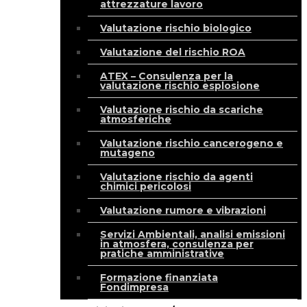
attrezzature lavoro
Valutazione rischio biologico
Valutazione del rischio ROA
ATEX – Consulenza per la
valutazione rischio esplosione
Valutazione rischio da scariche
atmosferiche
Valutazione rischio cancerogeno e
mutageno
Valutazione rischio da agenti
chimici pericolosi
Valutazione rumore e vibrazioni
Servizi Ambientali, analisi emissioni
in atmosfera, consulenza per
pratiche amministrative
Formazione finanziata
Fondimpresa