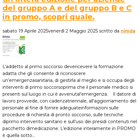
del gruppo A e del gruppo B e C
in promo, scopri quale.
sabato 19 Aprile 2025
venerdì 2 Maggio 2025
scritto da
nimda
L’addetto al primo soccorso devericevere la formazione
adatta che gli consente di riconoscere
un’emergenzasanitaria, di gestirla al meglio e si occupa degli
interventi di primo soccorsoprima che il personale medico si
presenti sul luogo in cui è avvenutal’emergenza. Il datore di
lavoro provvede, con cadenzatriennale, all’aggiornamento del
personale al fine di fornire adeguateinformazioni sulle
procedure di richiesta di pronto soccorso, sulle tecniche
diprimo intervento sanitario e sull’uso dei presidi contenuti nel
pacchetto dimedicazione. L’edizione interamente in PROMO
è quella sotto…