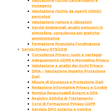
Valutazione rischio cancerogeno e
mutageno
Valutazione rischio da agenti chimici
pericolosi
Valutazione rumore e vibrazioni
Servizi Ambientali, analisi emissioni in
atmosfera, consulenza per pratiche
amministrative
Formazione finanziata Fondimpresa
Servizi Privacy 679/2016
Consulenza Privacy: ruolo e vantaggi
Adeguamento GDPR e Normativa Privacy
Valutazione e analisi dei rischi Privacy
DPIA – Valutazione Impatto Protezione
Dati
Misure di Sicurezza e Protezione Dati
Redazione Informative Privacy e Cookie
Nomina Responsabili Esterni e DPA
Registro Attività di Trattamento
Corsi di Formazione Privacy GDPR
Servizio DPO esterno e nomina