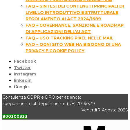
FAQ – SINTESI DEI CONTENUTI PRINCIPALI DI
LIVELLO INTRODUTTIVO E STRUTTURALE
REGOLAMENTO AI ACT 2024/1689
FAQ – GOVERNANCE, SANZIONE E ROADMAP
DI APPLICAZIONI DELL’AI ACT
FAQ – USO TRACKING PIXEL NELLE MAIL
FAQ – OGNI SITO WEB HA BISOGNO DI UNA
PRIVACY E COOKIE POLICY
Facebook
Twitter
Instagram
linkedin
Google
Consulenza GDPR e DPO per aziende:
adeguamento al Regolamento (UE) 2016/679
Venerdì 7 Agosto 2026
800300333