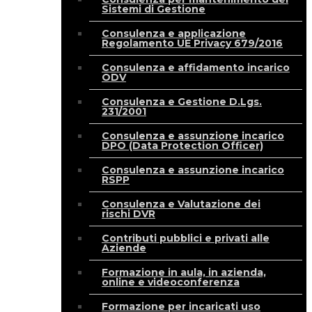
Sistemi di Gestione
Consulenza e applicazione
Regolamento UE Privacy 679/2016
Consulenza e affidamento incarico
ODV
Consulenza e Gestione D.Lgs.
231/2001
Consulenza e assunzione incarico
DPO (Data Protection Officer)
Consulenza e assunzione incarico
RSPP
Consulenza e Valutazione dei
rischi DVR
Contributi pubblici e privati alle
Aziende
Formazione in aula, in azienda,
online e videoconferenza
Formazione per incaricati uso