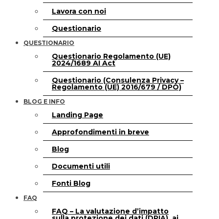
Lavora con noi
Questionario
QUESTIONARIO
Questionario Regolamento (UE)
2024/1689 AI Act
Questionario (Consulenza Privacy –
Regolamento (UE) 2016/679 / DPO)
BLOG E INFO
Landing Page
Approfondimenti in breve
Blog
Documenti utili
Fonti Blog
FAQ
FAQ – La valutazione d’impatto
sulla protezione dei dati (DPIA), ai