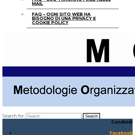
MAIL
FAQ – OGNI SITO WEB HA
BISOGNO DI UNA PRIVACY E
COOKIE POLICY
Search for:
Condividi
Search for:
Search:
Facebook