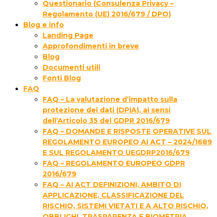
Questionario (Consulenza Privacy –
Regolamento (UE) 2016/679 / DPO)
Blog e info
Landing Page
Approfondimenti in breve
Blog
Documenti utili
Fonti Blog
FAQ
FAQ – La valutazione d’impatto sulla
protezione dei dati (DPIA), ai sensi
dell’Articolo 35 del GDPR 2016/679
FAQ – DOMANDE E RISPOSTE OPERATIVE SUL
REGOLAMENTO EUROPEO AI ACT – 2024/1689
E SUL REGOLAMENTO UEGDRP2016/679
FAQ – REGOLAMENTO EUROPEO GDPR
2016/679
FAQ – AI ACT DEFINIZIONI, AMBITO DI
APPLICAZIONE, CLASSIFICAZIONE DEL
RISCHIO, SISTEMI VIETATI E A ALTO RISCHIO,
OBBLIGHI, TRASPARENZA E BIOMETRIA