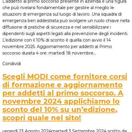
L’addetto al primo soccorso presente in azienda è una figura
che può rivelarsi fondamentale per gestire al meglio le
situazioni di emergenza sul luogo di lavoro. Una squadra di
emergenza ben addestrata può svolgere un ruolo chiave nella
diffusione di pratiche di sicurezza e nel sensibilizzare i
dipendenti sugli aspetti legati alla prevenzione degli incidenti.
L’edizione con il 10% di sconto è quella con avvio il 14
novembre 2025. Aggiornamento per addetti al Primo
soccorso durata 4 ore: martedì 18 novembre…
Condividi
Scegli MODI come fornitore corsi
di formazione e aggiornamento
per addetti al primo soccorso. A
novembre 2024 applichiamo lo
sconto del 10% su un’edizione,
scopri quale nel sito!
venerdì 23 Agosto 2024
martedì 3 Settembre 2024
scritto da