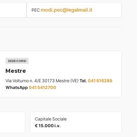
modi.pec@legalmail.it
PEC
SEDE CORSI
Mestre
Via Volturno n. 4/E 30173 Mestre (VE)
Tel.
041 616289
WhatsApp
041 5412700
Capitale Sociale
€ 15.000 i.v.