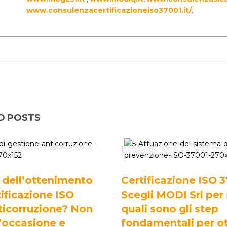
www.consulenzacertificazioneiso37001.it/
.
D POSTS
1
 dell’ottenimento
Certificazione ISO 
tificazione ISO
Scegli MODI Srl per
ticorruzione? Non
quali sono gli step
’occasione e
fondamentali per ot