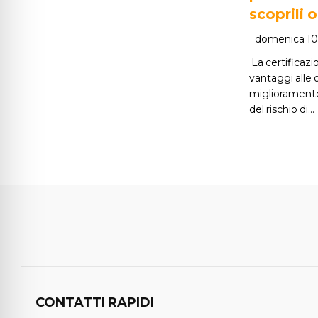
scoprili o
domenica 10
La certificaz
vantaggi alle o
miglioramento
del rischio di…
CONTATTI RAPIDI