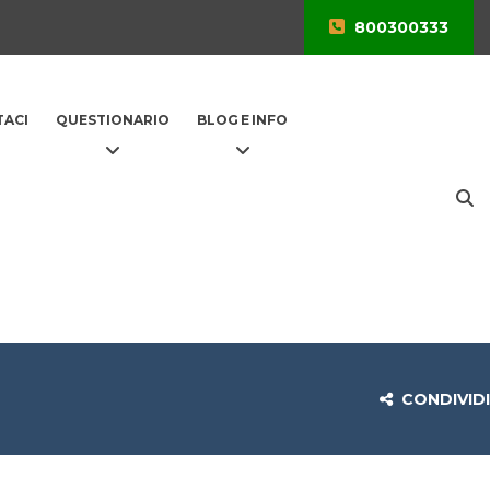
800300333
ACI
QUESTIONARIO
BLOG E INFO
CONDIVIDI