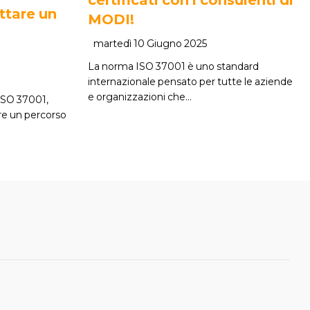
ttare un
MODI!
martedì 10 Giugno 2025
La norma ISO 37001 è uno standard
internazionale pensato per tutte le aziende
e organizzazioni che…
 ISO 37001,
re un percorso