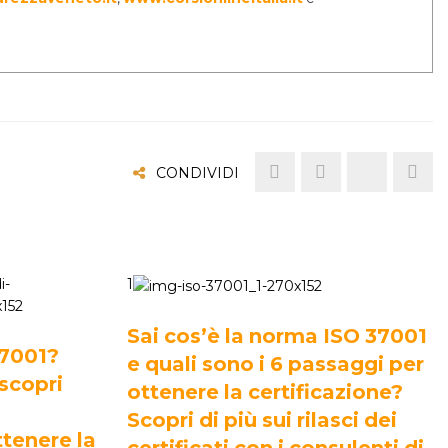
CONDIVIDI
1
Sai cos’è la norma ISO 37001
37001?
e quali sono i 6 passaggi per
 scopri
ottenere la certificazione?
Scopri di più sui rilasci dei
tenere la
certificati con i consulenti di