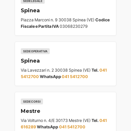
SEDE LEGALE
Spinea
Piazza Marconi n. 9 30038 Spinea (VE)
Codice
Fiscale e Partita IVA
03068230279
SEDE OPERATIVA
Spinea
Via Lavezzari n. 2 30038 Spinea (VE)
Tel.
041
5412700
WhatsApp
041 5412700
SEDE CORSI
Mestre
Via Volturno n. 4/E 30173 Mestre (VE)
Tel.
041
616289
WhatsApp
041 5412700