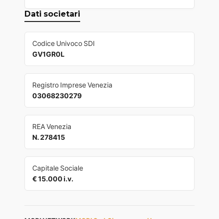
Dati societari
Codice Univoco SDI
GV1GR0L
Registro Imprese Venezia
03068230279
REA Venezia
N. 278415
Capitale Sociale
€ 15.000 i.v.