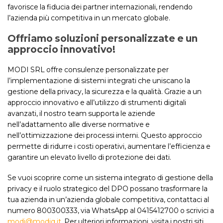
favorisce la fiducia dei partner internazionali, rendendo
l’azienda più competitiva in un mercato globale.
Offriamo soluzioni personalizzate e un
approccio innovativo!
MODI SRL offre consulenze personalizzate per
l’implementazione di sistemi integrati che uniscano la
gestione della privacy, la sicurezza e la qualità. Grazie a un
approccio innovativo e all’utilizzo di strumenti digitali
avanzati, il nostro team supporta le aziende
nell’adattamento alle diverse normative e
nell’ottimizzazione dei processi interni. Questo approccio
permette di ridurre i costi operativi, aumentare l’efficienza e
garantire un elevato livello di protezione dei dati.
Se vuoi scoprire come un sistema integrato di gestione della
privacy e il ruolo strategico del DPO possano trasformare la
tua azienda in un’azienda globale competitiva, contattaci al
numero 800300333, via WhatsApp al 0415412700 o scrivici a
modi@modiq.it
. Per ulteriori informazioni, visita i nostri siti