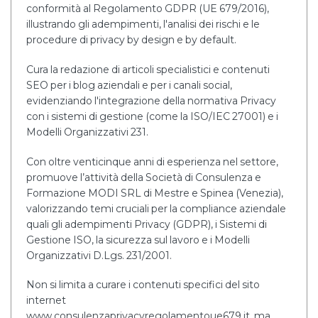
conformità al Regolamento GDPR (UE 679/2016),
illustrando gli adempimenti, l'analisi dei rischi e le
procedure di privacy by design e by default.
Cura la redazione di articoli specialistici e contenuti
SEO per i blog aziendali e per i canali social,
evidenziando l'integrazione della normativa Privacy
con i sistemi di gestione (come la ISO/IEC 27001) e i
Modelli Organizzativi 231.
Con oltre venticinque anni di esperienza nel settore,
promuove l’attività della Società di Consulenza e
Formazione MODI SRL di Mestre e Spinea (Venezia),
valorizzando temi cruciali per la compliance aziendale
quali gli adempimenti Privacy (GDPR), i Sistemi di
Gestione ISO, la sicurezza sul lavoro e i Modelli
Organizzativi D.Lgs. 231/2001.
Non si limita a curare i contenuti specifici del sito
internet
www.consulenzaprivacyregolamentoue679.it, ma