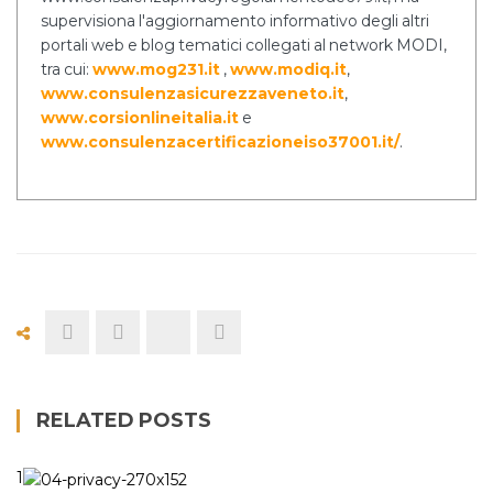
supervisiona l'aggiornamento informativo degli altri
portali web e blog tematici collegati al network MODI,
tra cui:
www.mog231.it
,
www.modiq.it
,
www.consulenzasicurezzaveneto.it
,
www.corsionlineitalia.it
e
www.consulenzacertificazioneiso37001.it/
.
RELATED POSTS
1