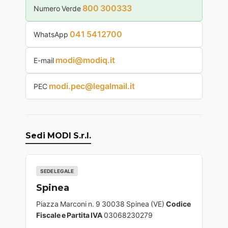
800 300333
Numero Verde
041 5412700
WhatsApp
modi@modiq.it
E-mail
modi.pec@legalmail.it
PEC
Sedi MODI S.r.l.
SEDE LEGALE
Spinea
Piazza Marconi n. 9 30038 Spinea (VE)
Codice
Fiscale e Partita IVA
03068230279