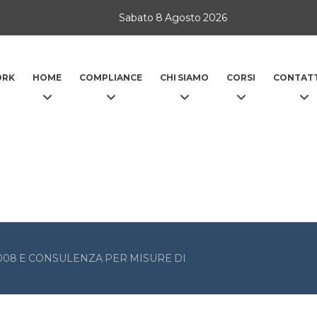
Sabato 8 Agosto 2026
ORK
HOME
COMPLIANCE
CHI SIAMO
CORSI
CONTATT
2008 E CONSULENZA PER MISURE DI