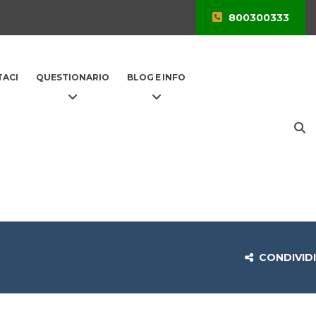
800300333
ACI
QUESTIONARIO
BLOG E INFO
CONDIVIDI