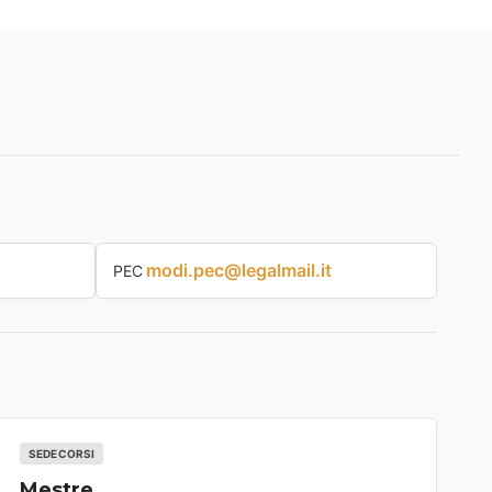
modi.pec@legalmail.it
PEC
SEDE CORSI
Mestre