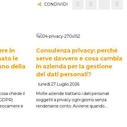
CONDIVIDI
1
re in
Consulenza privacy: perché
ato le
serve davvero e cosa cambia
ano della
in azienda per la gestione
dei dati personali?
lunedì 27 Luglio 2026
osa chiede il
Molte aziende trattano i dati personali
(GDPR)
soggetti a privacy ogni giorno senza
ideocamere e
rendersene conto. Avviene quando…