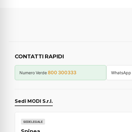
CONTATTI RAPIDI
800 300333
Numero Verde
WhatsApp
Sedi MODI S.r.l.
SEDE LEGALE
Spinea