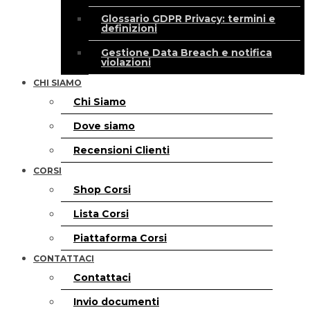
Glossario GDPR Privacy: termini e
definizioni
Gestione Data Breach e notifica
violazioni
CHI SIAMO
Chi Siamo
Dove siamo
Recensioni Clienti
CORSI
Shop Corsi
Lista Corsi
Piattaforma Corsi
CONTATTACI
Contattaci
Invio documenti