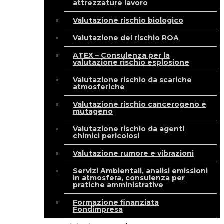
attrezzature lavoro
Valutazione rischio biologico
Valutazione del rischio ROA
ATEX – Consulenza per la
valutazione rischio esplosione
Valutazione rischio da scariche
atmosferiche
Valutazione rischio cancerogeno e
mutageno
Valutazione rischio da agenti
chimici pericolosi
Valutazione rumore e vibrazioni
Servizi Ambientali, analisi emissioni
in atmosfera, consulenza per
pratiche amministrative
Formazione finanziata
Fondimpresa