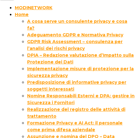
MODINETWORK
Home
A cosa serve un consulente privacy e cosa
fa?
Adeguamento GDPR e Normativa Privacy
GDPR Risk Assessment – consulenza per
l’analisi dei rischi privacy
DPIA – Redazione valutazione d’Impatto sulla
Protezione dei Dati
Implementazione misure di protezione per la
sicurezza privacy
Predisposizione di informative privacy per
soggetti interessati
Nomine Responsabili Esterni e DPA: gestire in
Sicurezza i Fornitori
Realizzazione del registro delle attività di
trattamento
Formazione Privacy e AI Act: il personale
come prima difesa aziendale
Assunzione e nomina del DPO – Data