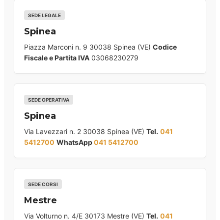
SEDE LEGALE
Spinea
Piazza Marconi n. 9 30038 Spinea (VE)
Codice
Fiscale e Partita IVA
03068230279
SEDE OPERATIVA
Spinea
Via Lavezzari n. 2 30038 Spinea (VE)
Tel.
041
5412700
WhatsApp
041 5412700
SEDE CORSI
Mestre
Via Volturno n. 4/E 30173 Mestre (VE)
Tel.
041