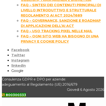
FAQ – SINTESI DEI CONTENUTI PRINCIPALI DI
LIVELLO INTRODUTTIVO E STRUTTURALE
REGOLAMENTO AI ACT 2024/1689
FAQ – GOVERNANCE, SANZIONE E ROADMAP
DI APPLICAZIONI DELL’AI ACT
FAQ – USO TRACKING PIXEL NELLE MAIL
FAQ – OGNI SITO WEB HA BISOGNO DI UNA
PRIVACY E COOKIE POLICY
Facebook
Twitter
Instagram
linkedin
Google
Consulenza GDPR e DPO per aziende:
adeguamento al Regolamento (UE) 2016/679
Giovedì 6 Agosto 2026
800300333