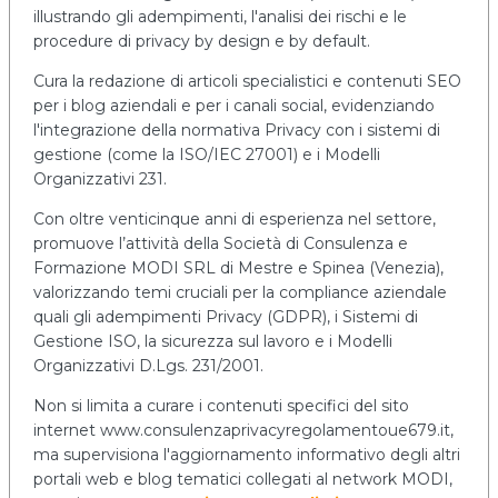
illustrando gli adempimenti, l'analisi dei rischi e le
procedure di privacy by design e by default.
Cura la redazione di articoli specialistici e contenuti SEO
per i blog aziendali e per i canali social, evidenziando
l'integrazione della normativa Privacy con i sistemi di
gestione (come la ISO/IEC 27001) e i Modelli
Organizzativi 231.
Con oltre venticinque anni di esperienza nel settore,
promuove l’attività della Società di Consulenza e
Formazione MODI SRL di Mestre e Spinea (Venezia),
valorizzando temi cruciali per la compliance aziendale
quali gli adempimenti Privacy (GDPR), i Sistemi di
Gestione ISO, la sicurezza sul lavoro e i Modelli
Organizzativi D.Lgs. 231/2001.
Non si limita a curare i contenuti specifici del sito
internet www.consulenzaprivacyregolamentoue679.it,
ma supervisiona l'aggiornamento informativo degli altri
portali web e blog tematici collegati al network MODI,