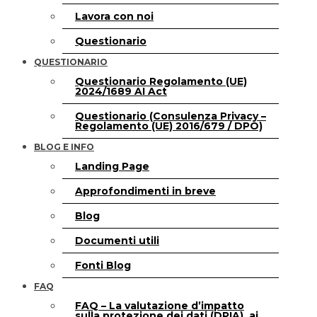
Lavora con noi
Questionario
QUESTIONARIO
Questionario Regolamento (UE)
2024/1689 AI Act
Questionario (Consulenza Privacy –
Regolamento (UE) 2016/679 / DPO)
BLOG E INFO
Landing Page
Approfondimenti in breve
Blog
Documenti utili
Fonti Blog
FAQ
FAQ – La valutazione d’impatto
sulla protezione dei dati (DPIA), ai