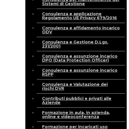
Sistemi di Gestione
Consulenza e applicazione
Regolamento UE Privacy 679/2016
Consulenza e affidamento incarico
ODV
Consulenza e Gestione D.Lgs.
231/2001
Consulenza e assunzione incarico
DPO (Data Protection Officer)
Consulenza e assunzione incarico
RSPP
Consulenza e Valutazione dei
rischi DVR
Contributi pubblici e privati alle
Aziende
Formazione in aula, in azienda,
online e videoconferenza
Formazione per incaricati uso