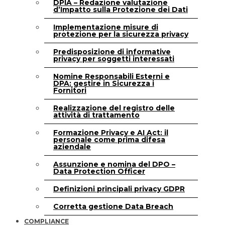
DPIA – Redazione valutazione
d’Impatto sulla Protezione dei Dati
Implementazione misure di
protezione per la sicurezza privacy
Predisposizione di informative
privacy per soggetti interessati
Nomine Responsabili Esterni e
DPA: gestire in Sicurezza i
Fornitori
Realizzazione del registro delle
attività di trattamento
Formazione Privacy e AI Act: il
personale come prima difesa
aziendale
Assunzione e nomina del DPO –
Data Protection Officer
Definizioni principali privacy GDPR
Corretta gestione Data Breach
COMPLIANCE