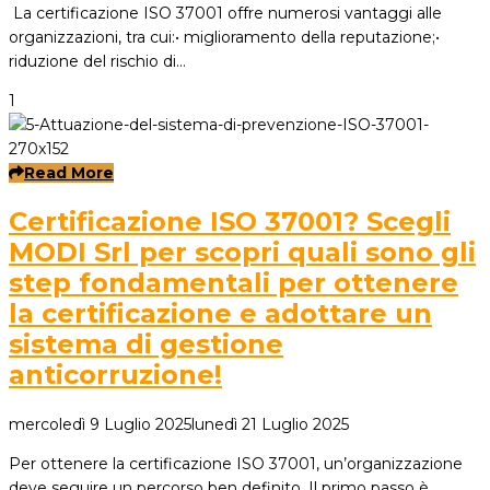
La certificazione ISO 37001 offre numerosi vantaggi alle
organizzazioni, tra cui:• miglioramento della reputazione;•
riduzione del rischio di…
1
Read More
Certificazione ISO 37001? Scegli
MODI Srl per scopri quali sono gli
step fondamentali per ottenere
la certificazione e adottare un
sistema di gestione
anticorruzione!
mercoledì 9 Luglio 2025
lunedì 21 Luglio 2025
Per ottenere la certificazione ISO 37001, un’organizzazione
deve seguire un percorso ben definito. Il primo passo è…