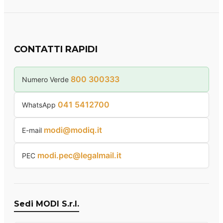
CONTATTI RAPIDI
800 300333
Numero Verde
041 5412700
WhatsApp
modi@modiq.it
E-mail
modi.pec@legalmail.it
PEC
Sedi MODI S.r.l.