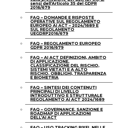
sensi dell’Articolo 35 del GDPR
2016/679
FAQ – DOMANDE E RISPOSTE
OPERATIVE SUL REGOLAMENTO
EUROPEO AI ACT – 2024/1689 E
SUL REGOLAMENTO
UEGDRP2016/679
FAQ – REGOLAMENTO EUROPEO
GDPR 2016/679
FAQ – AI ACT DEFINIZIONI, AMBITO
DI APPLICAZIONE,
CLASSIFICAZIONE DEL RISCHIO,
SISTEMI VIETATI E A ALTO
RISCHIO, OBBLIGHI, TRASPARENZA
E BIOMETRIA
FAQ – SINTESI DEI CONTENUTI
PRINCIPALI DI LIVELLO
INTRODUTTIVO E STRUTTURALE
REGOLAMENTO AI ACT 2024/1689
FAQ – GOVERNANCE, SANZIONE E
ROADMAP DI APPLICAZIONI
DELL’AI ACT
FAQ – USO TRACKING PIXEL NELLE