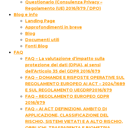
Questionario (Consulenza Privacy –
Regolamento (UE) 2016/679 / DPO)
Blog e info
Landing Page
Approfondimenti in breve
Blog
Documenti utili
Fonti Blog
FAQ
FAQ – La valutazione d’impatto sulla
protezione dei dati (DPIA), ai sensi
dell’Articolo 35 del GDPR 2016/679
FAQ – DOMANDE E RISPOSTE OPERATIVE SUL
REGOLAMENTO EUROPEO AI ACT – 2024/1689
E SUL REGOLAMENTO UEGDRP2016/679
FAQ – REGOLAMENTO EUROPEO GDPR
2016/679
FAQ – AI ACT DEFINIZIONI, AMBITO DI
APPLICAZIONE, CLASSIFICAZIONE DEL
RISCHIO, SISTEMI VIETATI E A ALTO RISCHIO,
OBBLIGHI, TRASPARENZA E BIOMETRIA