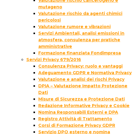
Valutazione rischio cancerogeno e
mutageno
Valutazione rischio da agenti chimici
pericolosi
Valutazione rumore e vibrazioni
Servizi Ambientali, analisi emissioni in
atmosfera, consulenza per pratiche
amministrative
Formazione finanziata Fondimpresa
Servizi Privacy 679/2016
Consulenza Privacy: ruolo e vantaggi
Adeguamento GDPR e Normativa Privacy
Valutazione e analisi dei rischi Privacy
DPIA – Valutazione Impatto Protezione
Dati
Misure di Sicurezza e Protezione Dati
Redazione Informative Privacy e Cookie
Nomina Responsabili Esterni e DPA
Registro Attività di Trattamento
Corsi di Formazione Privacy GDPR
Servizio DPO esterno e nomina