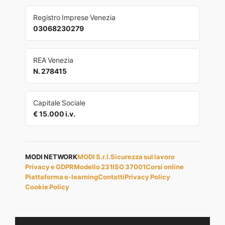
Registro Imprese Venezia
03068230279
REA Venezia
N. 278415
Capitale Sociale
€ 15.000 i.v.
MODI NETWORK
MODI S.r.l.
Sicurezza sul lavoro
Privacy e GDPR
Modello 231
ISO 37001
Corsi online
Piattaforma e-learning
Contatti
Privacy Policy
Cookie Policy