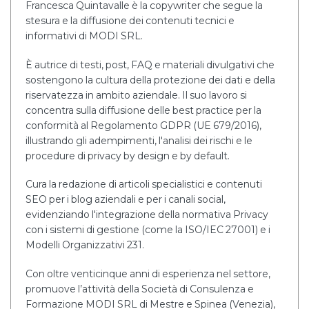
Francesca Quintavalle è la copywriter che segue la
stesura e la diffusione dei contenuti tecnici e
informativi di MODI SRL.
È autrice di testi, post, FAQ e materiali divulgativi che
sostengono la cultura della protezione dei dati e della
riservatezza in ambito aziendale. Il suo lavoro si
concentra sulla diffusione delle best practice per la
conformità al Regolamento GDPR (UE 679/2016),
illustrando gli adempimenti, l'analisi dei rischi e le
procedure di privacy by design e by default.
Cura la redazione di articoli specialistici e contenuti
SEO per i blog aziendali e per i canali social,
evidenziando l'integrazione della normativa Privacy
con i sistemi di gestione (come la ISO/IEC 27001) e i
Modelli Organizzativi 231.
Con oltre venticinque anni di esperienza nel settore,
promuove l’attività della Società di Consulenza e
Formazione MODI SRL di Mestre e Spinea (Venezia),