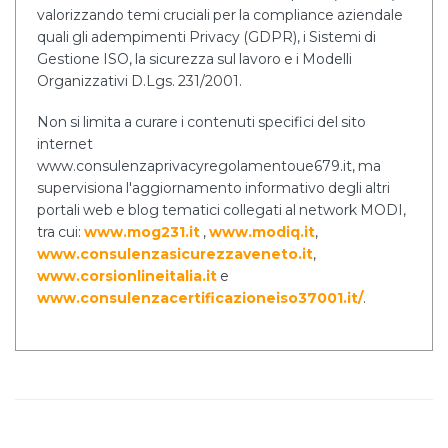
valorizzando temi cruciali per la compliance aziendale
quali gli adempimenti Privacy (GDPR), i Sistemi di
Gestione ISO, la sicurezza sul lavoro e i Modelli
Organizzativi D.Lgs. 231/2001.
Non si limita a curare i contenuti specifici del sito
internet
www.consulenzaprivacyregolamentoue679.it, ma
supervisiona l'aggiornamento informativo degli altri
portali web e blog tematici collegati al network MODI,
tra cui:
www.mog231.it
,
www.modiq.it
,
www.consulenzasicurezzaveneto.it
,
www.corsionlineitalia.it
e
www.consulenzacertificazioneiso37001.it/
.