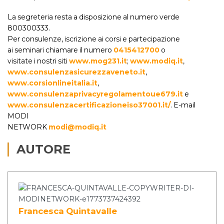
La segreteria resta a disposizione al numero verde
800300333.
Per consulenze, iscrizione ai corsi e partecipazione
ai seminari chiamare il numero
0415412700
o
visitate i nostri siti
www.mog231.it
;
www.modiq.it
,
www.consulenzasicurezzaveneto.it
,
www.corsionlineitalia.it
,
www.consulenzaprivacyregolamentoue679.it
e
www.consulenzacertificazioneiso37001.it/
. E-mail
MODI
NETWORK
modi@modiq.it
AUTORE
Francesca Quintavalle