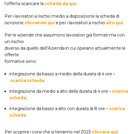
l’offerta scaricare la
scheda da qui
.
Per i lavoratori a rischio medio a disposizione la scheda di
iscrizione
cliccando qui
e per i lavoratori a rischio
alto qui
.
Per le aziende che assumono lavoratori già formati ma con
un rischio
diverso da quello dell’Azienda in cui operano attualmente le
offerte
formative sono:
integrazione da basso a medio della durata di 4 ore –
scarica scheda
;
integrazione da medio a alto della durata di 4 ore –
scarica
scheda
;
integrazione da basso a alto con durata di 8 ore –
scarica
scheda
.
Per scoprire i corsi che si terranno nel 2023
cliccare qui