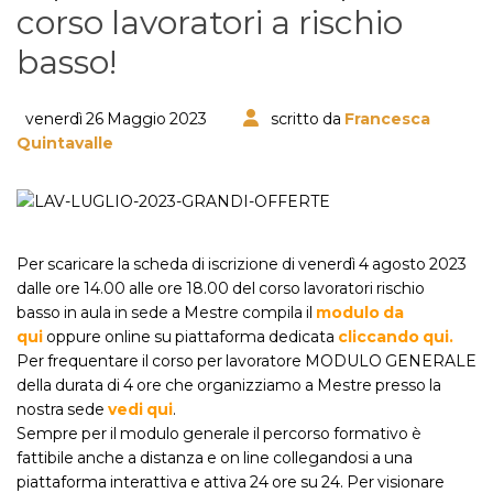
corso lavoratori a rischio
basso!
venerdì 26 Maggio 2023
scritto da
Francesca
Quintavalle
Per scaricare la scheda di iscrizione di venerdì 4 agosto 2023
dalle ore 14.00 alle ore 18.00 del corso lavoratori rischio
basso in aula in sede a Mestre compila il
modulo da
qui
oppure online su piattaforma dedicata
cliccando qui.
Per frequentare il corso per lavoratore MODULO GENERALE
della durata di 4 ore che organizziamo a Mestre presso la
nostra sede
vedi qui
.
Sempre per il modulo generale il percorso formativo è
fattibile anche a distanza e on line collegandosi a una
piattaforma interattiva e attiva 24 ore su 24. Per visionare