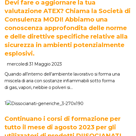
Devi fare o aggiornare la tua
valutazione ATEX? Chiama la Società di
Consulenza MODI! Abbiamo una
conoscenza approfondita delle norme
e delle direttive specifiche relative alla
sicurezza in ambienti potenzialmente
esplosivi.
mercoledì 31 Maggio 2023
Quando all’interno dell’ambiente lavorativo si forma una
miscela di aria con sostanze infiammabili sotto forma
di gas, vapori, nebbie o polveri si…
1
Continuano i corsi di formazione per
tutto il mese di agosto 2023 per gli
utilizzatori di prodotti DIISOCIANATI.