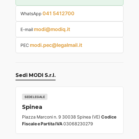
041 5412700
WhatsApp
modi@modiq.it
E-mail
modi.pec@legalmail.it
PEC
Sedi MODI S.r.l.
SEDE LEGALE
Spinea
Piazza Marconi n. 9 30038 Spinea (VE)
Codice
Fiscale e Partita IVA
03068230279