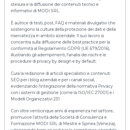
stesura e la diffusione dei contenuti tecnici e
informativi di MODI SRL.
È autrice di testi, post, FAQ e materiali divulgativi che
sostengono la cultura della protezione dei dati e della
riservatezza in ambito aziendale. Il suo lavoro si
concentra sulla diffusione delle best practice per la
conformità al Regolamento GDPR (UE 679/2016),
illustrando gli adempimenti, l'analisi dei rischi e le
procedure di privacy by design e by default.
Cura la redazione di articoli specialistici e contenuti
SEO per i blog aziendali e per i canali social,
evidenziando l'integrazione della normativa Privacy
con i sistemi di gestione (come la ISO/IEC 27001) e i
Modelli Organizzativi 231.
Con oltre venticinque anni di esperienza nel settore,
promuove l’attività della Società di Consulenza e
Formazione MODI SRL di Mestre e Spinea (Venezia),