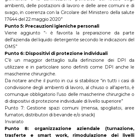
ambienti, delle postazioni di lavoro e delle aree comuni e di
svago, in coerenza con la Circolare del Ministero della salute
17644 del 22 maggio 2020”
Punto 5: Precauzioni igieniche personali
Viene aggiunto “- è favorita la preparazione da parte
dell’azienda del liquido detergente secondo le indicazioni del
OMS”
Punto 6: Dispositivi di protezione individuali
C’è un maggior dettaglio sulla definizione dei DPI da
utilizzare e in particolare sono definiti come DPI anche le
mascherine chirurgiche.
Da notare anche il punto in cui si stabilisce “in tutti i casi di
condivisione degli ambienti di lavoro, al chiuso o all’aperto, è
comunque obbligatorio l’uso delle mascherine chirurgiche o
di dispositivi di protezione individuale di livello superiore”
Punto 7: Gestione spazi comuni (mensa, spogliatoi, aree
fumatori, distributori di bevande e/o snack)
Invariato
Punto 8: organizzazione aziendale (turnazione,
trasferte e smart work, rimodulazione dei livelli