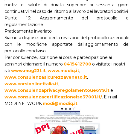
motivi di salute di durata superiore ai sessanta giorni
continuativi nel caso del ritorno al lavoro dei lavoratori positivi
Punto 13: Aggiornamento del protocollo di
regolamentazione
Praticamente invariato
Siamo a disposizione per la revisione del protocollo aziendale
con le modifiche apportate dall’aggiornamento del
protocollo condiviso.
Per consulenze, iscrizione ai corsi e partecipazione ai
seminari chiamare il numero
0415412700
o visitate i nostri
siti
www.mog231.it
;
www.modiq.it
,
www.consulenzasicurezzaveneto.it
,
www.corsionlineitalia.it
,
www.consulenzaprivacyregolamentoue679.it
e
www.consulenzacertificazioneiso37001.it/
. E-mail
MODI NETWORK
modi@modiq.it
.