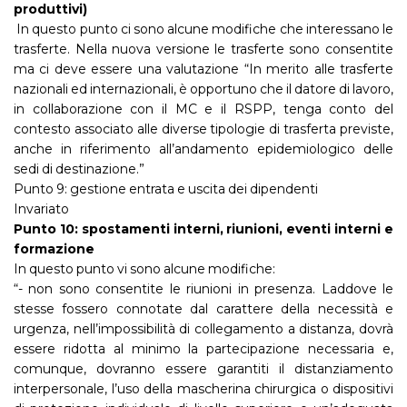
produttivi)
In questo punto ci sono alcune modifiche che interessano le
trasferte. Nella nuova versione le trasferte sono consentite
ma ci deve essere una valutazione “In merito alle trasferte
nazionali ed internazionali, è opportuno che il datore di lavoro,
in collaborazione con il MC e il RSPP, tenga conto del
contesto associato alle diverse tipologie di trasferta previste,
anche in riferimento all’andamento epidemiologico delle
sedi di destinazione.”
Punto 9: gestione entrata e uscita dei dipendenti
Invariato
Punto 10: spostamenti interni, riunioni, eventi interni e
formazione
In questo punto vi sono alcune modifiche:
“- non sono consentite le riunioni in presenza. Laddove le
stesse fossero connotate dal carattere della necessità e
urgenza, nell’impossibilità di collegamento a distanza, dovrà
essere ridotta al minimo la partecipazione necessaria e,
comunque, dovranno essere garantiti il distanziamento
interpersonale, l’uso della mascherina chirurgica o dispositivi