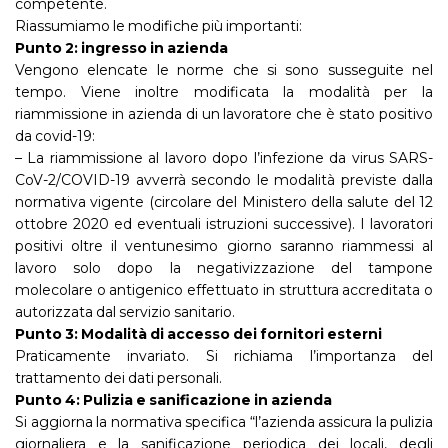
competente.
Riassumiamo le modifiche più importanti:
Punto 2: ingresso in azienda
Vengono elencate le norme che si sono susseguite nel
tempo. Viene inoltre modificata la modalità per la
riammissione in azienda di un lavoratore che è stato positivo
da covid-19:
– La riammissione al lavoro dopo l’infezione da virus SARS-
CoV-2/COVID-19 avverrà secondo le modalità previste dalla
normativa vigente (circolare del Ministero della salute del 12
ottobre 2020 ed eventuali istruzioni successive). I lavoratori
positivi oltre il ventunesimo giorno saranno riammessi al
lavoro solo dopo la negativizzazione del tampone
molecolare o antigenico effettuato in struttura accreditata o
autorizzata dal servizio sanitario.
Punto 3: Modalità di accesso dei fornitori esterni
Praticamente invariato. Si richiama l’importanza del
trattamento dei dati personali.
Punto 4: Pulizia e sanificazione in azienda
Si aggiorna la normativa specifica “l’azienda assicura la pulizia
giornaliera e la sanificazione periodica dei locali, degli