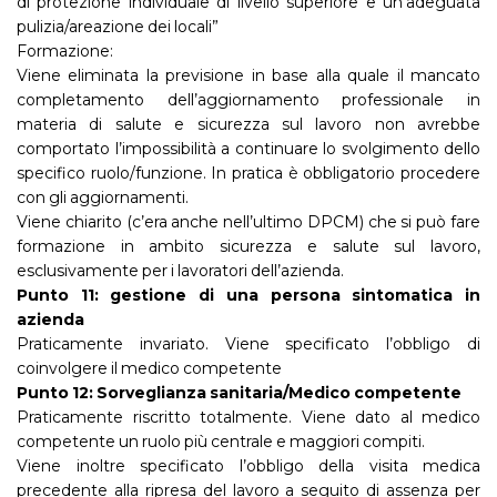
di protezione individuale di livello superiore e un’adeguata
pulizia/areazione dei locali”
Formazione:
Viene eliminata la previsione in base alla quale il mancato
completamento dell’aggiornamento professionale in
materia di salute e sicurezza sul lavoro non avrebbe
comportato l’impossibilità a continuare lo svolgimento dello
specifico ruolo/funzione. In pratica è obbligatorio procedere
con gli aggiornamenti.
Viene chiarito (c’era anche nell’ultimo DPCM) che si può fare
formazione in ambito sicurezza e salute sul lavoro,
esclusivamente per i lavoratori dell’azienda.
Punto 11: gestione di una persona sintomatica in
azienda
Praticamente invariato. Viene specificato l’obbligo di
coinvolgere il medico competente
Punto 12: Sorveglianza sanitaria/Medico competente
Praticamente riscritto totalmente. Viene dato al medico
competente un ruolo più centrale e maggiori compiti.
Viene inoltre specificato l’obbligo della visita medica
precedente alla ripresa del lavoro a seguito di assenza per