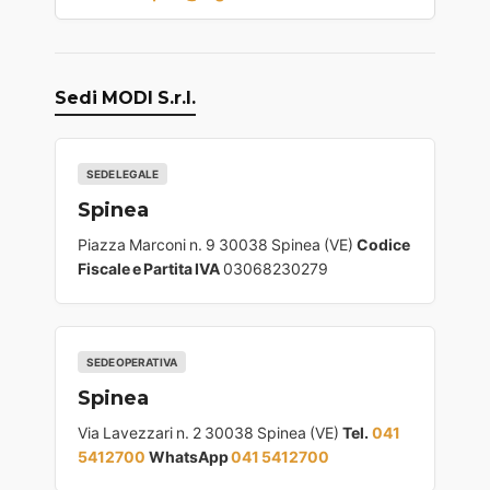
Sedi MODI S.r.l.
SEDE LEGALE
Spinea
Piazza Marconi n. 9 30038 Spinea (VE)
Codice
Fiscale e Partita IVA
03068230279
SEDE OPERATIVA
Spinea
Via Lavezzari n. 2 30038 Spinea (VE)
Tel.
041
5412700
WhatsApp
041 5412700