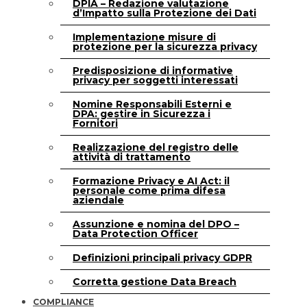
DPIA – Redazione valutazione
d’Impatto sulla Protezione dei Dati
Implementazione misure di
protezione per la sicurezza privacy
Predisposizione di informative
privacy per soggetti interessati
Nomine Responsabili Esterni e
DPA: gestire in Sicurezza i
Fornitori
Realizzazione del registro delle
attività di trattamento
Formazione Privacy e AI Act: il
personale come prima difesa
aziendale
Assunzione e nomina del DPO –
Data Protection Officer
Definizioni principali privacy GDPR
Corretta gestione Data Breach
COMPLIANCE