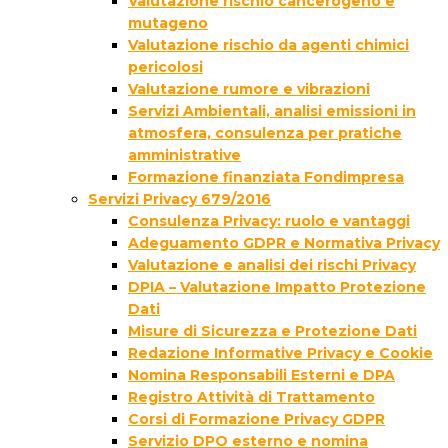
Valutazione rischio cancerogeno e
mutageno
Valutazione rischio da agenti chimici
pericolosi
Valutazione rumore e vibrazioni
Servizi Ambientali, analisi emissioni in
atmosfera, consulenza per pratiche
amministrative
Formazione finanziata Fondimpresa
Servizi Privacy 679/2016
Consulenza Privacy: ruolo e vantaggi
Adeguamento GDPR e Normativa Privacy
Valutazione e analisi dei rischi Privacy
DPIA – Valutazione Impatto Protezione
Dati
Misure di Sicurezza e Protezione Dati
Redazione Informative Privacy e Cookie
Nomina Responsabili Esterni e DPA
Registro Attività di Trattamento
Corsi di Formazione Privacy GDPR
Servizio DPO esterno e nomina