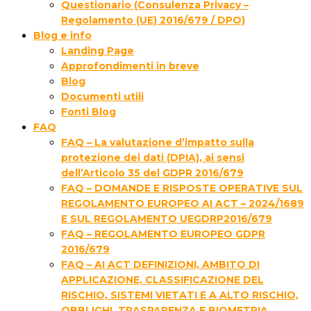
Questionario (Consulenza Privacy –
Regolamento (UE) 2016/679 / DPO)
Blog e info
Landing Page
Approfondimenti in breve
Blog
Documenti utili
Fonti Blog
FAQ
FAQ – La valutazione d’impatto sulla
protezione dei dati (DPIA), ai sensi
dell’Articolo 35 del GDPR 2016/679
FAQ – DOMANDE E RISPOSTE OPERATIVE SUL
REGOLAMENTO EUROPEO AI ACT – 2024/1689
E SUL REGOLAMENTO UEGDRP2016/679
FAQ – REGOLAMENTO EUROPEO GDPR
2016/679
FAQ – AI ACT DEFINIZIONI, AMBITO DI
APPLICAZIONE, CLASSIFICAZIONE DEL
RISCHIO, SISTEMI VIETATI E A ALTO RISCHIO,
OBBLIGHI, TRASPARENZA E BIOMETRIA