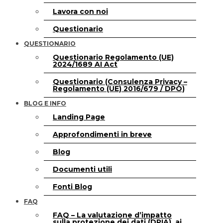
Lavora con noi
Questionario
QUESTIONARIO
Questionario Regolamento (UE)
2024/1689 AI Act
Questionario (Consulenza Privacy –
Regolamento (UE) 2016/679 / DPO)
BLOG E INFO
Landing Page
Approfondimenti in breve
Blog
Documenti utili
Fonti Blog
FAQ
FAQ – La valutazione d’impatto
sulla protezione dei dati (DPIA), ai