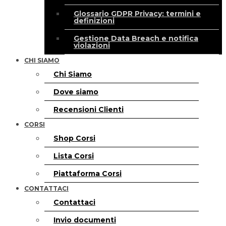
Glossario GDPR Privacy: termini e
definizioni
Gestione Data Breach e notifica
violazioni
CHI SIAMO
Chi Siamo
Dove siamo
Recensioni Clienti
CORSI
Shop Corsi
Lista Corsi
Piattaforma Corsi
CONTATTACI
Contattaci
Invio documenti