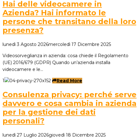
Hai delle videocamere in
Azienda? Hai informato le
persone che transitano della loro
presenza?
lunedì 3 Agosto 2026
mercoledì 17 Dicembre 2025
Videosorveglianza in azienda: cosa chiede il Regolamento
(UE) 2016/679 (GDPR) Quando un’azienda installa
videocamere e le…
1
Read More
Consulenza privacy: perché serve
davvero e cosa cambia in azienda
per la gestione dei dati
personali?
lunedì 27 Luglio 2026
giovedì 18 Dicembre 2025