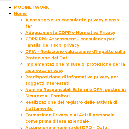
MODINETWORK
Home
A cosa serve un consulente privacy e cosa
fa?
Adeguamento GDPR e Normativa Privacy
GDPR Risk Assessment – consulenza per
l’analisi dei rischi privacy
DPIA – Redazione valutazione d’Impatto sulla
Protezione dei Dati
Implementazione misure di protezione per la
sicurezza privacy
Predisposizione di informative privacy per
soggetti interessati
Nomine Responsabili Esterni e DPA: gestire in
Sicurezza i Fornitori
Realizzazione del registro delle attività di
trattamento
Formazione Privacy e AI Act: il personale
come prima difesa aziendale
Assunzione e nomina del DPO – Data