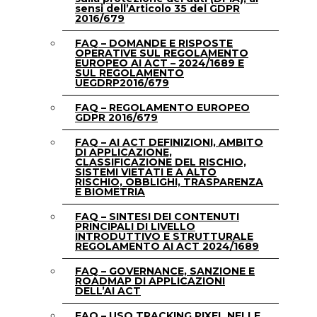
sensi dell’Articolo 35 del GDPR
2016/679
FAQ – DOMANDE E RISPOSTE
OPERATIVE SUL REGOLAMENTO
EUROPEO AI ACT – 2024/1689 E
SUL REGOLAMENTO
UEGDRP2016/679
FAQ – REGOLAMENTO EUROPEO
GDPR 2016/679
FAQ – AI ACT DEFINIZIONI, AMBITO
DI APPLICAZIONE,
CLASSIFICAZIONE DEL RISCHIO,
SISTEMI VIETATI E A ALTO
RISCHIO, OBBLIGHI, TRASPARENZA
E BIOMETRIA
FAQ – SINTESI DEI CONTENUTI
PRINCIPALI DI LIVELLO
INTRODUTTIVO E STRUTTURALE
REGOLAMENTO AI ACT 2024/1689
FAQ – GOVERNANCE, SANZIONE E
ROADMAP DI APPLICAZIONI
DELL’AI ACT
FAQ – USO TRACKING PIXEL NELLE