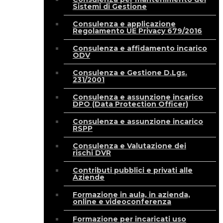
Sistemi di Gestione
Consulenza e applicazione
Regolamento UE Privacy 679/2016
Consulenza e affidamento incarico
ODV
Consulenza e Gestione D.Lgs.
231/2001
Consulenza e assunzione incarico
DPO (Data Protection Officer)
Consulenza e assunzione incarico
RSPP
Consulenza e Valutazione dei
rischi DVR
Contributi pubblici e privati alle
Aziende
Formazione in aula, in azienda,
online e videoconferenza
Formazione per incaricati uso