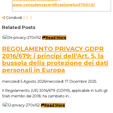
www.consulenzacertificazioneiso37001.it/
.
Condividi
Related Posts
1
Read More
REGOLAMENTO PRIVACY GDPR
2016/679: i principi dell’Art. 5, la
bussola della protezione dei dati
personali in Europa
mercoledì 5 Agosto 2026
mercoledì 17 Dicembre 2025
Il Regolamento (UE) 2016/679 (GDPR), applicabile in tutti gli
Stati membri dal 2018, ha cambiato in…
1
Read More