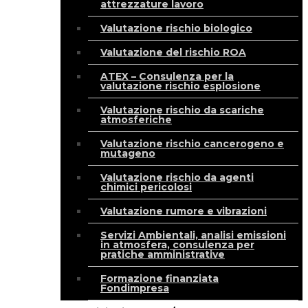
attrezzature lavoro
Valutazione rischio biologico
Valutazione del rischio ROA
ATEX – Consulenza per la
valutazione rischio esplosione
Valutazione rischio da scariche
atmosferiche
Valutazione rischio cancerogeno e
mutageno
Valutazione rischio da agenti
chimici pericolosi
Valutazione rumore e vibrazioni
Servizi Ambientali, analisi emissioni
in atmosfera, consulenza per
pratiche amministrative
Formazione finanziata
Fondimpresa