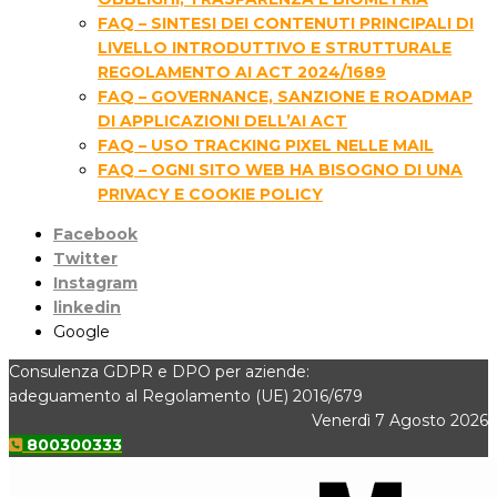
FAQ – SINTESI DEI CONTENUTI PRINCIPALI DI
LIVELLO INTRODUTTIVO E STRUTTURALE
REGOLAMENTO AI ACT 2024/1689
FAQ – GOVERNANCE, SANZIONE E ROADMAP
DI APPLICAZIONI DELL’AI ACT
FAQ – USO TRACKING PIXEL NELLE MAIL
FAQ – OGNI SITO WEB HA BISOGNO DI UNA
PRIVACY E COOKIE POLICY
Facebook
Twitter
Instagram
linkedin
Google
Consulenza GDPR e DPO per aziende:
adeguamento al Regolamento (UE) 2016/679
Venerdì 7 Agosto 2026
800300333