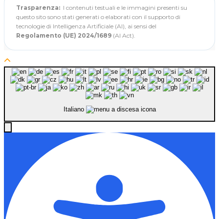
Trasparenza:
I contenuti testuali e le immagini presenti su
questo sito sono stati generati o elaborati con il supporto di
tecnologie di Intelligenza Artificiale (AI), ai sensi del
Regolamento (UE) 2024/1689
(AI Act).
Italiano