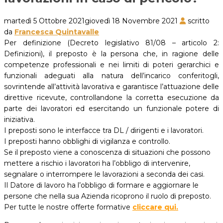
martedì 5 Ottobre 2021
giovedì 18 Novembre 2021
scritto
da
Francesca Quintavalle
Per definizione (Decreto legislativo 81/08 – articolo 2:
Definizioni), il preposto è la persona che, in ragione delle
competenze professionali e nei limiti di poteri gerarchici e
funzionali adeguati alla natura dell’incarico conferitogli,
sovrintende all’attività lavorativa e garantisce l’attuazione delle
direttive ricevute, controllandone la corretta esecuzione da
parte dei lavoratori ed esercitando un funzionale potere di
iniziativa.
I preposti sono le interfacce tra DL / dirigenti e i lavoratori.
I preposti hanno obblighi di vigilanza e controllo.
Se il preposto viene a conoscenza di situazioni che possono
mettere a rischio i lavoratori ha l’obbligo di intervenire,
segnalare o interrompere le lavorazioni a seconda dei casi.
Il Datore di lavoro ha l’obbligo di formare e aggiornare le
persone che nella sua Azienda ricoprono il ruolo di preposto.
Per tutte le nostre offerte formative
cliccare qui.