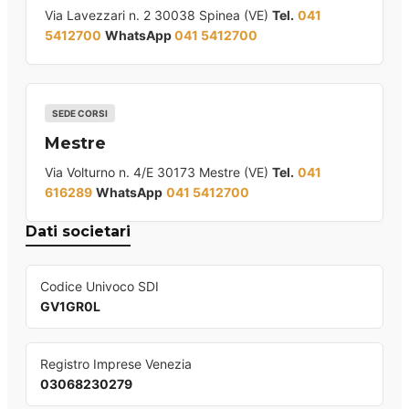
Via Lavezzari n. 2 30038 Spinea (VE)
Tel.
041
5412700
WhatsApp
041 5412700
SEDE CORSI
Mestre
Via Volturno n. 4/E 30173 Mestre (VE)
Tel.
041
616289
WhatsApp
041 5412700
Dati societari
Codice Univoco SDI
GV1GR0L
Registro Imprese Venezia
03068230279