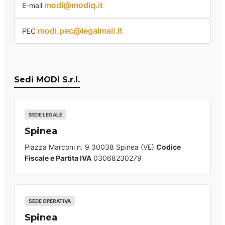
modi@modiq.it
E-mail
modi.pec@legalmail.it
PEC
Sedi MODI S.r.l.
SEDE LEGALE
Spinea
Piazza Marconi n. 9 30038 Spinea (VE)
Codice
Fiscale e Partita IVA
03068230279
SEDE OPERATIVA
Spinea