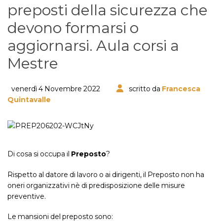
preposti della sicurezza che
devono formarsi o
aggiornarsi. Aula corsi a
Mestre
venerdì 4 Novembre 2022
scritto da
Francesca
Quintavalle
Di cosa si occupa il
Preposto
?
Rispetto al datore di lavoro o ai dirigenti, il Preposto non ha
oneri organizzativi nè di predisposizione delle misure
preventive.
Le mansioni del preposto sono: