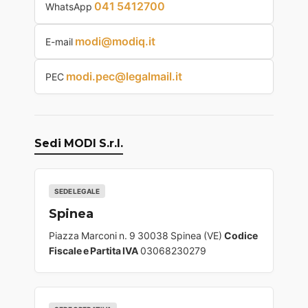
041 5412700
WhatsApp
modi@modiq.it
E-mail
modi.pec@legalmail.it
PEC
Sedi MODI S.r.l.
SEDE LEGALE
Spinea
Piazza Marconi n. 9 30038 Spinea (VE)
Codice
Fiscale e Partita IVA
03068230279