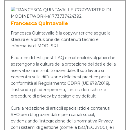
Francesca Quintavalle
Francesca Quintavalle è la copywriter che segue la
stesura e la diffusione dei contenuti tecnici e
informativi di MODI SRL.
È autrice di testi, post, FAQ e materiali divulgativi che
sostengono la cultura della protezione dei dati e della
riservatezza in ambito aziendale. Il suo lavoro si
concentra sulla diffusione delle best practice per la
conformità al Regolamento GDPR (UE 679/2016),
illustrando gli adempimenti, l'analisi dei rischi e le
procedure di privacy by design e by default.
Cura la redazione di articoli specialistici e contenuti
SEO per i blog aziendali e per i canali social,
evidenziando l'integrazione della normativa Privacy
con i sistemi di gestione (come la ISO/IEC 27001) e i