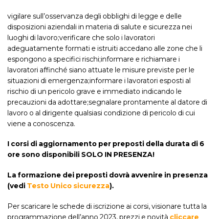
vigilare sull’osservanza degli obblighi di legge e delle
disposizioni aziendali in materia di salute e sicurezza nei
luoghi di lavoro;verificare che solo i lavoratori
adeguatamente formati e istruiti accedano alle zone che li
espongono a specifici rischi;informare e richiamare i
lavoratori affinché siano attuate le misure previste per le
situazioni di emergenza;informare i lavoratori esposti al
rischio di un pericolo grave e immediato indicando le
precauzioni da adottare;segnalare prontamente al datore di
lavoro o al dirigente qualsiasi condizione di pericolo di cui
viene a conoscenza.
I corsi di aggiornamento per preposti della durata di 6
ore sono disponibili SOLO IN PRESENZA!
La formazione dei preposti dovrà avvenire in presenza
(vedi
Testo Unico sicurezza
).
Per scaricare le schede di iscrizione ai corsi, visionare tutta la
programmazione dell’anno 2023, prezzi e novità
cliccare