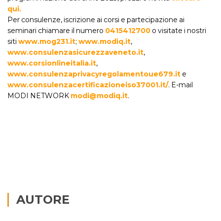
qui.
Per consulenze, iscrizione ai corsi e partecipazione ai
seminari chiamare il numero
0415412700
o visitate i nostri
siti
www.mog231.it
;
www.modiq.it
,
www.consulenzasicurezzaveneto.it
,
www.corsionlineitalia.it
,
www.consulenzaprivacyregolamentoue679.it
e
www.consulenzacertificazioneiso37001.it/
. E-mail
MODI NETWORK
modi@modiq.it
.
AUTORE