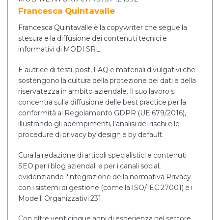
Francesca Quintavalle
Francesca Quintavalle è la copywriter che segue la
stesura e la diffusione dei contenuti tecnici e
informativi di MODI SRL.
È autrice di testi, post, FAQ e materiali divulgativi che
sostengono la cultura della protezione dei dati e della
riservatezza in ambito aziendale. Il suo lavoro si
concentra sulla diffusione delle best practice per la
conformità al Regolamento GDPR (UE 679/2016),
illustrando gli adempimenti, l'analisi dei rischi e le
procedure di privacy by design e by default.
Cura la redazione di articoli specialistici e contenuti
SEO per i blog aziendali e per i canali social,
evidenziando l'integrazione della normativa Privacy
con i sistemi di gestione (come la ISO/IEC 27001) e i
Modelli Organizzativi 231.
Con oltre venticinque anni di esperienza nel settore,