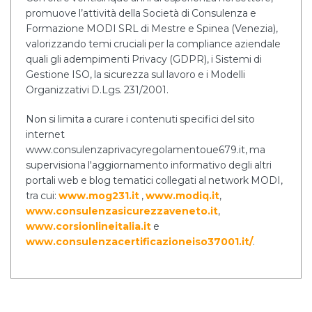
promuove l’attività della Società di Consulenza e
Formazione MODI SRL di Mestre e Spinea (Venezia),
valorizzando temi cruciali per la compliance aziendale
quali gli adempimenti Privacy (GDPR), i Sistemi di
Gestione ISO, la sicurezza sul lavoro e i Modelli
Organizzativi D.Lgs. 231/2001.
Non si limita a curare i contenuti specifici del sito
internet
www.consulenzaprivacyregolamentoue679.it, ma
supervisiona l'aggiornamento informativo degli altri
portali web e blog tematici collegati al network MODI,
tra cui:
www.mog231.it
,
www.modiq.it
,
www.consulenzasicurezzaveneto.it
,
www.corsionlineitalia.it
e
www.consulenzacertificazioneiso37001.it/
.