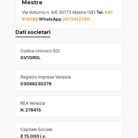
Mestre
Via Volturno n. 4/E 30173 Mestre (VE)
Tel.
041
616289
WhatsApp
041 5412700
Dati societari
Codice Univoco SDI
GV1GR0L
Registro Imprese Venezia
03068230279
REA Venezia
N. 278415
Capitale Sociale
€ 15.000 i.v.