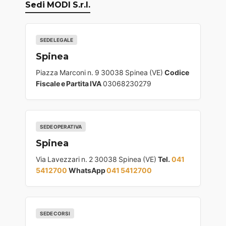
Sedi MODI S.r.l.
SEDE LEGALE
Spinea
Piazza Marconi n. 9 30038 Spinea (VE)
Codice
Fiscale e Partita IVA
03068230279
SEDE OPERATIVA
Spinea
Via Lavezzari n. 2 30038 Spinea (VE)
Tel.
041
5412700
WhatsApp
041 5412700
SEDE CORSI