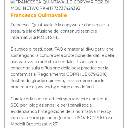
Francesca Quintavalle
Francesca Quintavalle è la copywriter che segue la
stesura e la diffusione dei contenuti tecnici e
informativi di MODI SRL.
È autrice di testi, post, FAQ e materiali divulgativi che
sostengono la cultura della protezione dei dati e della
riservatezza in ambito aziendale. Il suo lavoro si
concentra sulla diffusione delle best practice per la
conformità al Regolamento GDPR (UE 679/2016),
illustrando gli adempimenti, l'analisi dei rischi e le
procedure di privacy by design e by default.
Cura la redazione di articoli specialistici e contenuti
SEO per i blog aziendali e per i canali social,
evidenziando l'integrazione della normativa Privacy
con i sistemi di gestione (come la ISO/IEC 27001) e i
Modelli Organizzativi 231.