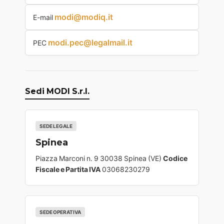
modi@modiq.it
E-mail
modi.pec@legalmail.it
PEC
Sedi MODI S.r.l.
SEDE LEGALE
Spinea
Piazza Marconi n. 9 30038 Spinea (VE)
Codice
Fiscale e Partita IVA
03068230279
SEDE OPERATIVA