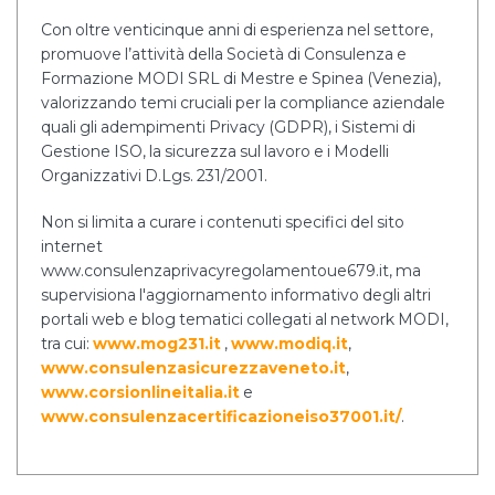
Con oltre venticinque anni di esperienza nel settore,
promuove l’attività della Società di Consulenza e
Formazione MODI SRL di Mestre e Spinea (Venezia),
valorizzando temi cruciali per la compliance aziendale
quali gli adempimenti Privacy (GDPR), i Sistemi di
Gestione ISO, la sicurezza sul lavoro e i Modelli
Organizzativi D.Lgs. 231/2001.
Non si limita a curare i contenuti specifici del sito
internet
www.consulenzaprivacyregolamentoue679.it, ma
supervisiona l'aggiornamento informativo degli altri
portali web e blog tematici collegati al network MODI,
tra cui:
www.mog231.it
,
www.modiq.it
,
www.consulenzasicurezzaveneto.it
,
www.corsionlineitalia.it
e
www.consulenzacertificazioneiso37001.it/
.