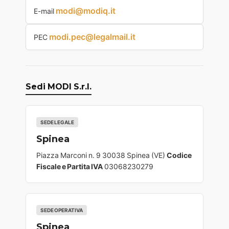
modi@modiq.it
E-mail
modi.pec@legalmail.it
PEC
Sedi MODI S.r.l.
SEDE LEGALE
Spinea
Piazza Marconi n. 9 30038 Spinea (VE)
Codice
Fiscale e Partita IVA
03068230279
SEDE OPERATIVA
Spinea