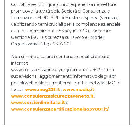
Con oltre venticinque anni di esperienza nel settore,
promuove l’attività della Società di Consulenza e
Formazione MODI SRL di Mestre e Spinea (Venezia),
valorizzando temi cruciali per la compliance aziendale
quali gli adempimenti Privacy (GDPR), i Sistemi di
Gestione ISO, la sicurezza sul lavoro e i Modelli
Organizzativi D.Lgs. 231/2001.
Non si limita a curare i contenuti specifici del sito
internet
www.consulenzaprivacyregolamentoue679.it, ma
supervisiona l'aggiornamento informativo degli altri
portali web e blog tematici collegati al network MODI,
tra cui:
www.mog231.it
,
www.modiq.it
,
www.consulenzasicurezzaveneto.it
,
www.corsionlineitalia.it
e
www.consulenzacertificazioneiso37001.it/
.