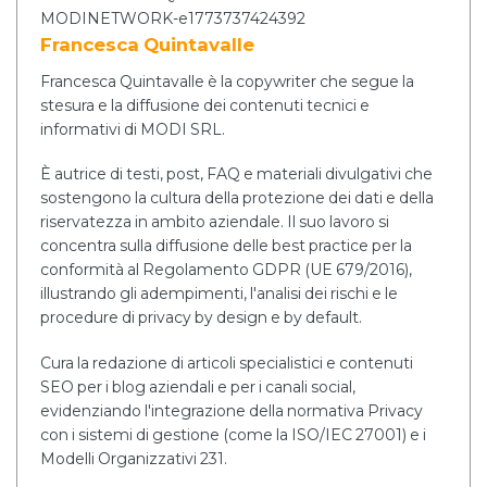
Francesca Quintavalle
Francesca Quintavalle è la copywriter che segue la
stesura e la diffusione dei contenuti tecnici e
informativi di MODI SRL.
È autrice di testi, post, FAQ e materiali divulgativi che
sostengono la cultura della protezione dei dati e della
riservatezza in ambito aziendale. Il suo lavoro si
concentra sulla diffusione delle best practice per la
conformità al Regolamento GDPR (UE 679/2016),
illustrando gli adempimenti, l'analisi dei rischi e le
procedure di privacy by design e by default.
Cura la redazione di articoli specialistici e contenuti
SEO per i blog aziendali e per i canali social,
evidenziando l'integrazione della normativa Privacy
con i sistemi di gestione (come la ISO/IEC 27001) e i
Modelli Organizzativi 231.