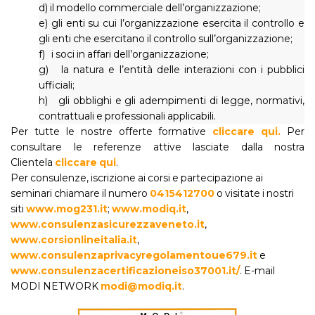
d) il modello commerciale dell’organizzazione;
e) gli enti su cui l’organizzazione esercita il controllo e
gli enti che esercitano il controllo sull’organizzazione;
f) i soci in affari dell’organizzazione;
g) la natura e l’entità delle interazioni con i pubblici
ufficiali;
h) gli obblighi e gli adempimenti di legge, normativi,
contrattuali e professionali applicabili.
Per tutte le nostre offerte formative
cliccare qui.
Per
consultare le referenze attive lasciate dalla nostra
Clientela
cliccare qui
.
Per consulenze, iscrizione ai corsi e partecipazione ai
seminari chiamare il numero
0415412700
o visitate i nostri
siti
www.mog231.it
;
www.modiq.it
,
www.consulenzasicurezzaveneto.it
,
www.corsionlineitalia.it
,
www.consulenzaprivacyregolamentoue679.it
e
www.consulenzacertificazioneiso37001.it/
. E-mail
MODI NETWORK
modi@modiq.it
.