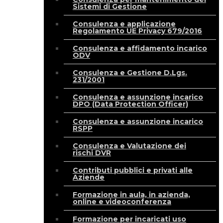
Sistemi di Gestione
Consulenza e applicazione
Regolamento UE Privacy 679/2016
Consulenza e affidamento incarico
ODV
Consulenza e Gestione D.Lgs.
231/2001
Consulenza e assunzione incarico
DPO (Data Protection Officer)
Consulenza e assunzione incarico
RSPP
Consulenza e Valutazione dei
rischi DVR
Contributi pubblici e privati alle
Aziende
Formazione in aula, in azienda,
online e videoconferenza
Formazione per incaricati uso