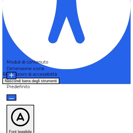
Moduli di contenuto
Dimensione icona
Regolazioni di accessibilità
Nascondi barra degli strumenti
Predefinito
Font leggibile