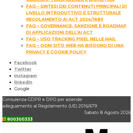
FAQ – SINTESI DEI CONTENUTI PRINCIPALI DI
LIVELLO INTRODUTTIVO E STRUTTURALE
REGOLAMENTO AI ACT 2024/1689
FAQ – GOVERNANCE, SANZIONE E ROADMAP
DI APPLICAZIONI DELL’AI ACT
FAQ – USO TRACKING PIXEL NELLE MAIL
FAQ – OGNI SITO WEB HA BISOGNO DI UNA
PRIVACY E COOKIE POLICY
Facebook
Twitter
Instagram
linkedin
Google
Consulenza GDPR e DPO per aziende:
adeguamento al Regolamento (UE) 2016/679
Sabato 8 Agosto 2026
800300333