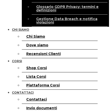
Glossario GDPR Privacy: termini e
definizioni
Gestione Data Breach e notifica
violazioni
CHI SIAMO
Chi Siamo
Dove siamo
Recensioni Clienti
CORSI
Shop Corsi
Lista Corsi
Piattaforma Corsi
CONTATTACI
Contattaci
Invio documenti