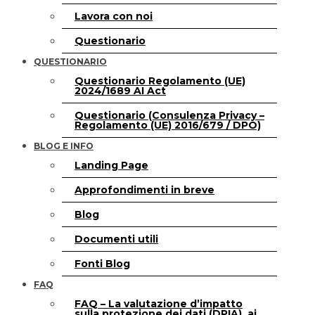
Lavora con noi
Questionario
QUESTIONARIO
Questionario Regolamento (UE)
2024/1689 AI Act
Questionario (Consulenza Privacy –
Regolamento (UE) 2016/679 / DPO)
BLOG E INFO
Landing Page
Approfondimenti in breve
Blog
Documenti utili
Fonti Blog
FAQ
FAQ – La valutazione d’impatto
sulla protezione dei dati (DPIA), ai