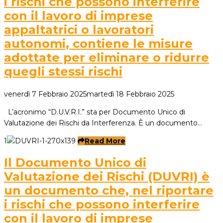
i rischi che possono interferire
con il lavoro di imprese
appaltatrici o lavoratori
autonomi, contiene le misure
adottate per eliminare o ridurre
quegli stessi rischi
venerdì 7 Febbraio 2025
martedì 18 Febbraio 2025
L’acronimo “D.U.V.R.I.” sta per Documento Unico di
Valutazione dei Rischi da Interferenza. È un documento…
1
Read More
Il Documento Unico di
Valutazione dei Rischi (DUVRI) è
un documento che, nel riportare
i rischi che possono interferire
con il lavoro di imprese