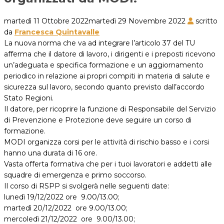
martedì 11 Ottobre 2022
martedì 29 Novembre 2022
scritto
da
Francesca Quintavalle
La nuova norma che va ad integrare l’articolo 37 del TU
afferma che il datore di lavoro, i dirigenti e i preposti ricevono
un’adeguata e specifica formazione e un aggiornamento
periodico in relazione ai propri compiti in materia di salute e
sicurezza sul lavoro, secondo quanto previsto dall’accordo
Stato Regioni.
Il datore, per ricoprire la funzione di Responsabile del Servizio
di Prevenzione e Protezione deve seguire un corso di
formazione.
MODI organizza corsi per le attività di rischio basso e i corsi
hanno una durata di 16 ore.
Vasta offerta formativa che per i tuoi lavoratori e addetti alle
squadre di emergenza e primo soccorso.
Il corso di RSPP si svolgerà nelle seguenti date:
lunedì 19/12/2022 ore 9.00/13.00;
martedì 20/12/2022 ore 9.00/13.00;
mercoledì 21/12/2022 ore 9.00/13.00;