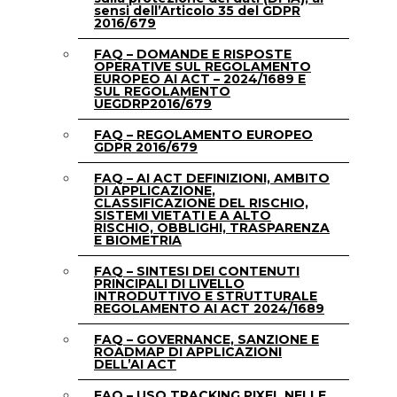
sensi dell’Articolo 35 del GDPR
2016/679
FAQ – DOMANDE E RISPOSTE
OPERATIVE SUL REGOLAMENTO
EUROPEO AI ACT – 2024/1689 E
SUL REGOLAMENTO
UEGDRP2016/679
FAQ – REGOLAMENTO EUROPEO
GDPR 2016/679
FAQ – AI ACT DEFINIZIONI, AMBITO
DI APPLICAZIONE,
CLASSIFICAZIONE DEL RISCHIO,
SISTEMI VIETATI E A ALTO
RISCHIO, OBBLIGHI, TRASPARENZA
E BIOMETRIA
FAQ – SINTESI DEI CONTENUTI
PRINCIPALI DI LIVELLO
INTRODUTTIVO E STRUTTURALE
REGOLAMENTO AI ACT 2024/1689
FAQ – GOVERNANCE, SANZIONE E
ROADMAP DI APPLICAZIONI
DELL’AI ACT
FAQ – USO TRACKING PIXEL NELLE