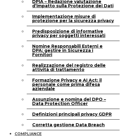
DPIA – Redazione valutazione
d’Impatto sulla Protezione dei Dati
Implementazione misure di
protezione per la sicurezza privacy
Predisposizione di informative
privacy per soggetti interessati
Nomine Responsabili Esterni e
DPA: gestire in Sicurezza i
Fornitori
Realizzazione del registro delle
attività di trattamento
Formazione Privacy e AI Act: il
personale come prima difesa
aziendale
Assunzione e nomina del DPO –
Data Protection Officer
Definizioni principali privacy GDPR
Corretta gestione Data Breach
COMPLIANCE