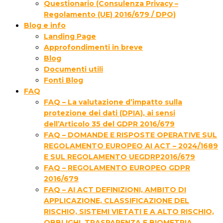
Questionario (Consulenza Privacy –
Regolamento (UE) 2016/679 / DPO)
Blog e info
Landing Page
Approfondimenti in breve
Blog
Documenti utili
Fonti Blog
FAQ
FAQ – La valutazione d’impatto sulla
protezione dei dati (DPIA), ai sensi
dell’Articolo 35 del GDPR 2016/679
FAQ – DOMANDE E RISPOSTE OPERATIVE SUL
REGOLAMENTO EUROPEO AI ACT – 2024/1689
E SUL REGOLAMENTO UEGDRP2016/679
FAQ – REGOLAMENTO EUROPEO GDPR
2016/679
FAQ – AI ACT DEFINIZIONI, AMBITO DI
APPLICAZIONE, CLASSIFICAZIONE DEL
RISCHIO, SISTEMI VIETATI E A ALTO RISCHIO,
OBBLIGHI, TRASPARENZA E BIOMETRIA