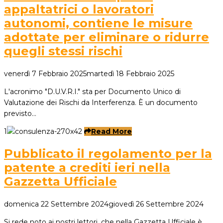
appaltatrici o lavoratori
autonomi, contiene le misure
adottate per eliminare o ridurre
quegli stessi rischi
venerdì 7 Febbraio 2025
martedì 18 Febbraio 2025
L'acronimo "D.U.V.R.I." sta per Documento Unico di
Valutazione dei Rischi da Interferenza. È un documento
previsto…
1
Read More
Pubblicato il regolamento per la
patente a crediti ieri nella
Gazzetta Ufficiale
domenica 22 Settembre 2024
giovedì 26 Settembre 2024
Si rede noto ai nostri lettori, che nella Gazzetta Ufficiale è