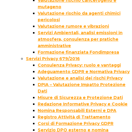
Valutazione rischio cancerogeno e
mutageno
Valutazione rischio da agenti chimici
pericolosi
Valutazione rumore e vibrazioni
Servizi Ambientali, analisi emissioni in
atmosfera, consulenza per pratiche
amministrative
Formazione finanziata Fondimpresa
Servizi Privacy 679/2016
Consulenza Privacy: ruolo e vantaggi
Adeguamento GDPR e Normativa Privacy
Valutazione e analisi dei rischi Privacy
DPIA – Valutazione Impatto Protezione
Dati
Misure di Sicurezza e Protezione Dati
Redazione Informative Privacy e Cookie
Nomina Responsabili Esterni e DPA
Registro Attività di Trattamento
Corsi di Formazione Privacy GDPR
Servizio DPO esterno e nomina