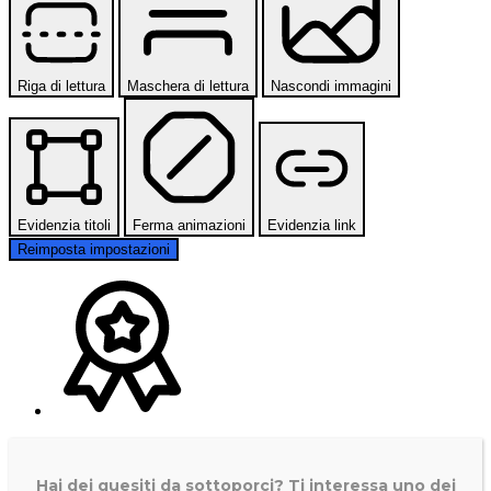
Riga di lettura
Maschera di lettura
Nascondi immagini
Evidenzia titoli
Ferma animazioni
Evidenzia link
Reimposta impostazioni
Hai dei quesiti da sottoporci? Ti interessa uno dei