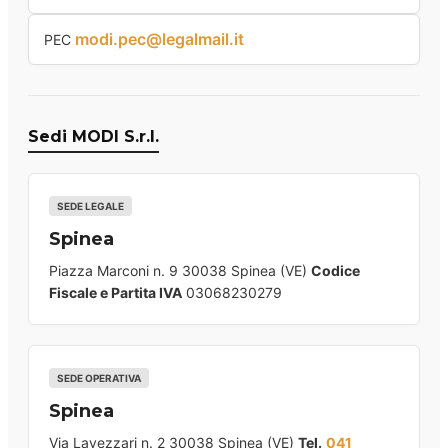
modi.pec@legalmail.it
PEC
Sedi MODI S.r.l.
SEDE LEGALE
Spinea
Piazza Marconi n. 9 30038 Spinea (VE)
Codice
Fiscale e Partita IVA
03068230279
SEDE OPERATIVA
Spinea
Via Lavezzari n. 2 30038 Spinea (VE)
Tel.
041