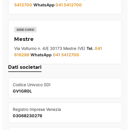
5412700
WhatsApp
041 5412700
SEDE CORSI
Mestre
Via Volturno n. 4/E 30173 Mestre (VE)
Tel.
041
616289
WhatsApp
041 5412700
Dati societari
Codice Univoco SDI
GV1GR0L
Registro Imprese Venezia
03068230279