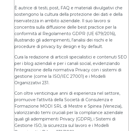
È autrice di testi, post, FAQ e materiali divulgativi che
sostengono la cultura della protezione dei dati e della
riservatezza in ambito aziendale. Il suo lavoro si
concentra sulla diffusione delle best practice per la
conformità al Regolamento GDPR (UE 679/2016),
illustrando gli adempimenti, l'analisi dei rischi e le
procedure di privacy by design e by default.
Cura la redazione di articoli specialistici e contenuti SEO
per i blog aziendali e per i canali social, evidenziando
l'integrazione della normativa Privacy con i sistemi di
gestione (come la ISO/IEC 27001) e i Modelli
Organizzativi 231.
Con oltre venticinque anni di esperienza nel settore,
promuove l’attività della Società di Consulenza e
Formazione MODI SRL di Mestre e Spinea (Venezia),
valorizzando temi cruciali per la compliance aziendale
quali gli adempimenti Privacy (GDPR), i Sistemi di
Gestione ISO, la sicurezza sul lavoro e i Modelli