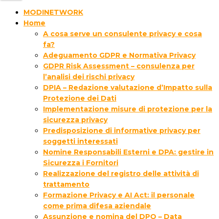
MODINETWORK
Home
A cosa serve un consulente privacy e cosa
fa?
Adeguamento GDPR e Normativa Privacy
GDPR Risk Assessment – consulenza per
l’analisi dei rischi privacy
DPIA – Redazione valutazione d’Impatto sulla
Protezione dei Dati
Implementazione misure di protezione per la
sicurezza privacy
Predisposizione di informative privacy per
soggetti interessati
Nomine Responsabili Esterni e DPA: gestire in
Sicurezza i Fornitori
Realizzazione del registro delle attività di
trattamento
Formazione Privacy e AI Act: il personale
come prima difesa aziendale
Assunzione e nomina del DPO – Data