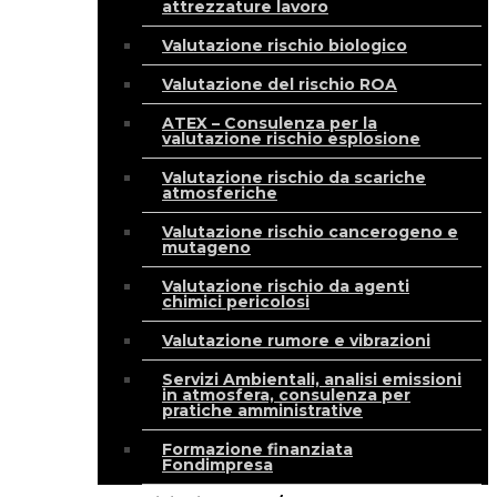
attrezzature lavoro
Valutazione rischio biologico
Valutazione del rischio ROA
ATEX – Consulenza per la
valutazione rischio esplosione
Valutazione rischio da scariche
atmosferiche
Valutazione rischio cancerogeno e
mutageno
Valutazione rischio da agenti
chimici pericolosi
Valutazione rumore e vibrazioni
Servizi Ambientali, analisi emissioni
in atmosfera, consulenza per
pratiche amministrative
Formazione finanziata
Fondimpresa