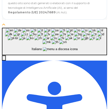
questo sito sono stati generati o elaborati con il supporto di
tecnologie di Intelligenza Artificiale (AI), ai sensi del
Regolamento (UE) 2024/1689
(AI Act).
Italiano