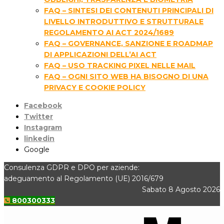
FAQ – SINTESI DEI CONTENUTI PRINCIPALI DI
LIVELLO INTRODUTTIVO E STRUTTURALE
REGOLAMENTO AI ACT 2024/1689
FAQ – GOVERNANCE, SANZIONE E ROADMAP
DI APPLICAZIONI DELL’AI ACT
FAQ – USO TRACKING PIXEL NELLE MAIL
FAQ – OGNI SITO WEB HA BISOGNO DI UNA
PRIVACY E COOKIE POLICY
Facebook
Twitter
Instagram
linkedin
Google
Consulenza GDPR e DPO per aziende:
adeguamento al Regolamento (UE) 2016/679
Sabato 8 Agosto 2026
800300333