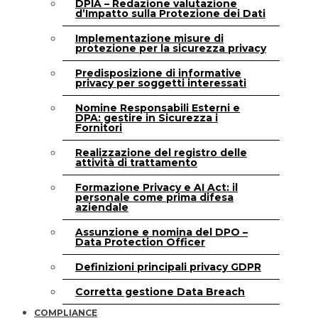
DPIA – Redazione valutazione
d’Impatto sulla Protezione dei Dati
Implementazione misure di
protezione per la sicurezza privacy
Predisposizione di informative
privacy per soggetti interessati
Nomine Responsabili Esterni e
DPA: gestire in Sicurezza i
Fornitori
Realizzazione del registro delle
attività di trattamento
Formazione Privacy e AI Act: il
personale come prima difesa
aziendale
Assunzione e nomina del DPO –
Data Protection Officer
Definizioni principali privacy GDPR
Corretta gestione Data Breach
COMPLIANCE