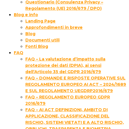
Questionario (Consulenza Privacy –
Regolamento (UE) 2016/679 / DPO)
Blog e info
Landing Page
Approfondimenti in breve
Blog
Documenti utili
Fonti Blog
FAQ
FAQ – La valutazione d’impatto sulla
protezione dei dati (DPIA), ai sensi
dell’Articolo 35 del GDPR 2016/679
FAQ – DOMANDE E RISPOSTE OPERATIVE SUL
REGOLAMENTO EUROPEO AI ACT – 2024/1689
E SUL REGOLAMENTO UEGDRP2016/679
FAQ – REGOLAMENTO EUROPEO GDPR
2016/679
FAQ – AI ACT DEFINIZIONI, AMBITO DI
APPLICAZIONE, CLASSIFICAZIONE DEL
RISCHIO, SISTEMI VIETATI E A ALTO RISCHIO,
OBBLIGHI, TRASPARENZA E BIOMETRIA