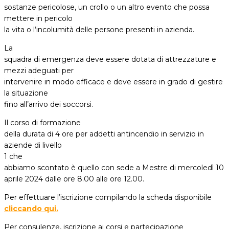
sostanze pericolose, un crollo o un altro evento che possa
mettere in pericolo
la vita o l’incolumità delle persone presenti in azienda.
La
squadra di emergenza deve essere dotata di attrezzature e
mezzi adeguati per
intervenire in modo efficace e deve essere in grado di gestire
la situazione
fino all’arrivo dei soccorsi.
Il corso di formazione
della durata di 4 ore per addetti antincendio in servizio in
aziende di livello
1
che
abbiamo scontato è quello con sede a Mestre di mercoledì 10
aprile 2024 dalle ore 8.00 alle ore 12.00.
Per effettuare l’iscrizione compilando la scheda disponibile
cliccando qui.
Per consulenze, iscrizione ai corsi e partecipazione