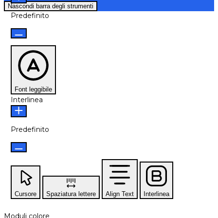
Nascondi barra degli strumenti
Predefinito
Font leggibile
Interlinea
Predefinito
Cursore
Spaziatura lettere
Align Text
Interlinea
Moduli colore