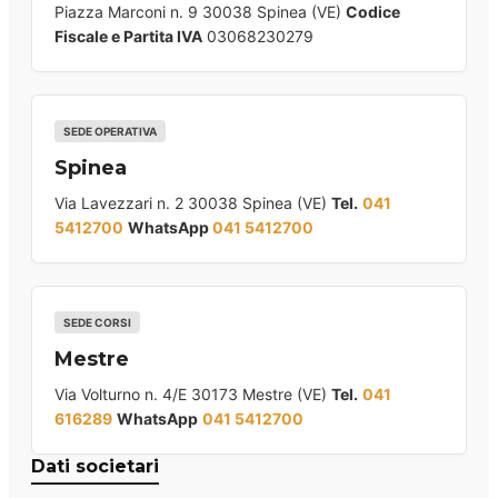
Piazza Marconi n. 9 30038 Spinea (VE)
Codice
Fiscale e Partita IVA
03068230279
SEDE OPERATIVA
Spinea
Via Lavezzari n. 2 30038 Spinea (VE)
Tel.
041
5412700
WhatsApp
041 5412700
SEDE CORSI
Mestre
Via Volturno n. 4/E 30173 Mestre (VE)
Tel.
041
616289
WhatsApp
041 5412700
Dati societari