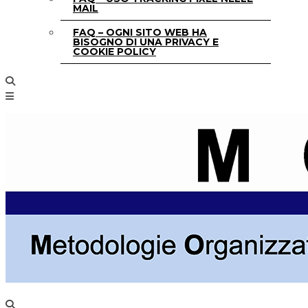
MAIL
FAQ – OGNI SITO WEB HA
BISOGNO DI UNA PRIVACY E
COOKIE POLICY