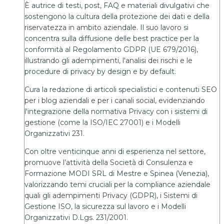
È autrice di testi, post, FAQ e materiali divulgativi che
sostengono la cultura della protezione dei dati e della
riservatezza in ambito aziendale. Il suo lavoro si
concentra sulla diffusione delle best practice per la
conformità al Regolamento GDPR (UE 679/2016),
illustrando gli adempimenti, l'analisi dei rischi e le
procedure di privacy by design e by default.
Cura la redazione di articoli specialistici e contenuti SEO
per i blog aziendali e per i canali social, evidenziando
l'integrazione della normativa Privacy con i sistemi di
gestione (come la ISO/IEC 27001) e i Modelli
Organizzativi 231.
Con oltre venticinque anni di esperienza nel settore,
promuove l’attività della Società di Consulenza e
Formazione MODI SRL di Mestre e Spinea (Venezia),
valorizzando temi cruciali per la compliance aziendale
quali gli adempimenti Privacy (GDPR), i Sistemi di
Gestione ISO, la sicurezza sul lavoro e i Modelli
Organizzativi D.Lgs. 231/2001.