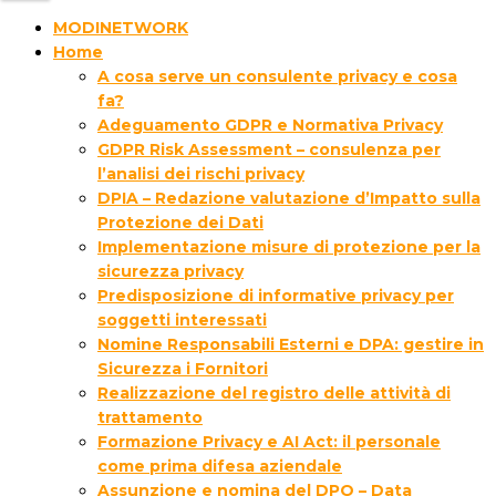
MODINETWORK
Home
A cosa serve un consulente privacy e cosa
fa?
Adeguamento GDPR e Normativa Privacy
GDPR Risk Assessment – consulenza per
l’analisi dei rischi privacy
DPIA – Redazione valutazione d’Impatto sulla
Protezione dei Dati
Implementazione misure di protezione per la
sicurezza privacy
Predisposizione di informative privacy per
soggetti interessati
Nomine Responsabili Esterni e DPA: gestire in
Sicurezza i Fornitori
Realizzazione del registro delle attività di
trattamento
Formazione Privacy e AI Act: il personale
come prima difesa aziendale
Assunzione e nomina del DPO – Data