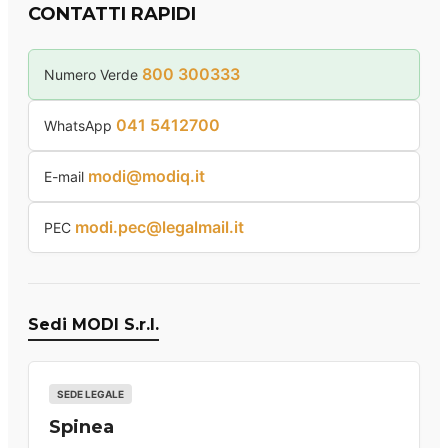
CONTATTI RAPIDI
800 300333
Numero Verde
041 5412700
WhatsApp
modi@modiq.it
E-mail
modi.pec@legalmail.it
PEC
Sedi MODI S.r.l.
SEDE LEGALE
Spinea