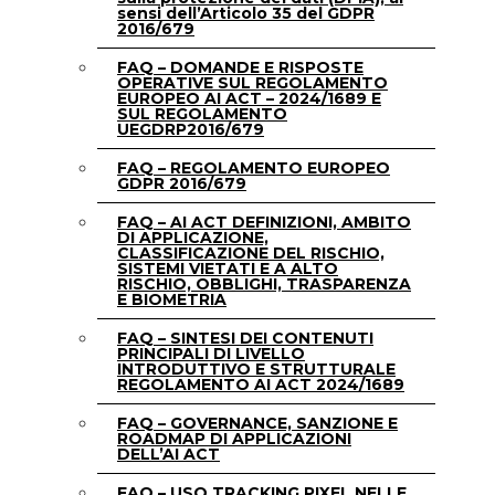
sensi dell’Articolo 35 del GDPR
2016/679
FAQ – DOMANDE E RISPOSTE
OPERATIVE SUL REGOLAMENTO
EUROPEO AI ACT – 2024/1689 E
SUL REGOLAMENTO
UEGDRP2016/679
FAQ – REGOLAMENTO EUROPEO
GDPR 2016/679
FAQ – AI ACT DEFINIZIONI, AMBITO
DI APPLICAZIONE,
CLASSIFICAZIONE DEL RISCHIO,
SISTEMI VIETATI E A ALTO
RISCHIO, OBBLIGHI, TRASPARENZA
E BIOMETRIA
FAQ – SINTESI DEI CONTENUTI
PRINCIPALI DI LIVELLO
INTRODUTTIVO E STRUTTURALE
REGOLAMENTO AI ACT 2024/1689
FAQ – GOVERNANCE, SANZIONE E
ROADMAP DI APPLICAZIONI
DELL’AI ACT
FAQ – USO TRACKING PIXEL NELLE