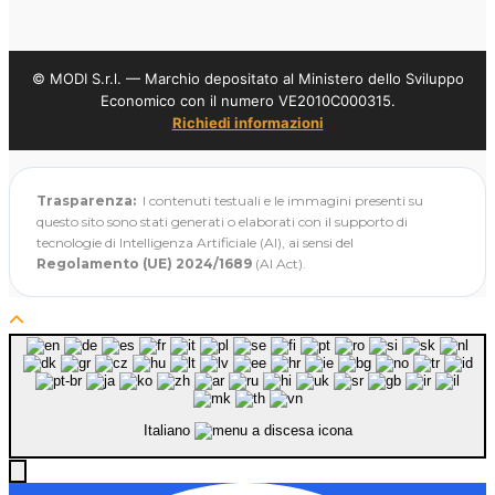
© MODI S.r.l. — Marchio depositato al Ministero dello Sviluppo
Economico con il numero VE2010C000315.
Richiedi informazioni
Trasparenza:
I contenuti testuali e le immagini presenti su
questo sito sono stati generati o elaborati con il supporto di
tecnologie di Intelligenza Artificiale (AI), ai sensi del
Regolamento (UE) 2024/1689
(AI Act).
Italiano