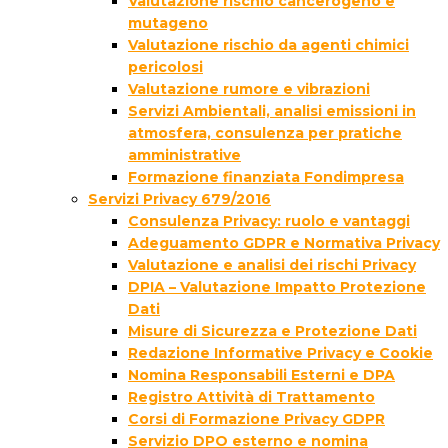
Valutazione rischio cancerogeno e
mutageno
Valutazione rischio da agenti chimici
pericolosi
Valutazione rumore e vibrazioni
Servizi Ambientali, analisi emissioni in
atmosfera, consulenza per pratiche
amministrative
Formazione finanziata Fondimpresa
Servizi Privacy 679/2016
Consulenza Privacy: ruolo e vantaggi
Adeguamento GDPR e Normativa Privacy
Valutazione e analisi dei rischi Privacy
DPIA – Valutazione Impatto Protezione
Dati
Misure di Sicurezza e Protezione Dati
Redazione Informative Privacy e Cookie
Nomina Responsabili Esterni e DPA
Registro Attività di Trattamento
Corsi di Formazione Privacy GDPR
Servizio DPO esterno e nomina