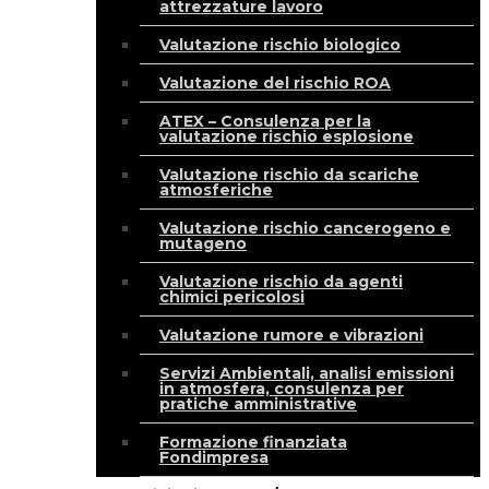
attrezzature lavoro
Valutazione rischio biologico
Valutazione del rischio ROA
ATEX – Consulenza per la
valutazione rischio esplosione
Valutazione rischio da scariche
atmosferiche
Valutazione rischio cancerogeno e
mutageno
Valutazione rischio da agenti
chimici pericolosi
Valutazione rumore e vibrazioni
Servizi Ambientali, analisi emissioni
in atmosfera, consulenza per
pratiche amministrative
Formazione finanziata
Fondimpresa