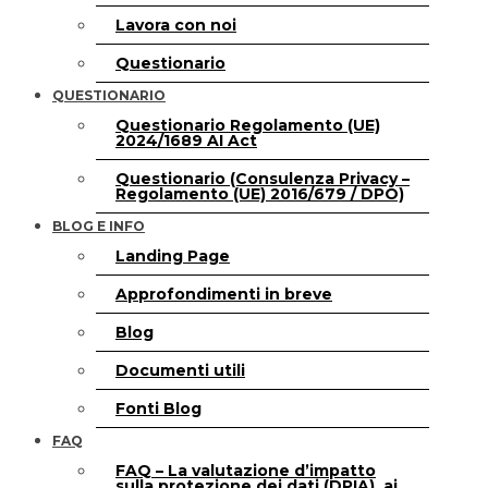
Lavora con noi
Questionario
QUESTIONARIO
Questionario Regolamento (UE)
2024/1689 AI Act
Questionario (Consulenza Privacy –
Regolamento (UE) 2016/679 / DPO)
BLOG E INFO
Landing Page
Approfondimenti in breve
Blog
Documenti utili
Fonti Blog
FAQ
FAQ – La valutazione d’impatto
sulla protezione dei dati (DPIA), ai