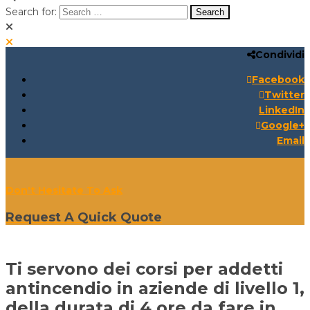
Search for:
Condividi
Search for:
Search:
Facebook
Twitter
LinkedIn
Google+
Email
Don't Hesitate To Ask
Request A Quick Quote
Ti servono dei corsi per addetti
antincendio in aziende di livello 1,
della durata di 4 ore da fare in