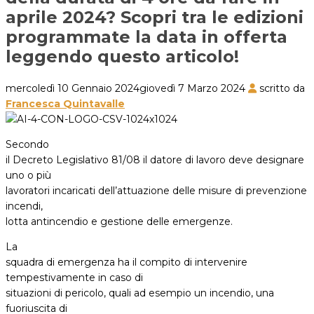
aprile 2024? Scopri tra le edizioni
programmate la data in offerta
leggendo questo articolo!
mercoledì 10 Gennaio 2024
giovedì 7 Marzo 2024
scritto da
Francesca Quintavalle
Secondo
il Decreto Legislativo 81/08 il datore di lavoro deve designare
uno o più
lavoratori incaricati dell’attuazione delle misure di prevenzione
incendi,
lotta antincendio e gestione delle emergenze
.
La
squadra di emergenza ha il compito di intervenire
tempestivamente in caso di
situazioni di pericolo, quali ad esempio un incendio, una
fuoriuscita di