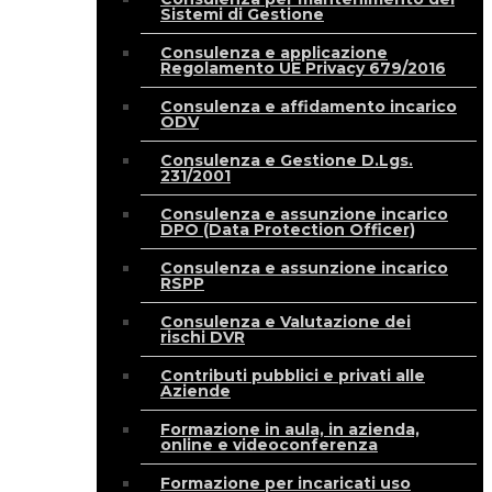
Sistemi di Gestione
Consulenza e applicazione
Regolamento UE Privacy 679/2016
Consulenza e affidamento incarico
ODV
Consulenza e Gestione D.Lgs.
231/2001
Consulenza e assunzione incarico
DPO (Data Protection Officer)
Consulenza e assunzione incarico
RSPP
Consulenza e Valutazione dei
rischi DVR
Contributi pubblici e privati alle
Aziende
Formazione in aula, in azienda,
online e videoconferenza
Formazione per incaricati uso