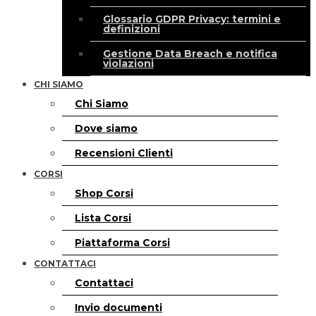
Glossario GDPR Privacy: termini e
definizioni
Gestione Data Breach e notifica
violazioni
CHI SIAMO
Chi Siamo
Dove siamo
Recensioni Clienti
CORSI
Shop Corsi
Lista Corsi
Piattaforma Corsi
CONTATTACI
Contattaci
Invio documenti