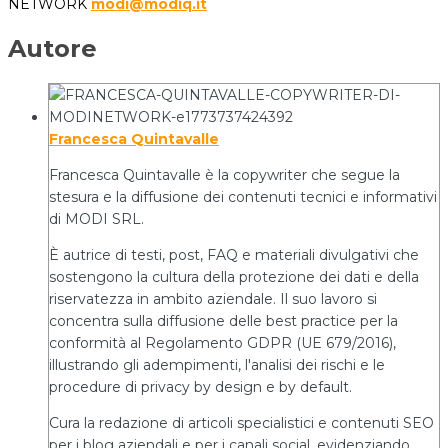
NETWORK
modi@modiq.it
Autore
Francesca Quintavalle
Francesca Quintavalle è la copywriter che segue la
stesura e la diffusione dei contenuti tecnici e informativi
di MODI SRL.
È autrice di testi, post, FAQ e materiali divulgativi che
sostengono la cultura della protezione dei dati e della
riservatezza in ambito aziendale. Il suo lavoro si
concentra sulla diffusione delle best practice per la
conformità al Regolamento GDPR (UE 679/2016),
illustrando gli adempimenti, l'analisi dei rischi e le
procedure di privacy by design e by default.
Cura la redazione di articoli specialistici e contenuti SEO
per i blog aziendali e per i canali social, evidenziando