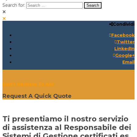
Search for:
Condividi
Search for:
Search:
Facebook
Twitter
LinkedIn
Google+
Email
Don't Hesitate To Ask
Request A Quick Quote
Ti presentiamo il nostro servizio
di assistenza al Responsabile dei
Sistemi di Gestione certificati es.