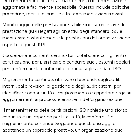
Documentazione accurata: mantenere la documentazione
aggiornata e facilmente accessibile. Questo include politiche,
procedure, registri di audit e altre documentazioni rilevanti;
Monitoraggio delle prestazioni: stabilire indicatori chiave di
prestazione (KPI) legati agli obiettivi degli standard ISO e
monitorare costantemente le prestazioni dell’organizzazione
rispetto a questi KPI;
Cooperazione con enti certificatori: collaborare con gli enti di
certificazione per pianificare e condurre audit esterni regolari
per confermare la conformità continua agli standard ISO;
Miglioramento continuo: utilizzare i feedback dagli audit
interni, dalle revisioni di gestione e dagli audit esterni per
identificare opportunità di miglioramento e apportare regolari
aggiornamenti ai processi e ai sistemi dell’organizzazione.
Il mantenimento delle certificazioni ISO richiede uno sforzo
continuo e un impegno per la qualità, la conformità e il
miglioramento continuo. Seguendo questi passaggi e
adottando un approccio proattivo, un’organizzazione può