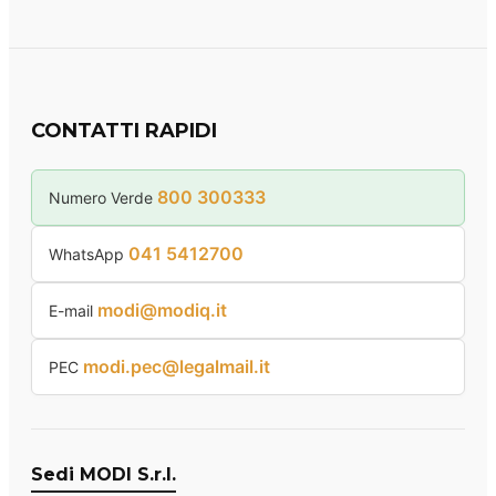
CONTATTI RAPIDI
800 300333
Numero Verde
041 5412700
WhatsApp
modi@modiq.it
E-mail
modi.pec@legalmail.it
PEC
Sedi MODI S.r.l.