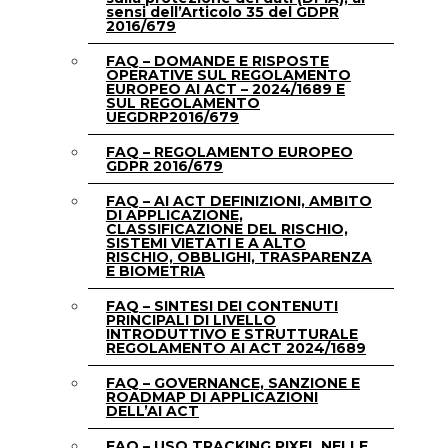
sensi dell’Articolo 35 del GDPR
2016/679
FAQ – DOMANDE E RISPOSTE
OPERATIVE SUL REGOLAMENTO
EUROPEO AI ACT – 2024/1689 E
SUL REGOLAMENTO
UEGDRP2016/679
FAQ – REGOLAMENTO EUROPEO
GDPR 2016/679
FAQ – AI ACT DEFINIZIONI, AMBITO
DI APPLICAZIONE,
CLASSIFICAZIONE DEL RISCHIO,
SISTEMI VIETATI E A ALTO
RISCHIO, OBBLIGHI, TRASPARENZA
E BIOMETRIA
FAQ – SINTESI DEI CONTENUTI
PRINCIPALI DI LIVELLO
INTRODUTTIVO E STRUTTURALE
REGOLAMENTO AI ACT 2024/1689
FAQ – GOVERNANCE, SANZIONE E
ROADMAP DI APPLICAZIONI
DELL’AI ACT
FAQ – USO TRACKING PIXEL NELLE