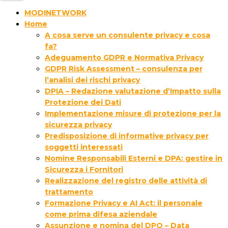
MODINETWORK
Home
A cosa serve un consulente privacy e cosa
fa?
Adeguamento GDPR e Normativa Privacy
GDPR Risk Assessment – consulenza per
l’analisi dei rischi privacy
DPIA – Redazione valutazione d’Impatto sulla
Protezione dei Dati
Implementazione misure di protezione per la
sicurezza privacy
Predisposizione di informative privacy per
soggetti interessati
Nomine Responsabili Esterni e DPA: gestire in
Sicurezza i Fornitori
Realizzazione del registro delle attività di
trattamento
Formazione Privacy e AI Act: il personale
come prima difesa aziendale
Assunzione e nomina del DPO – Data