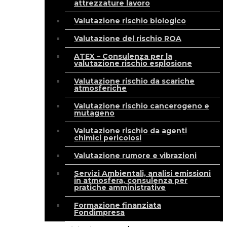
attrezzature lavoro
Valutazione rischio biologico
Valutazione del rischio ROA
ATEX – Consulenza per la
valutazione rischio esplosione
Valutazione rischio da scariche
atmosferiche
Valutazione rischio cancerogeno e
mutageno
Valutazione rischio da agenti
chimici pericolosi
Valutazione rumore e vibrazioni
Servizi Ambientali, analisi emissioni
in atmosfera, consulenza per
pratiche amministrative
Formazione finanziata
Fondimpresa