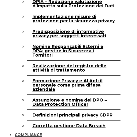
DPIA – Redazione valutazione
d’Impatto sulla Protezione dei Dati
Implementazione misure di
protezione per la sicurezza privacy
Predisposizione di informative
privacy per soggetti interessati
Nomine Responsabili Esterni e
DPA: gestire in Sicurezza i
Fornitori
Realizzazione del registro delle
attività di trattamento
Formazione Privacy e AI Act: il
personale come prima difesa
aziendale
Assunzione e nomina del DPO –
Data Protection Officer
Definizioni principali privacy GDPR
Corretta gestione Data Breach
COMPLIANCE