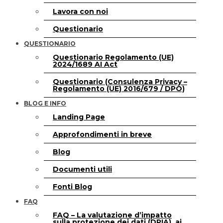
Lavora con noi
Questionario
QUESTIONARIO
Questionario Regolamento (UE)
2024/1689 AI Act
Questionario (Consulenza Privacy –
Regolamento (UE) 2016/679 / DPO)
BLOG E INFO
Landing Page
Approfondimenti in breve
Blog
Documenti utili
Fonti Blog
FAQ
FAQ – La valutazione d’impatto
sulla protezione dei dati (DPIA), ai