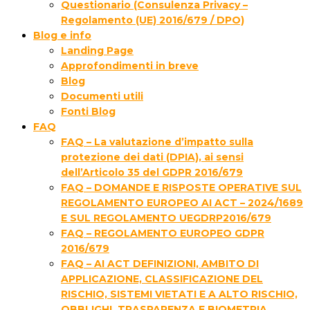
Questionario (Consulenza Privacy –
Regolamento (UE) 2016/679 / DPO)
Blog e info
Landing Page
Approfondimenti in breve
Blog
Documenti utili
Fonti Blog
FAQ
FAQ – La valutazione d’impatto sulla
protezione dei dati (DPIA), ai sensi
dell’Articolo 35 del GDPR 2016/679
FAQ – DOMANDE E RISPOSTE OPERATIVE SUL
REGOLAMENTO EUROPEO AI ACT – 2024/1689
E SUL REGOLAMENTO UEGDRP2016/679
FAQ – REGOLAMENTO EUROPEO GDPR
2016/679
FAQ – AI ACT DEFINIZIONI, AMBITO DI
APPLICAZIONE, CLASSIFICAZIONE DEL
RISCHIO, SISTEMI VIETATI E A ALTO RISCHIO,
OBBLIGHI, TRASPARENZA E BIOMETRIA