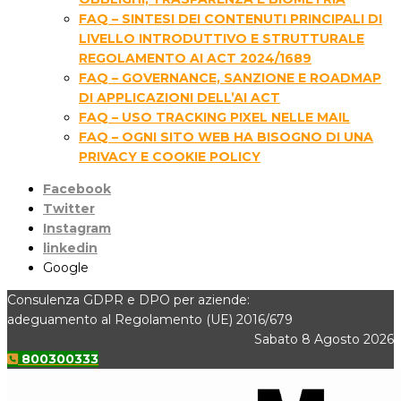
FAQ – SINTESI DEI CONTENUTI PRINCIPALI DI
LIVELLO INTRODUTTIVO E STRUTTURALE
REGOLAMENTO AI ACT 2024/1689
FAQ – GOVERNANCE, SANZIONE E ROADMAP
DI APPLICAZIONI DELL’AI ACT
FAQ – USO TRACKING PIXEL NELLE MAIL
FAQ – OGNI SITO WEB HA BISOGNO DI UNA
PRIVACY E COOKIE POLICY
Facebook
Twitter
Instagram
linkedin
Google
Consulenza GDPR e DPO per aziende:
adeguamento al Regolamento (UE) 2016/679
Sabato 8 Agosto 2026
800300333