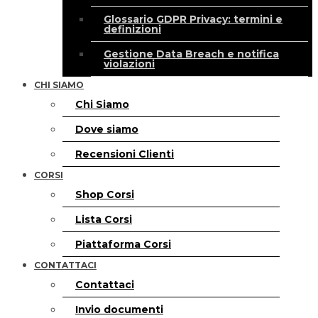
Glossario GDPR Privacy: termini e
definizioni
Gestione Data Breach e notifica
violazioni
CHI SIAMO
Chi Siamo
Dove siamo
Recensioni Clienti
CORSI
Shop Corsi
Lista Corsi
Piattaforma Corsi
CONTATTACI
Contattaci
Invio documenti