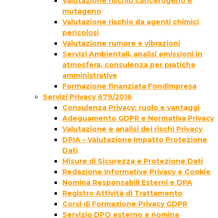
Valutazione rischio cancerogeno e
mutageno
Valutazione rischio da agenti chimici
pericolosi
Valutazione rumore e vibrazioni
Servizi Ambientali, analisi emissioni in
atmosfera, consulenza per pratiche
amministrative
Formazione finanziata Fondimpresa
Servizi Privacy 679/2016
Consulenza Privacy: ruolo e vantaggi
Adeguamento GDPR e Normativa Privacy
Valutazione e analisi dei rischi Privacy
DPIA – Valutazione Impatto Protezione
Dati
Misure di Sicurezza e Protezione Dati
Redazione Informative Privacy e Cookie
Nomina Responsabili Esterni e DPA
Registro Attività di Trattamento
Corsi di Formazione Privacy GDPR
Servizio DPO esterno e nomina