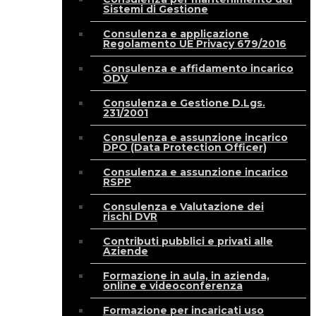
Sistemi di Gestione
Consulenza e applicazione
Regolamento UE Privacy 679/2016
Consulenza e affidamento incarico
ODV
Consulenza e Gestione D.Lgs.
231/2001
Consulenza e assunzione incarico
DPO (Data Protection Officer)
Consulenza e assunzione incarico
RSPP
Consulenza e Valutazione dei
rischi DVR
Contributi pubblici e privati alle
Aziende
Formazione in aula, in azienda,
online e videoconferenza
Formazione per incaricati uso