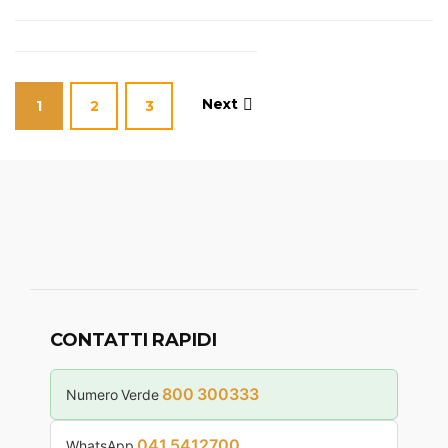
Next
1
2
3
CONTATTI RAPIDI
800 300333
Numero Verde
041 5412700
WhatsApp