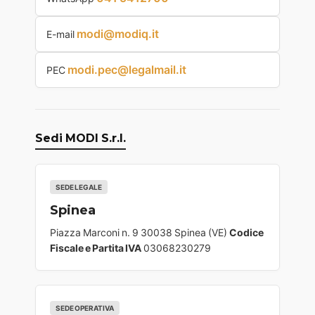
modi@modiq.it
E-mail
modi.pec@legalmail.it
PEC
Sedi MODI S.r.l.
SEDE LEGALE
Spinea
Piazza Marconi n. 9 30038 Spinea (VE)
Codice
Fiscale e Partita IVA
03068230279
SEDE OPERATIVA