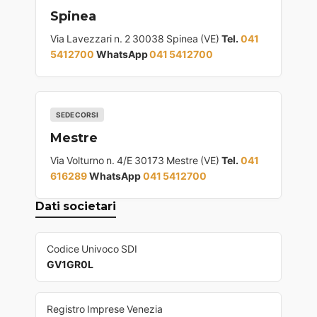
Spinea
Via Lavezzari n. 2 30038 Spinea (VE)
Tel.
041
5412700
WhatsApp
041 5412700
SEDE CORSI
Mestre
Via Volturno n. 4/E 30173 Mestre (VE)
Tel.
041
616289
WhatsApp
041 5412700
Dati societari
Codice Univoco SDI
GV1GR0L
Registro Imprese Venezia