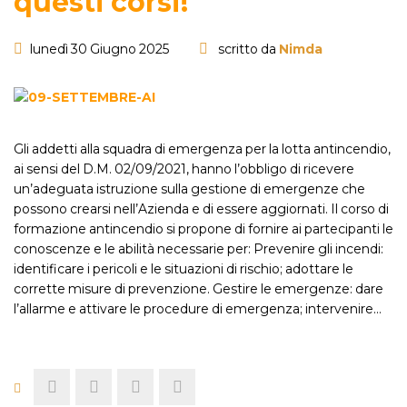
questi corsi!
lunedì 30 Giugno 2025
scritto da
Nimda
Gli addetti alla squadra di emergenza per la lotta antincendio,
ai sensi del D.M. 02/09/2021, hanno l’obbligo di ricevere
un’adeguata istruzione sulla gestione di emergenze che
possono crearsi nell’Azienda e di essere aggiornati. Il corso di
formazione antincendio si propone di fornire ai partecipanti le
conoscenze e le abilità necessarie per: Prevenire gli incendi:
identificare i pericoli e le situazioni di rischio; adottare le
corrette misure di prevenzione. Gestire le emergenze: dare
l’allarme e attivare le procedure di emergenza; intervenire…