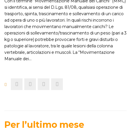
Con il termine “Movimentazione Manuale dei Carichi” (MMC)
si identifica, ai sensi del D.Lgs. 81/08, qualsiasi operazione di
trasporto, spinta, trascinamento e sollevamento di un carico
ad opera di uno o più lavoratori. In quali rischi incorrono i
lavoratori che movimentano manualmente carichi? Le
operazioni di sollevamento/trascinamento di un peso (pari a 3
kg o superiore) potrebbe provocare forti e gravi disturbi o
patologie al lavoratore, tra le quale lesioni della colonna
vertebrale, articolazioni e muscoli. La “Movimentazione
Manuale dei…
Per l’ultimo mese