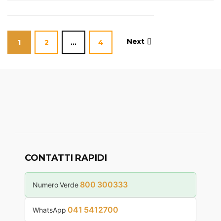
Next
1
2
…
4
CONTATTI RAPIDI
800 300333
Numero Verde
041 5412700
WhatsApp