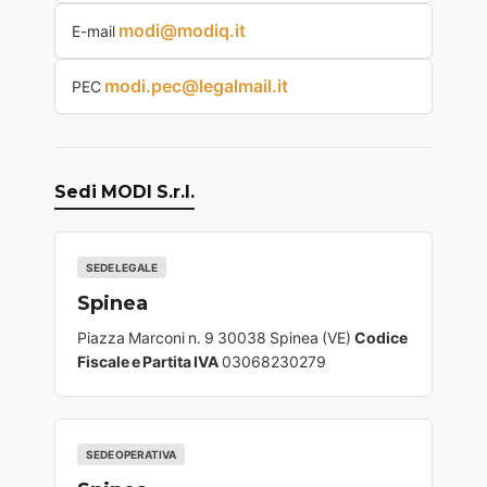
modi@modiq.it
E-mail
modi.pec@legalmail.it
PEC
Sedi MODI S.r.l.
SEDE LEGALE
Spinea
Piazza Marconi n. 9 30038 Spinea (VE)
Codice
Fiscale e Partita IVA
03068230279
SEDE OPERATIVA