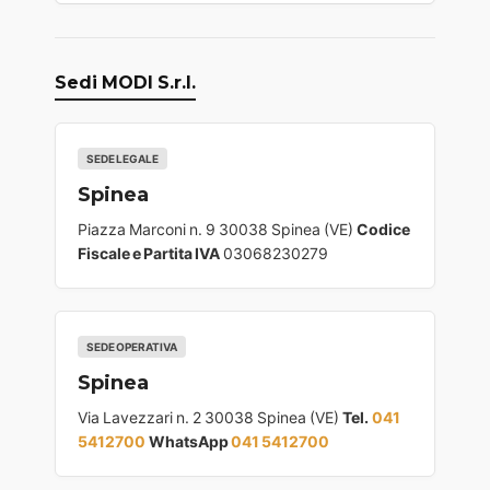
Sedi MODI S.r.l.
SEDE LEGALE
Spinea
Piazza Marconi n. 9 30038 Spinea (VE)
Codice
Fiscale e Partita IVA
03068230279
SEDE OPERATIVA
Spinea
Via Lavezzari n. 2 30038 Spinea (VE)
Tel.
041
5412700
WhatsApp
041 5412700