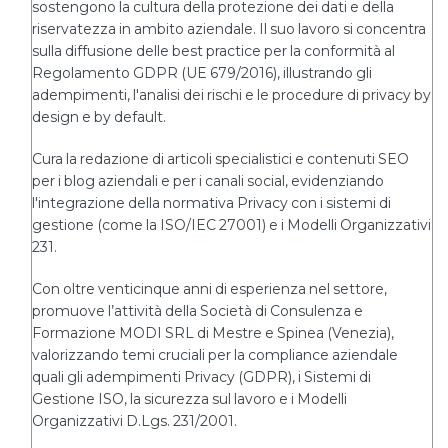
sostengono la cultura della protezione dei dati e della
riservatezza in ambito aziendale. Il suo lavoro si concentra
sulla diffusione delle best practice per la conformità al
Regolamento GDPR (UE 679/2016), illustrando gli
adempimenti, l'analisi dei rischi e le procedure di privacy by
design e by default.
Cura la redazione di articoli specialistici e contenuti SEO
per i blog aziendali e per i canali social, evidenziando
l'integrazione della normativa Privacy con i sistemi di
gestione (come la ISO/IEC 27001) e i Modelli Organizzativi
231.
Con oltre venticinque anni di esperienza nel settore,
promuove l’attività della Società di Consulenza e
Formazione MODI SRL di Mestre e Spinea (Venezia),
valorizzando temi cruciali per la compliance aziendale
quali gli adempimenti Privacy (GDPR), i Sistemi di
Gestione ISO, la sicurezza sul lavoro e i Modelli
Organizzativi D.Lgs. 231/2001.