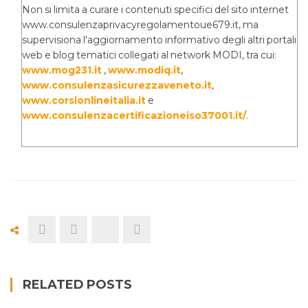
Non si limita a curare i contenuti specifici del sito internet
www.consulenzaprivacyregolamentoue679.it, ma
supervisiona l'aggiornamento informativo degli altri portali
web e blog tematici collegati al network MODI, tra cui:
www.mog231.it
,
www.modiq.it
,
www.consulenzasicurezzaveneto.it
,
www.corsionlineitalia.it
e
www.consulenzacertificazioneiso37001.it/
.
RELATED POSTS