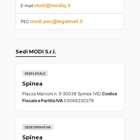
modi@modiq.it
E-mail
modi.pec@legalmail.it
PEC
Sedi MODI S.r.l.
SEDE LEGALE
Spinea
Piazza Marconi n. 9 30038 Spinea (VE)
Codice
Fiscale e Partita IVA
03068230279
SEDE OPERATIVA
Spinea