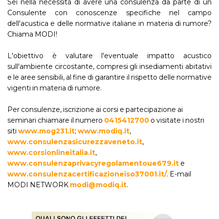
Sei nella necessità di avere una consulenza da parte di un
Consulente con conoscenze specifiche nel campo
dell'acustica e delle normative italiane in materia di rumore?
Chiama MODI!
L'obiettivo è valutare l'eventuale impatto acustico
sull'ambiente circostante, compresi gli insediamenti abitativi
e le aree sensibili, al fine di garantire il rispetto delle normative
vigenti in materia di rumore.
Per consulenze, iscrizione ai corsi e partecipazione ai
seminari chiamare il numero
0415412700
o visitate i nostri
siti
www.mog231.it
;
www.modiq.it
,
www.consulenzasicurezzaveneto.it
,
www.corsionlineitalia.it
,
www.consulenzaprivacyregolamentoue679.it
e
www.consulenzacertificazioneiso37001.it/
. E-mail
MODI NETWORK
modi@modiq.it
.