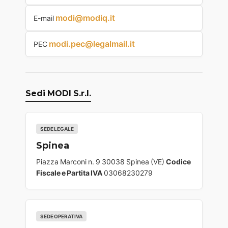
modi@modiq.it
E-mail
modi.pec@legalmail.it
PEC
Sedi MODI S.r.l.
SEDE LEGALE
Spinea
Piazza Marconi n. 9 30038 Spinea (VE)
Codice
Fiscale e Partita IVA
03068230279
SEDE OPERATIVA