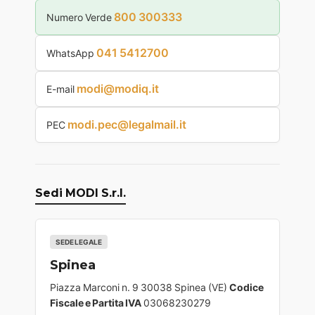
800 300333
Numero Verde
041 5412700
WhatsApp
modi@modiq.it
E-mail
modi.pec@legalmail.it
PEC
Sedi MODI S.r.l.
SEDE LEGALE
Spinea
Piazza Marconi n. 9 30038 Spinea (VE)
Codice
Fiscale e Partita IVA
03068230279