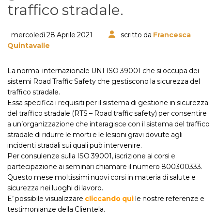
traffico stradale.
mercoledì 28 Aprile 2021
scritto da
Francesca
Quintavalle
La norma internazionale UNI ISO 39001 che si occupa dei
sistemi Road Traffic Safety che gestiscono la sicurezza del
traffico stradale.
Essa specifica i requisiti per il sistema di gestione in sicurezza
del traffico stradale (RTS – Road traffic safety) per consentire
a un’organizzazione che interagisce con il sistema del traffico
stradale di ridurre le morti e le lesioni gravi dovute agli
incidenti stradali sui quali può intervenire.
Per consulenze sulla ISO 39001, iscrizione ai corsi e
partecipazione ai seminari chiamare il numero 800300333.
Questo mese moltissimi nuovi corsi in materia di salute e
sicurezza nei luoghi di lavoro.
E’ possibile visualizzare
cliccando qui
le nostre referenze e
testimonianze della Clientela.