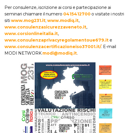
Per consulenze, iscrizione ai corsi e partecipazione ai
seminari chiamare il numero
0415412700
o visitate i nostri
siti
www.mog231.it
;
www.modiq.it
,
www.consulenzasicurezzaveneto.it
,
www.corsionlineitalia.it
,
www.consulenzaprivacyregolamentoue679.it
e
www.consulenzacertificazioneiso37001.it/
. E-mail
MODI NETWORK
modi@modiq.it
.