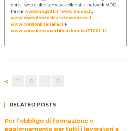
portali web e blog tematici collegati al network MODI,
tra cui:
www.mog231.it
,
www.modiq.it
,
www.consulenzasicurezzaveneto.it
,
www.corsionlineitalia.it
e
www.consulenzacertificazioneiso37001.it/
.
RELATED POSTS
Per l’obbligo di formazione e
aggiornamento per tutti i lavoratori a