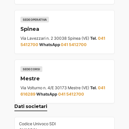
SEDE OPERATIVA
Spinea
Via Lavezzari n. 2 30038 Spinea (VE)
Tel.
041
5412700
WhatsApp
041 5412700
SEDE CORSI
Mestre
Via Volturno n. 4/E 30173 Mestre (VE)
Tel.
041
616289
WhatsApp
041 5412700
Dati societari
Codice Univoco SDI