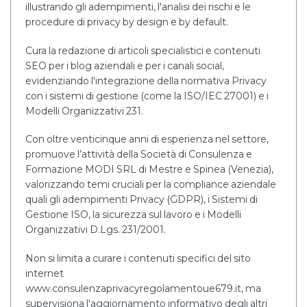
illustrando gli adempimenti, l'analisi dei rischi e le
procedure di privacy by design e by default.
Cura la redazione di articoli specialistici e contenuti
SEO per i blog aziendali e per i canali social,
evidenziando l'integrazione della normativa Privacy
con i sistemi di gestione (come la ISO/IEC 27001) e i
Modelli Organizzativi 231.
Con oltre venticinque anni di esperienza nel settore,
promuove l’attività della Società di Consulenza e
Formazione MODI SRL di Mestre e Spinea (Venezia),
valorizzando temi cruciali per la compliance aziendale
quali gli adempimenti Privacy (GDPR), i Sistemi di
Gestione ISO, la sicurezza sul lavoro e i Modelli
Organizzativi D.Lgs. 231/2001.
Non si limita a curare i contenuti specifici del sito
internet
www.consulenzaprivacyregolamentoue679.it, ma
supervisiona l'aggiornamento informativo degli altri