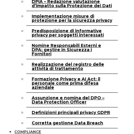
DPIA – Redazione valutazione
d’Impatto sulla Protezione dei Dati
Implementazione misure di
protezione per la sicurezza privacy
Predisposizione di informative
privacy per soggetti interessati
Nomine Responsabili Esterni e
DPA: gestire in Sicurezza i
Fornitori
Realizzazione del registro delle
attività di trattamento
Formazione Privacy e AI Act: il
personale come prima difesa
aziendale
Assunzione e nomina del DPO –
Data Protection Officer
Definizioni principali privacy GDPR
Corretta gestione Data Breach
COMPLIANCE