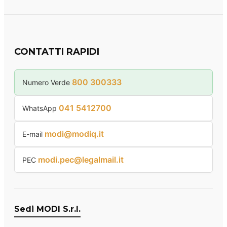
CONTATTI RAPIDI
800 300333
Numero Verde
041 5412700
WhatsApp
modi@modiq.it
E-mail
modi.pec@legalmail.it
PEC
Sedi MODI S.r.l.