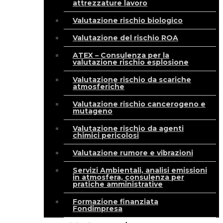
attrezzature lavoro
Valutazione rischio biologico
Valutazione del rischio ROA
ATEX – Consulenza per la
valutazione rischio esplosione
Valutazione rischio da scariche
atmosferiche
Valutazione rischio cancerogeno e
mutageno
Valutazione rischio da agenti
chimici pericolosi
Valutazione rumore e vibrazioni
Servizi Ambientali, analisi emissioni
in atmosfera, consulenza per
pratiche amministrative
Formazione finanziata
Fondimpresa