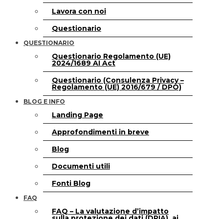
Lavora con noi
Questionario
QUESTIONARIO
Questionario Regolamento (UE)
2024/1689 AI Act
Questionario (Consulenza Privacy –
Regolamento (UE) 2016/679 / DPO)
BLOG E INFO
Landing Page
Approfondimenti in breve
Blog
Documenti utili
Fonti Blog
FAQ
FAQ – La valutazione d’impatto
sulla protezione dei dati (DPIA), ai