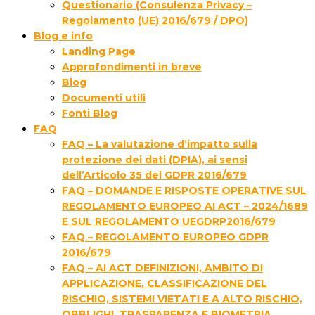
Questionario (Consulenza Privacy –
Regolamento (UE) 2016/679 / DPO)
Blog e info
Landing Page
Approfondimenti in breve
Blog
Documenti utili
Fonti Blog
FAQ
FAQ – La valutazione d’impatto sulla
protezione dei dati (DPIA), ai sensi
dell’Articolo 35 del GDPR 2016/679
FAQ – DOMANDE E RISPOSTE OPERATIVE SUL
REGOLAMENTO EUROPEO AI ACT – 2024/1689
E SUL REGOLAMENTO UEGDRP2016/679
FAQ – REGOLAMENTO EUROPEO GDPR
2016/679
FAQ – AI ACT DEFINIZIONI, AMBITO DI
APPLICAZIONE, CLASSIFICAZIONE DEL
RISCHIO, SISTEMI VIETATI E A ALTO RISCHIO,
OBBLIGHI, TRASPARENZA E BIOMETRIA