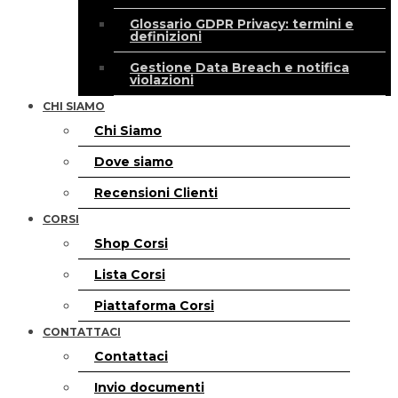
Glossario GDPR Privacy: termini e
definizioni
Gestione Data Breach e notifica
violazioni
CHI SIAMO
Chi Siamo
Dove siamo
Recensioni Clienti
CORSI
Shop Corsi
Lista Corsi
Piattaforma Corsi
CONTATTACI
Contattaci
Invio documenti