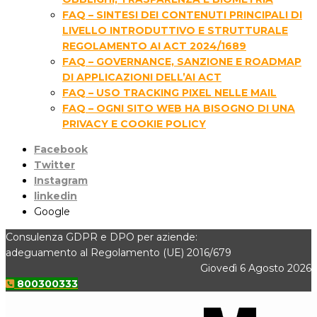
FAQ – SINTESI DEI CONTENUTI PRINCIPALI DI
LIVELLO INTRODUTTIVO E STRUTTURALE
REGOLAMENTO AI ACT 2024/1689
FAQ – GOVERNANCE, SANZIONE E ROADMAP
DI APPLICAZIONI DELL’AI ACT
FAQ – USO TRACKING PIXEL NELLE MAIL
FAQ – OGNI SITO WEB HA BISOGNO DI UNA
PRIVACY E COOKIE POLICY
Facebook
Twitter
Instagram
linkedin
Google
Consulenza GDPR e DPO per aziende:
adeguamento al Regolamento (UE) 2016/679
Giovedì 6 Agosto 2026
800300333