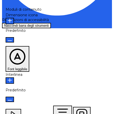
Moduli di contenuto
Dimensione icona
Regolazioni di accessibilità
Nascondi barra degli strumenti
Predefinito
Font leggibile
Interlinea
Predefinito