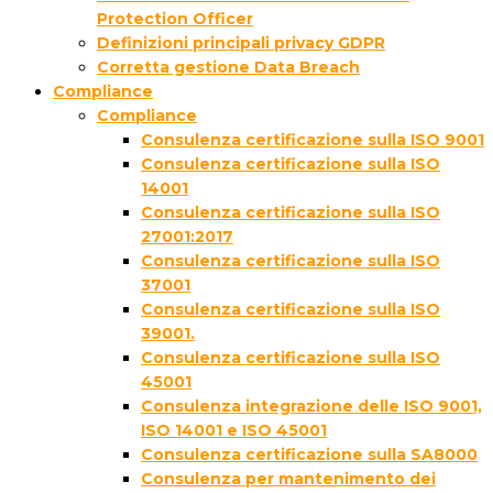
Protection Officer
Definizioni principali privacy GDPR
Corretta gestione Data Breach
Compliance
Compliance
Consulenza certificazione sulla ISO 9001
Consulenza certificazione sulla ISO
14001
Consulenza certificazione sulla ISO
27001:2017
Consulenza certificazione sulla ISO
37001
Consulenza certificazione sulla ISO
39001.
Consulenza certificazione sulla ISO
45001
Consulenza integrazione delle ISO 9001,
ISO 14001 e ISO 45001
Consulenza certificazione sulla SA8000
Consulenza per mantenimento dei