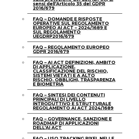
sensi dell’Articolo 35 del GDPR
2016/679
FAQ – DOMANDE E RISPOSTE
OPERATIVE SUL REGOLAMENTO
EUROPEO AI ACT – 2024/1689 E
SUL REGOLAMENTO
UEGDRP2016/679
FAQ – REGOLAMENTO EUROPEO
GDPR 2016/679
FAQ – AI ACT DEFINIZIONI, AMBITO
DI APPLICAZIONE,
CLASSIFICAZIONE DEL RISCHIO,
SISTEMI VIETATI E A ALTO
RISCHIO, OBBLIGHI, TRASPARENZA
E BIOMETRIA
FAQ – SINTESI DEI CONTENUTI
PRINCIPALI DI LIVELLO
INTRODUTTIVO E STRUTTURALE
REGOLAMENTO AI ACT 2024/1689
FAQ – GOVERNANCE, SANZIONE E
ROADMAP DI APPLICAZIONI
DELL’AI ACT
FAQ – USO TRACKING PIXEL NELLE