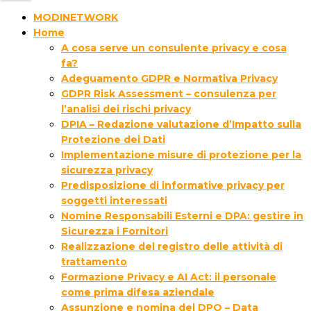
MODINETWORK
Home
A cosa serve un consulente privacy e cosa
fa?
Adeguamento GDPR e Normativa Privacy
GDPR Risk Assessment – consulenza per
l’analisi dei rischi privacy
DPIA – Redazione valutazione d’Impatto sulla
Protezione dei Dati
Implementazione misure di protezione per la
sicurezza privacy
Predisposizione di informative privacy per
soggetti interessati
Nomine Responsabili Esterni e DPA: gestire in
Sicurezza i Fornitori
Realizzazione del registro delle attività di
trattamento
Formazione Privacy e AI Act: il personale
come prima difesa aziendale
Assunzione e nomina del DPO – Data