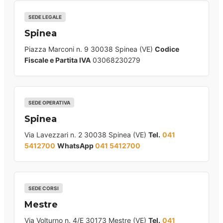
SEDE LEGALE
Spinea
Piazza Marconi n. 9 30038 Spinea (VE)
Codice
Fiscale e Partita IVA
03068230279
SEDE OPERATIVA
Spinea
Via Lavezzari n. 2 30038 Spinea (VE)
Tel.
041
5412700
WhatsApp
041 5412700
SEDE CORSI
Mestre
Via Volturno n. 4/E 30173 Mestre (VE)
Tel.
041