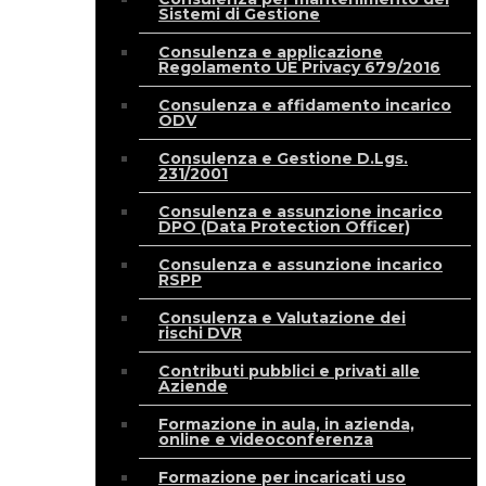
Sistemi di Gestione
Consulenza e applicazione
Regolamento UE Privacy 679/2016
Consulenza e affidamento incarico
ODV
Consulenza e Gestione D.Lgs.
231/2001
Consulenza e assunzione incarico
DPO (Data Protection Officer)
Consulenza e assunzione incarico
RSPP
Consulenza e Valutazione dei
rischi DVR
Contributi pubblici e privati alle
Aziende
Formazione in aula, in azienda,
online e videoconferenza
Formazione per incaricati uso