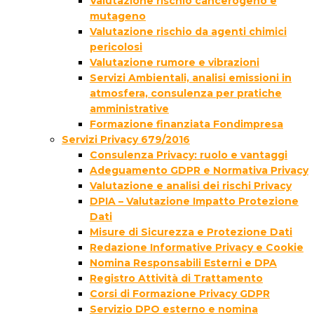
Valutazione rischio cancerogeno e
mutageno
Valutazione rischio da agenti chimici
pericolosi
Valutazione rumore e vibrazioni
Servizi Ambientali, analisi emissioni in
atmosfera, consulenza per pratiche
amministrative
Formazione finanziata Fondimpresa
Servizi Privacy 679/2016
Consulenza Privacy: ruolo e vantaggi
Adeguamento GDPR e Normativa Privacy
Valutazione e analisi dei rischi Privacy
DPIA – Valutazione Impatto Protezione
Dati
Misure di Sicurezza e Protezione Dati
Redazione Informative Privacy e Cookie
Nomina Responsabili Esterni e DPA
Registro Attività di Trattamento
Corsi di Formazione Privacy GDPR
Servizio DPO esterno e nomina