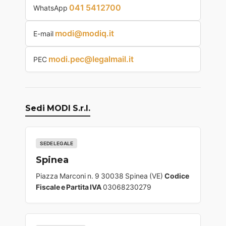
041 5412700
WhatsApp
modi@modiq.it
E-mail
modi.pec@legalmail.it
PEC
Sedi MODI S.r.l.
SEDE LEGALE
Spinea
Piazza Marconi n. 9 30038 Spinea (VE)
Codice
Fiscale e Partita IVA
03068230279