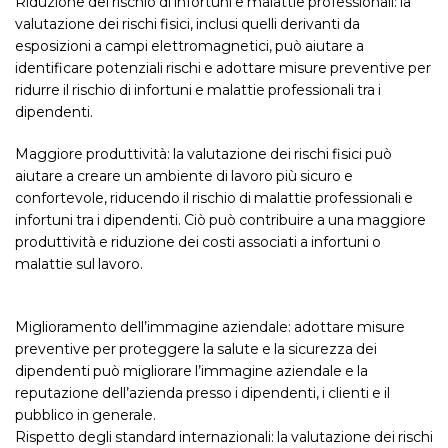
Riduzione del rischio di infortuni e malattie professionali: la
valutazione dei rischi fisici, inclusi quelli derivanti da
esposizioni a campi elettromagnetici, può aiutare a
identificare potenziali rischi e adottare misure preventive per
ridurre il rischio di infortuni e malattie professionali tra i
dipendenti.
Maggiore produttività: la valutazione dei rischi fisici può
aiutare a creare un ambiente di lavoro più sicuro e
confortevole, riducendo il rischio di malattie professionali e
infortuni tra i dipendenti. Ciò può contribuire a una maggiore
produttività e riduzione dei costi associati a infortuni o
malattie sul lavoro.
Miglioramento dell’immagine aziendale: adottare misure
preventive per proteggere la salute e la sicurezza dei
dipendenti può migliorare l’immagine aziendale e la
reputazione dell’azienda presso i dipendenti, i clienti e il
pubblico in generale.
Rispetto degli standard internazionali: la valutazione dei rischi