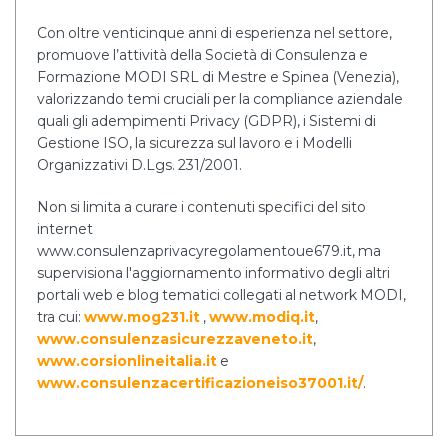
Con oltre venticinque anni di esperienza nel settore,
promuove l’attività della Società di Consulenza e
Formazione MODI SRL di Mestre e Spinea (Venezia),
valorizzando temi cruciali per la compliance aziendale
quali gli adempimenti Privacy (GDPR), i Sistemi di
Gestione ISO, la sicurezza sul lavoro e i Modelli
Organizzativi D.Lgs. 231/2001.
Non si limita a curare i contenuti specifici del sito
internet
www.consulenzaprivacyregolamentoue679.it, ma
supervisiona l'aggiornamento informativo degli altri
portali web e blog tematici collegati al network MODI,
tra cui:
www.mog231.it
,
www.modiq.it
,
www.consulenzasicurezzaveneto.it
,
www.corsionlineitalia.it
e
www.consulenzacertificazioneiso37001.it/
.