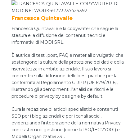
Francesca Quintavalle
Francesca Quintavalle è la copywriter che segue la
stesura e la diffusione dei contenuti tecnici e
informativi di MODI SRL.
È autrice di testi, post, FAQ e materiali divulgativi che
sostengono la cultura della protezione dei dati e della
riservatezza in ambito aziendale. Il suo lavoro si
concentra sulla diffusione delle best practice per la
conformità al Regolamento GDPR (UE 679/2016),
illustrando gli adempimenti, l'analisi dei rischi e le
procedure di privacy by design e by default.
Cura la redazione di articoli specialistici e contenuti
SEO per i blog aziendali e per i canali social,
evidenziando l'integrazione della normativa Privacy
con i sistemi di gestione (come la ISO/IEC 27001) e i
Modelli Organizzativi 231.