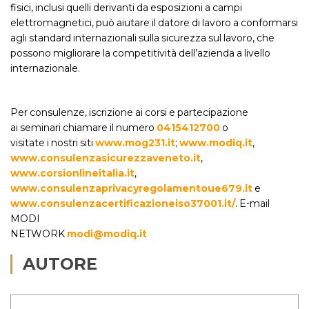
fisici, inclusi quelli derivanti da esposizioni a campi
elettromagnetici, può aiutare il datore di lavoro a conformarsi
agli standard internazionali sulla sicurezza sul lavoro, che
possono migliorare la competitività dell’azienda a livello
internazionale.
Per consulenze, iscrizione ai corsi e partecipazione
ai seminari chiamare il numero
0415412700
o
visitate i nostri siti
www.mog231.it
;
www.modiq.it
,
www.consulenzasicurezzaveneto.it
,
www.corsionlineitalia.it
,
www.consulenzaprivacyregolamentoue679.it
e
www.consulenzacertificazioneiso37001.it/
. E-mail
MODI
NETWORK
modi@modiq.it
AUTORE