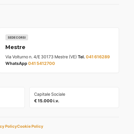
SEDE CORSI
Mestre
Via Volturno n. 4/E 30173 Mestre (VE)
Tel.
041 616289
WhatsApp
041 5412700
Capitale Sociale
€ 15.000 i.v.
cy Policy
Cookie Policy