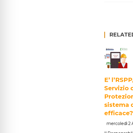
RELATE
1
E’ l’RSPP
Servizio 
Protezion
sistema 
efficace?
mercoledì 2 