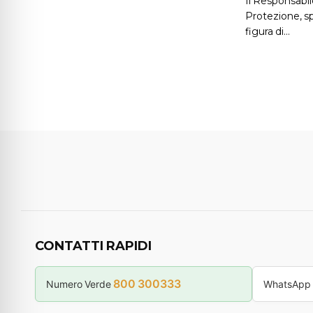
Il Responsabil
Protezione, s
figura di…
CONTATTI RAPIDI
800 300333
Numero Verde
WhatsApp