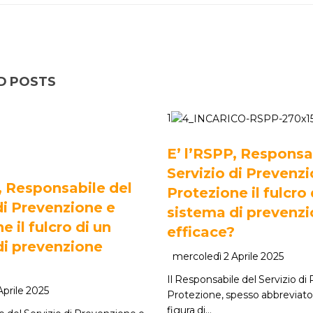
D POSTS
1
E’ l’RSPP, Responsa
Servizio di Prevenz
, Responsabile del
Protezione il fulcro 
di Prevenzione e
sistema di prevenz
e il fulcro di un
efficace?
di prevenzione
mercoledì 2 Aprile 2025
Il Responsabile del Servizio d
Aprile 2025
Protezione, spesso abbreviato 
figura di…