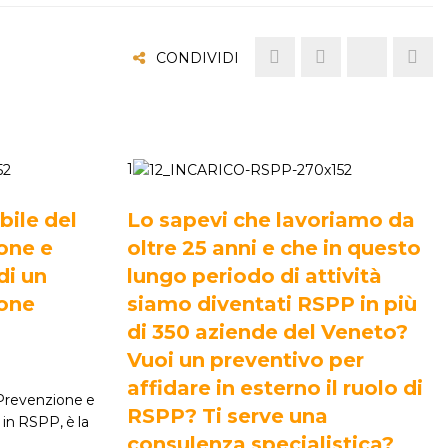
CONDIVIDI
1
bile del
Lo sapevi che lavoriamo da
ione e
oltre 25 anni e che in questo
di un
lungo periodo di attività
ione
siamo diventati RSPP in più
di 350 aziende del Veneto?
Vuoi un preventivo per
affidare in esterno il ruolo di
i Prevenzione e
RSPP? Ti serve una
in RSPP, è la
consulenza specialistica?