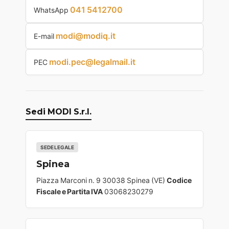
041 5412700
WhatsApp
modi@modiq.it
E-mail
modi.pec@legalmail.it
PEC
Sedi MODI S.r.l.
SEDE LEGALE
Spinea
Piazza Marconi n. 9 30038 Spinea (VE)
Codice
Fiscale e Partita IVA
03068230279