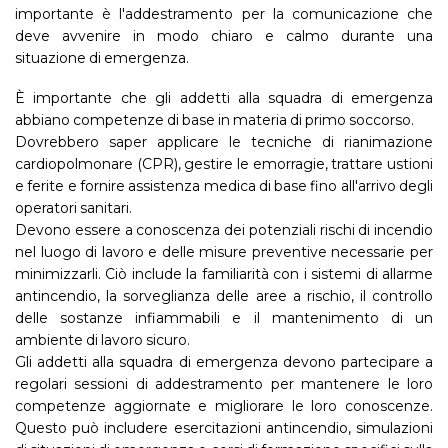
importante è l'addestramento per la comunicazione che
deve avvenire in modo chiaro e calmo durante una
situazione di emergenza.
È importante che gli addetti alla squadra di emergenza
abbiano competenze di base in materia di primo soccorso.
Dovrebbero saper applicare le tecniche di rianimazione
cardiopolmonare (CPR), gestire le emorragie, trattare ustioni
e ferite e fornire assistenza medica di base fino all'arrivo degli
operatori sanitari.
Devono essere a conoscenza dei potenziali rischi di incendio
nel luogo di lavoro e delle misure preventive necessarie per
minimizzarli. Ciò include la familiarità con i sistemi di allarme
antincendio, la sorveglianza delle aree a rischio, il controllo
delle sostanze infiammabili e il mantenimento di un
ambiente di lavoro sicuro.
Gli addetti alla squadra di emergenza devono partecipare a
regolari sessioni di addestramento per mantenere le loro
competenze aggiornate e migliorare le loro conoscenze.
Questo può includere esercitazioni antincendio, simulazioni