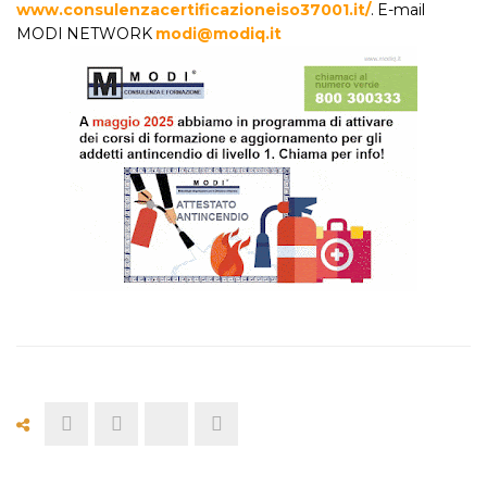
www.consulenzacertificazioneiso37001.it/
. E-mail
MODI NETWORK
modi@modiq.it