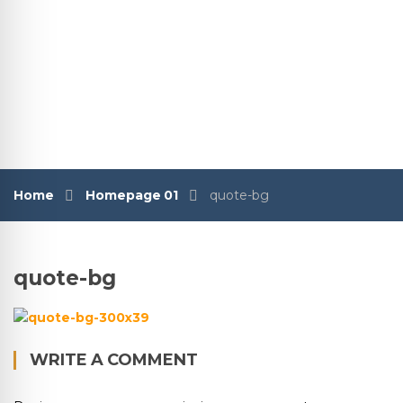
Home
Homepage 01
quote-bg
quote-bg
WRITE A COMMENT