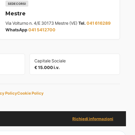
SEDE CORSI
Mestre
Via Volturno n. 4/E 30173 Mestre (VE)
Tel.
041 616289
WhatsApp
041 5412700
Capitale Sociale
€ 15.000 i.v.
cy Policy
Cookie Policy
Richiedi informazioni