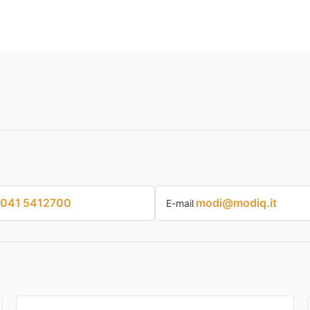
041 5412700
modi@modiq.it
E-mail