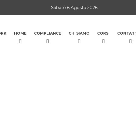
Sabato 8 Agosto 2026
ORK
HOME
COMPLIANCE
CHI SIAMO
CORSI
CONTATT