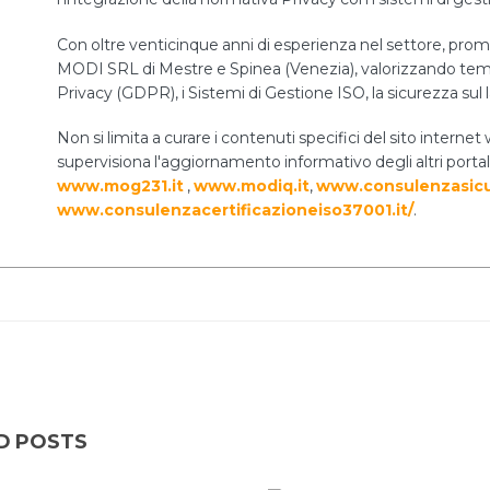
Con oltre venticinque anni di esperienza nel settore, prom
MODI SRL di Mestre e Spinea (Venezia), valorizzando temi 
Privacy (GDPR), i Sistemi di Gestione ISO, la sicurezza sul 
Non si limita a curare i contenuti specifici del sito int
supervisiona l'aggiornamento informativo degli altri portal
www.mog231.it
,
www.modiq.it
,
www.consulenzasicu
www.consulenzacertificazioneiso37001.it/
.
D POSTS