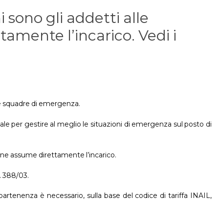
i sono gli addetti alle
mente l’incarico. Vedi i
le squadre di emergenza.
le per gestire al meglio le situazioni di emergenza sul posto di
o ne assume direttamente l’incarico.
. 388/03.
artenenza è necessario, sulla base del codice di tariffa INAIL,