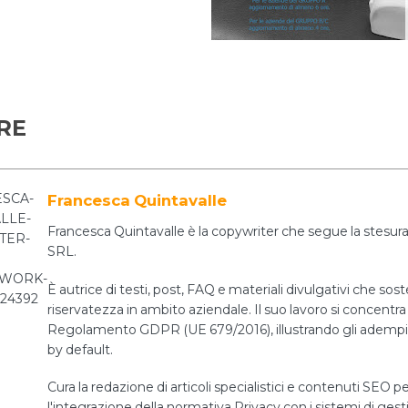
RE
Francesca Quintavalle
Francesca Quintavalle è la copywriter che segue la stesura 
SRL.
È autrice di testi, post, FAQ e materiali divulgativi che sos
riservatezza in ambito aziendale. Il suo lavoro si concentra 
Regolamento GDPR (UE 679/2016), illustrando gli adempiment
by default.
Cura la redazione di articoli specialistici e contenuti SEO pe
l'integrazione della normativa Privacy con i sistemi di ges