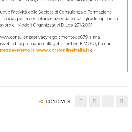
uove l’attività della Società di Consulenza e Formazione
cruciali per la compliance aziendale quali gli adempimenti
lavoro e i Modelli Organizzativi D.Lgs. 231/2001.
ernet www.consulenzaprivacyregolamentoue679.it, ma
i web e blog tematici collegati al network MODI, tra cui:
rezzaveneto.it
,
www.corsionlineitalia.it
e
CONDIVIDI