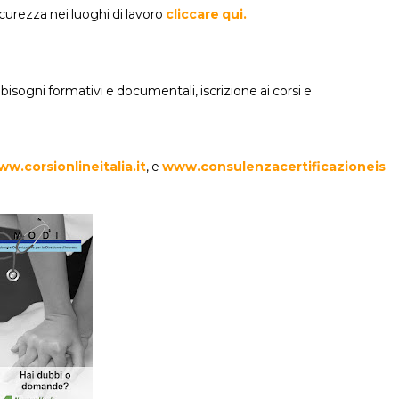
 sicurezza nei luoghi di lavoro
cliccare qui.
bbisogni formativi e documentali, iscrizione ai corsi e
w.corsionlineitalia.it
, e
www.consulenzacertificazioneis