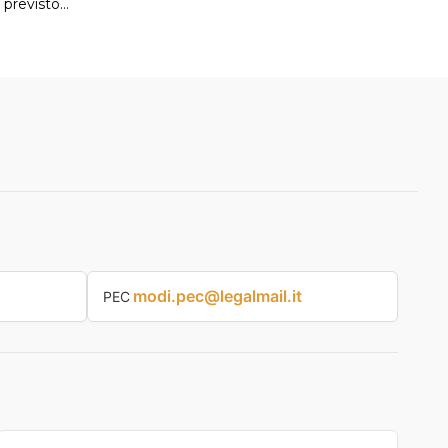
 previsto…
modi.pec@legalmail.it
PEC