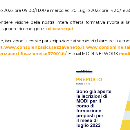
io 2022 ore 09.00/11.00 e mercoledì 20 Luglio 2022 ore 14.30/18.3
ndere visione della nostra intera offerta formativa rivolta ai la
e squadre di emergenza
cliccare qui
.
, iscrizione ai corsi e partecipazione ai seminari chiamare il num
it
,
www.consulenzasicurezzaveneto.it
,
www.corsionlineitali
nzacertificazioneiso37001.it/
. E-mail MODI NETWORK
modi