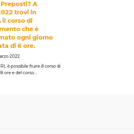
 Preposti? A
022 trovi in
il corso di
mento che è
ato ogni giorno
ata di 6 ore.
arzo 2022
 è possibile fruire ill corso di
8 ore e del corso…