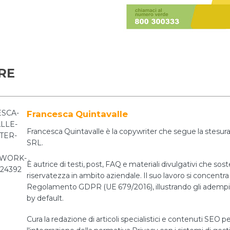
RE
Francesca Quintavalle
Francesca Quintavalle è la copywriter che segue la stesura 
SRL.
È autrice di testi, post, FAQ e materiali divulgativi che sos
riservatezza in ambito aziendale. Il suo lavoro si concentra 
Regolamento GDPR (UE 679/2016), illustrando gli adempiment
by default.
Cura la redazione di articoli specialistici e contenuti SEO pe