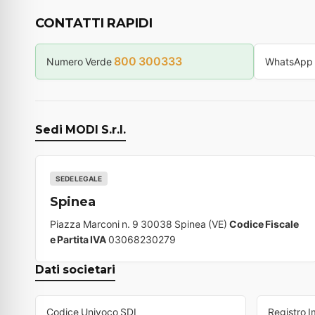
CONTATTI RAPIDI
800 300333
Numero Verde
WhatsApp
Sedi MODI S.r.l.
SEDE LEGALE
Spinea
Piazza Marconi n. 9 30038 Spinea (VE)
Codice Fiscale
e Partita IVA
03068230279
Dati societari
Codice Univoco SDI
Registro 