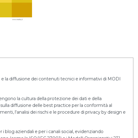
e la diffusione dei contenuti tecnici e informativi di MODI
tengono la cultura della protezione dei dati e della
sulla diffusione delle best practice per la conformità al
i, l'analisi dei rischi e le procedure di privacy by design e
r i blog aziendali e per i canali social, evidenziando