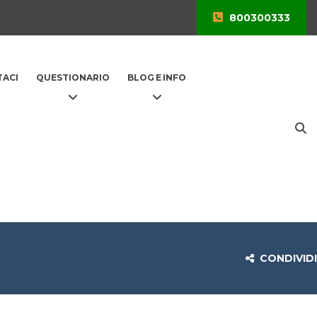
800300333
ACI
QUESTIONARIO
BLOG E INFO
CONDIVIDI