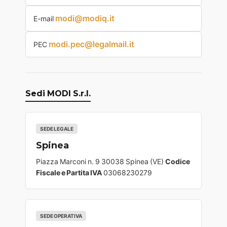
modi@modiq.it
E-mail
modi.pec@legalmail.it
PEC
Sedi MODI S.r.l.
SEDE LEGALE
Spinea
Piazza Marconi n. 9 30038 Spinea (VE)
Codice
Fiscale e Partita IVA
03068230279
SEDE OPERATIVA