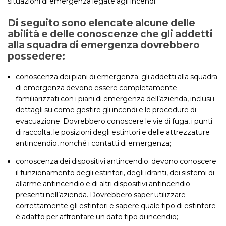
situazioni di emergenza legate agli incendi.
Di seguito sono elencate alcune delle
abilità e delle conoscenze che gli addetti
alla squadra di emergenza dovrebbero
possedere:
conoscenza dei piani di emergenza: gli addetti alla squadra
di emergenza devono essere completamente
familiarizzati con i piani di emergenza dell’azienda, inclusi i
dettagli su come gestire gli incendi e le procedure di
evacuazione. Dovrebbero conoscere le vie di fuga, i punti
di raccolta, le posizioni degli estintori e delle attrezzature
antincendio, nonché i contatti di emergenza;
conoscenza dei dispositivi antincendio: devono conoscere
il funzionamento degli estintori, degli idranti, dei sistemi di
allarme antincendio e di altri dispositivi antincendio
presenti nell’azienda. Dovrebbero saper utilizzare
correttamente gli estintori e sapere quale tipo di estintore
è adatto per affrontare un dato tipo di incendio;