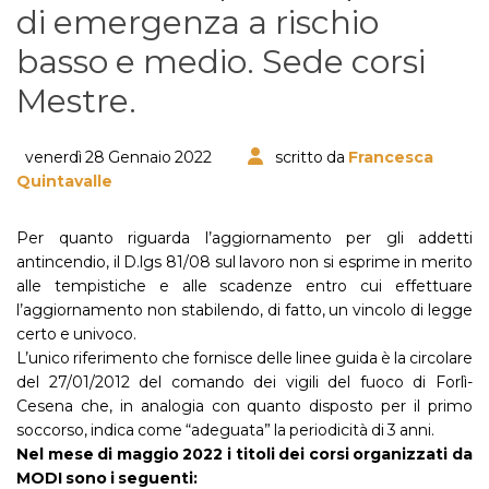
di emergenza a rischio
basso e medio. Sede corsi
Mestre.
venerdì 28 Gennaio 2022
scritto da
Francesca
Quintavalle
Per quanto riguarda l’aggiornamento per gli addetti
antincendio, il D.lgs 81/08 sul lavoro non si esprime in merito
alle tempistiche e alle scadenze entro cui effettuare
l’aggiornamento non stabilendo, di fatto, un vincolo di legge
certo e univoco.
L’unico riferimento che fornisce delle linee guida è la circolare
del 27/01/2012 del comando dei vigili del fuoco di Forlì-
Cesena che, in analogia con quanto disposto per il primo
soccorso, indica come “adeguata” la periodicità di 3 anni.
Nel mese di maggio 2022 i titoli dei corsi organizzati da
MODI sono i seguenti: