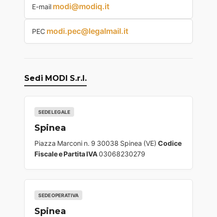
modi@modiq.it
E-mail
modi.pec@legalmail.it
PEC
Sedi MODI S.r.l.
SEDE LEGALE
Spinea
Piazza Marconi n. 9 30038 Spinea (VE)
Codice
Fiscale e Partita IVA
03068230279
SEDE OPERATIVA
Spinea