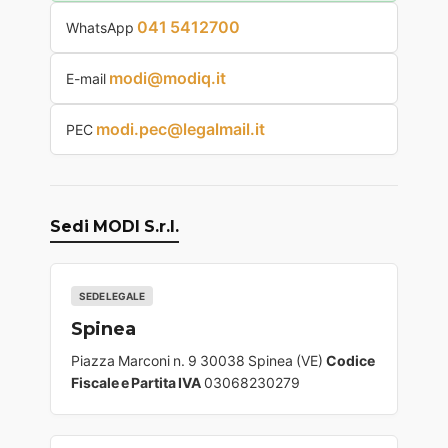
041 5412700
WhatsApp
modi@modiq.it
E-mail
modi.pec@legalmail.it
PEC
Sedi MODI S.r.l.
SEDE LEGALE
Spinea
Piazza Marconi n. 9 30038 Spinea (VE)
Codice
Fiscale e Partita IVA
03068230279