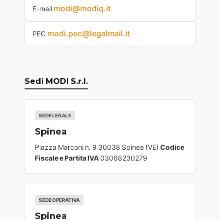
modi@modiq.it
E-mail
modi.pec@legalmail.it
PEC
Sedi MODI S.r.l.
SEDE LEGALE
Spinea
Piazza Marconi n. 9 30038 Spinea (VE)
Codice
Fiscale e Partita IVA
03068230279
SEDE OPERATIVA
Spinea