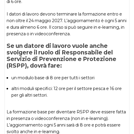
di 6 ore.
I datori di lavoro devono terminare la formazione entro e
non oltre il 24 maggio 2027. L’aggiornamento è ogni 5 anni
e dura almeno 6 ore. Il corso si può seguire in e-learning, in
presenza o in videoconferenza.
Se un datore di lavoro vuole anche
svolgere il ruolo di Responsabile del
Servizio di Prevenzione e Protezione
(RSPP), dovrà fare:
un modulo base di 8 ore per tutti i settori
altri moduli specifici: 12 ore per il settore pesca e 16 ore
per gli altri settori.
La formazione base per diventare RSPP deve essere fatta
in presenza o videoconferenza (non in e-learning).
L’aggiornamento ogni 5 anni sarà di 8 ore e potrà essere
svolto anche in e-learning.