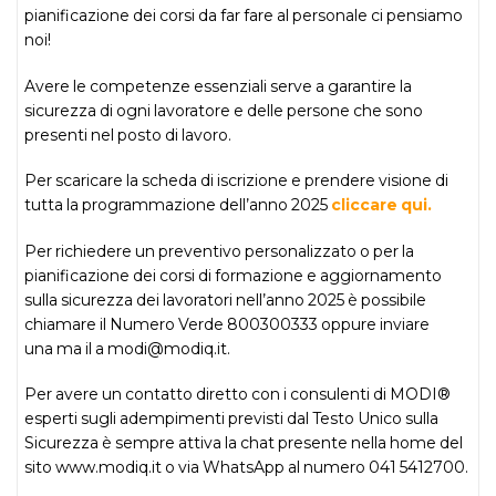
pianificazione dei corsi da far fare al personale ci pensiamo
noi!
Avere le competenze essenziali serve a garantire la
sicurezza di ogni lavoratore e delle persone che sono
presenti nel posto di lavoro.
Per scaricare la scheda di iscrizione e prendere visione di
tutta la programmazione dell’anno 2025
cliccare qui.
Per richiedere un preventivo personalizzato o per la
pianificazione dei corsi di formazione e aggiornamento
sulla sicurezza dei lavoratori nell’anno 2025 è possibile
chiamare il Numero Verde 800300333 oppure inviare
una ma il a modi@modiq.it.
Per avere un contatto diretto con i consulenti di MODI®
esperti sugli adempimenti previsti dal Testo Unico sulla
Sicurezza è sempre attiva la chat presente nella home del
sito www.modiq.it o via WhatsApp al numero 041 5412700.