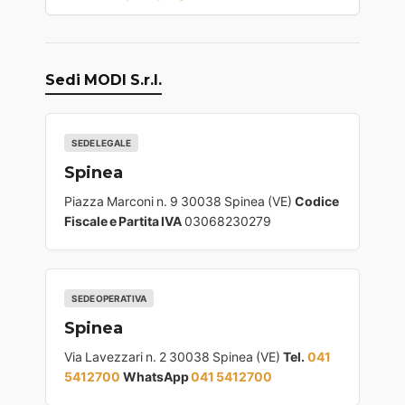
Sedi MODI S.r.l.
SEDE LEGALE
Spinea
Piazza Marconi n. 9 30038 Spinea (VE)
Codice
Fiscale e Partita IVA
03068230279
SEDE OPERATIVA
Spinea
Via Lavezzari n. 2 30038 Spinea (VE)
Tel.
041
5412700
WhatsApp
041 5412700