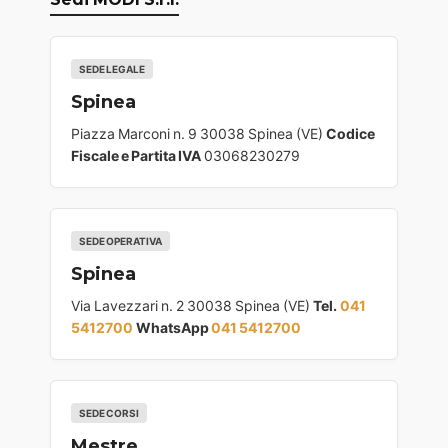
SEDE LEGALE
Spinea
Piazza Marconi n. 9 30038 Spinea (VE)
Codice
Fiscale e Partita IVA
03068230279
SEDE OPERATIVA
Spinea
Via Lavezzari n. 2 30038 Spinea (VE)
Tel.
041
5412700
WhatsApp
041 5412700
SEDE CORSI
Mestre