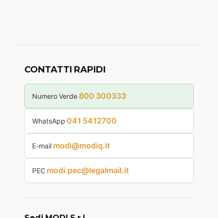
CONTATTI RAPIDI
800 300333
Numero Verde
041 5412700
WhatsApp
modi@modiq.it
E-mail
modi.pec@legalmail.it
PEC
Sedi MODI S.r.l.