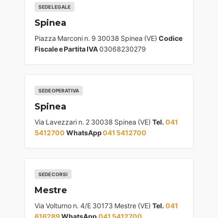
SEDE LEGALE
Spinea
Piazza Marconi n. 9 30038 Spinea (VE)
Codice
Fiscale e Partita IVA
03068230279
SEDE OPERATIVA
Spinea
Via Lavezzari n. 2 30038 Spinea (VE)
Tel.
041
5412700
WhatsApp
041 5412700
SEDE CORSI
Mestre
Via Volturno n. 4/E 30173 Mestre (VE)
Tel.
041
616289
WhatsApp
041 5412700