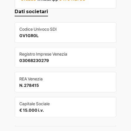
Dati societari
Codice Univoco SDI
GV1GR0L
Registro Imprese Venezia
03068230279
REA Venezia
N. 278415
Capitale Sociale
€ 15.000 i.v.