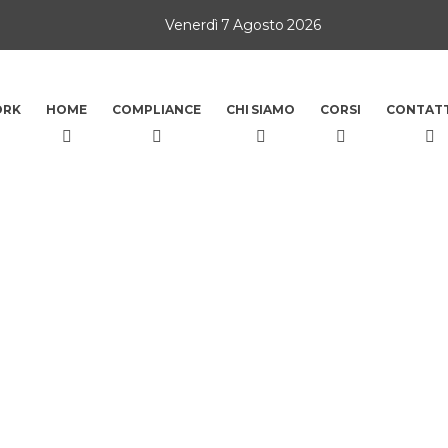
Venerdì 7 Agosto 2026
ORK
HOME
COMPLIANCE
CHI SIAMO
CORSI
CONTATT