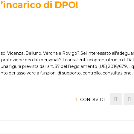
’incarico di DPO!
viso, Vicenza, Belluno, Verona e Rovigo? Sei interessato all’adeg
tezione dei dati personali? I consulenti ricoprono il ruolo di Da
 una figura prevista dall’art. 37 del Regolamento (UE) 2016/679, il 
nto per assolvere a funzioni di supporto, controllo, consultazione
CONDIVIDI