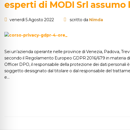
esperti di MODI Srl assumo l
venerdì 5 Agosto 2022
scritto da
Nimda
Sei un’azienda operante nelle province di Venezia, Padova, Tre
secondo il Regolamento Europeo GDPR 2016/679 in materia di pro
Officer DPO, il responsabile della protezione dei dati personali è
soggetto desisgnato dal titolare o dal responsabile del trattame
e…