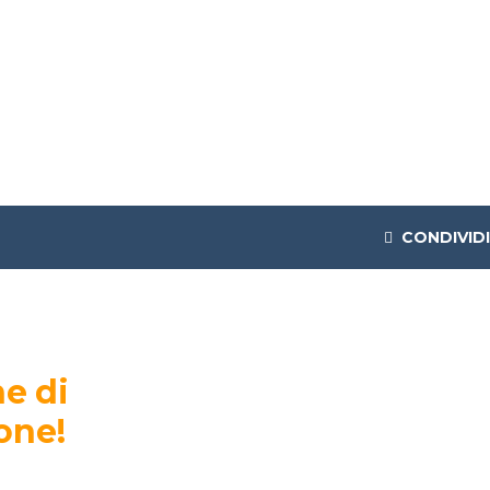
CONDIVIDI
e di
one!