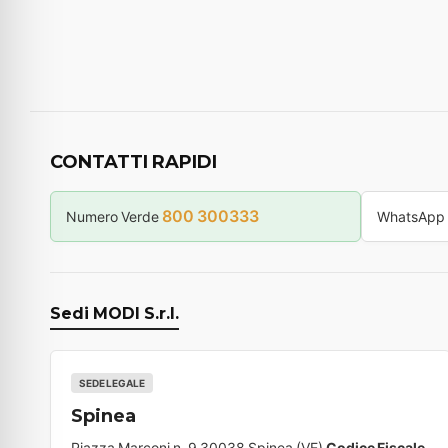
CONTATTI RAPIDI
800 300333
Numero Verde
WhatsApp
Sedi MODI S.r.l.
SEDE LEGALE
Spinea
Piazza Marconi n. 9 30038 Spinea (VE)
Codice Fiscale