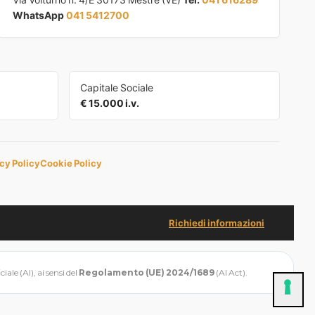
WhatsApp
041 5412700
Capitale Sociale
€ 15.000 i.v.
cy Policy
Cookie Policy
Richiedi informazioni
ale (AI), ai sensi del
Regolamento (UE) 2024/1689
(AI Act).