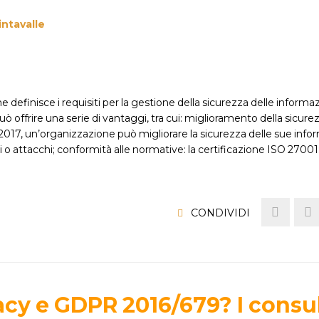
ntavalle
efinisce i requisiti per la gestione della sicurezza delle informaz
 offrire una serie di vantaggi, tra cui: miglioramento della sicurez
017, un’organizzazione può migliorare la sicurezza delle sue infor
i o attacchi; conformità alle normative: la certificazione ISO 27001
CONDIVIDI
acy e GDPR 2016/679? I consu