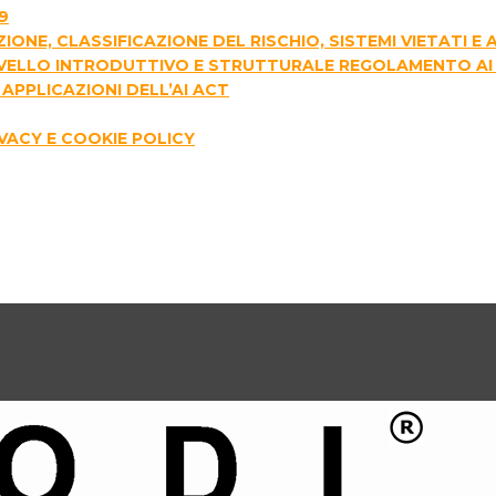
9
AZIONE, CLASSIFICAZIONE DEL RISCHIO, SISTEMI VIETATI 
I LIVELLO INTRODUTTIVO E STRUTTURALE REGOLAMENTO AI
APPLICAZIONI DELL’AI ACT
IVACY E COOKIE POLICY