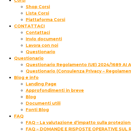
Corsi
Shop Corsi
Lista Corsi
Piattaforma Corsi
CONTATTACI
Contattaci
Invio documenti
Lavora con noi
Questionario
Questionario
Questionario Regolamento (UE) 2024/1689 AI 
Questionario (Consulenza Privacy – Regolamen
Blog e info
Landing Page
Approfondimenti in breve
Blog
Documenti utili
Fonti Blog
FAQ
FAQ – La valutazione d’impatto sulla protezione
FAQ – DOMANDE E RISPOSTE OPERATIVE SUL 