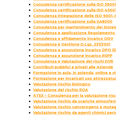
Consulenza certificazione sulla ISO 39001
Consulenza certificazione sulla ISO 4500
Consulenza integrazione delle ISO 9001, 
Consulenza certificazione sulla SA8000
Consulenza per mantenimento dei Sistem
Consulenza e applicazione Regolamento 
Consulenza e affidamento incarico ODV
Consulenza e Gestione D.Lgs. 231/2001
Consulenza e assunzione incarico DPO (D
Consulenza e assunzione incarico RSPP
Consulenza e Valutazione dei rischi DVR
Contributi pubblici e privati alle Aziende
Formazione in aula, in azienda, online e
Formazione per incaricati uso attrezzatur
Valutazione rischio biologico
Valutazione del rischio ROA
ATEX – Consulenza per la valutazione ris
Valutazione rischio da scariche atmosfer
Valutazione rischio cancerogeno e muta
Valutazione rischio da agenti chimici peri