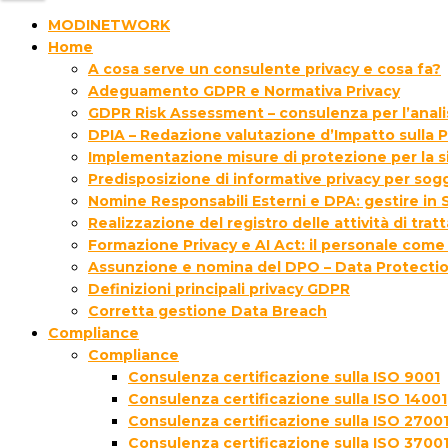
MODINETWORK
Home
A cosa serve un consulente privacy e cosa fa?
Adeguamento GDPR e Normativa Privacy
GDPR Risk Assessment – consulenza per l’analisi
DPIA – Redazione valutazione d’Impatto sulla P
Implementazione misure di protezione per la s
Predisposizione di informative privacy per sogg
Nomine Responsabili Esterni e DPA: gestire in S
Realizzazione del registro delle attività di tra
Formazione Privacy e AI Act: il personale come
Assunzione e nomina del DPO – Data Protectio
Definizioni principali privacy GDPR
Corretta gestione Data Breach
Compliance
Compliance
Consulenza certificazione sulla ISO 9001
Consulenza certificazione sulla ISO 14001
Consulenza certificazione sulla ISO 2700
Consulenza certificazione sulla ISO 3700