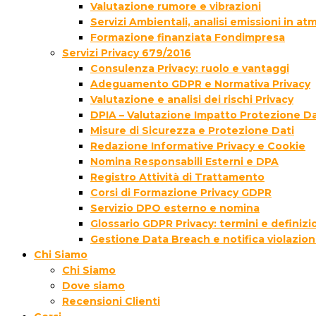
Valutazione rumore e vibrazioni
Servizi Ambientali, analisi emissioni in a
Formazione finanziata Fondimpresa
Servizi Privacy 679/2016
Consulenza Privacy: ruolo e vantaggi
Adeguamento GDPR e Normativa Privacy
Valutazione e analisi dei rischi Privacy
DPIA – Valutazione Impatto Protezione Da
Misure di Sicurezza e Protezione Dati
Redazione Informative Privacy e Cookie
Nomina Responsabili Esterni e DPA
Registro Attività di Trattamento
Corsi di Formazione Privacy GDPR
Servizio DPO esterno e nomina
Glossario GDPR Privacy: termini e definizi
Gestione Data Breach e notifica violazion
Chi Siamo
Chi Siamo
Dove siamo
Recensioni Clienti