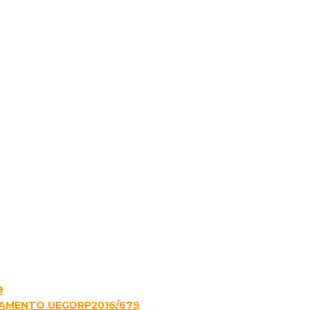
9
LAMENTO UEGDRP2016/679