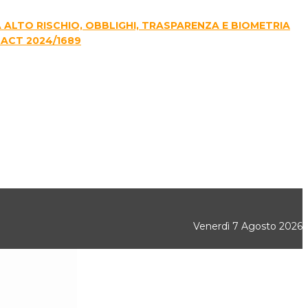
E A ALTO RISCHIO, OBBLIGHI, TRASPARENZA E BIOMETRIA
 ACT 2024/1689
Venerdì 7 Agosto 2026