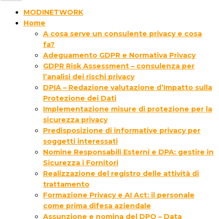
MODINETWORK
Home
A cosa serve un consulente privacy e cosa
fa?
Adeguamento GDPR e Normativa Privacy
GDPR Risk Assessment – consulenza per
l’analisi dei rischi privacy
DPIA – Redazione valutazione d’Impatto sulla
Protezione dei Dati
Implementazione misure di protezione per la
sicurezza privacy
Predisposizione di informative privacy per
soggetti interessati
Nomine Responsabili Esterni e DPA: gestire in
Sicurezza i Fornitori
Realizzazione del registro delle attività di
trattamento
Formazione Privacy e AI Act: il personale
come prima difesa aziendale
Assunzione e nomina del DPO – Data