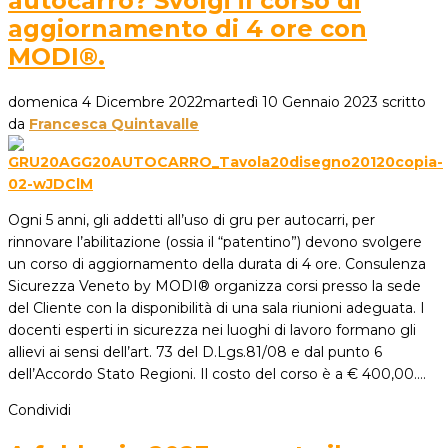
autocarro? Svolgi il corso di
aggiornamento di 4 ore con
MODI®.
domenica 4 Dicembre 2022
martedì 10 Gennaio 2023
scritto
da
Francesca Quintavalle
Ogni 5 anni, gli addetti all’uso di gru per autocarri, per
rinnovare l’abilitazione (ossia il “patentino”) devono svolgere
un corso di aggiornamento della durata di 4 ore. Consulenza
Sicurezza Veneto by MODI® organizza corsi presso la sede
del Cliente con la disponibilità di una sala riunioni adeguata. I
docenti esperti in sicurezza nei luoghi di lavoro formano gli
allievi ai sensi dell’art. 73 del D.Lgs.81/08 e dal punto 6
dell’Accordo Stato Regioni. Il costo del corso è a € 400,00.…
Condividi