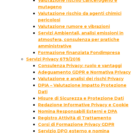
Valutazione rischio cancerogeno e
mutageno
Valutazione rischio da agenti chimici
pericolosi
Valutazione rumore e vibrazioni
Servizi Ambientali, analisi emissioni in
atmosfera, consulenza per pratiche
amministrative
Formazione finanziata Fondimpresa
Servizi Privacy 679/2016
Consulenza Privacy: ruolo e vantaggi
Adeguamento GDPR e Normativa Privacy
Valutazione e analisi dei rischi Privacy
DPIA – Valutazione Impatto Protezione
Dati
Misure di Sicurezza e Protezione Dati
Redazione Informative Privacy e Cookie
Nomina Responsabili Esterni e DPA
Registro Attività di Trattamento
Corsi di Formazione Privacy GDPR
Servizio DPO esterno e nomina