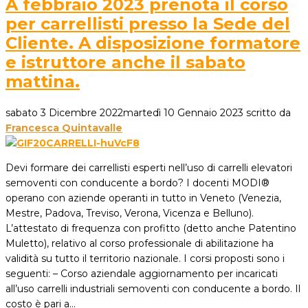
A febbraio 2023 prenota il corso
per carrellisti presso la Sede del
Cliente. A disposizione formatore
e istruttore anche il sabato
mattina.
sabato 3 Dicembre 2022
martedì 10 Gennaio 2023
scritto da
Francesca Quintavalle
Devi formare dei carrellisti esperti nell’uso di carrelli elevatori
semoventi con conducente a bordo? I docenti MODI®
operano con aziende operanti in tutto in Veneto (Venezia,
Mestre, Padova, Treviso, Verona, Vicenza e Belluno).
L’attestato di frequenza con profitto (detto anche Patentino
Muletto), relativo al corso professionale di abilitazione ha
validità su tutto il territorio nazionale. I corsi proposti sono i
seguenti: – Corso aziendale aggiornamento per incaricati
all’uso carrelli industriali semoventi con conducente a bordo. Il
costo è pari a…