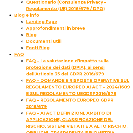
Questionario (Consulenza Privacy –
Regolamento (UE) 2016/679 / DPO)
Blog e info
Landing Page
Approfondimenti in breve
Blog
Documenti utili
Fonti Blog
FAQ
FAQ – La valutazione d’impatto sulla
protezione dei dati (DPIA), ai sensi
dell’Articolo 35 del GDPR 2016/679
FAQ – DOMANDE E RISPOSTE OPERATIVE SUL
REGOLAMENTO EUROPEO AI ACT – 2024/1689
E SUL REGOLAMENTO UEGDRP2016/679
FAQ – REGOLAMENTO EUROPEO GDPR
2016/679
FAQ – AI ACT DEFINIZIONI, AMBITO DI
APPLICAZIONE, CLASSIFICAZIONE DEL
RISCHIO, SISTEMI VIETATI E A ALTO RISCHIO,
OBBLIGHI, TRASPARENZA E BIOMETRIA