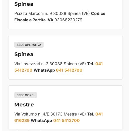
Spinea
Piazza Marconi n. 9 30038 Spinea (VE)
Codice
Fiscale e Partita IVA
03068230279
SEDE OPERATIVA
Spinea
Via Lavezzari n. 2 30038 Spinea (VE)
Tel.
041
5412700
WhatsApp
041 5412700
SEDE CORSI
Mestre
Via Volturno n. 4/E 30173 Mestre (VE)
Tel.
041
616289
WhatsApp
041 5412700