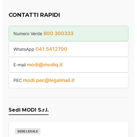
CONTATTI RAPIDI
800 300333
Numero Verde
041 5412700
WhatsApp
modi@modiq.it
E-mail
modi.pec@legalmail.it
PEC
Sedi MODI S.r.l.
SEDE LEGALE