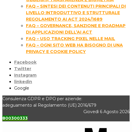
FAQ – SINTESI DEI CONTENUTI PRINCIPALI DI
LIVELLO INTRODUTTIVO E STRUTTURALE
REGOLAMENTO AI ACT 2024/1689
FAQ – GOVERNANCE, SANZIONE E ROADMAP
DI APPLICAZIONI DELL’AI ACT
FAQ – USO TRACKING PIXEL NELLE MAIL
FAQ – OGNI SITO WEB HA BISOGNO DI UNA
PRIVACY E COOKIE POLICY
Facebook
Twitter
Instagram
linkedin
Google
Consulenza GDPR e DPO per aziende:
adeguamento al Regolamento (UE) 2016/679
Giovedì 6 Agosto 2026
800300333