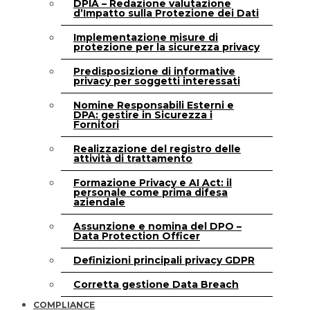
DPIA – Redazione valutazione
d’Impatto sulla Protezione dei Dati
Implementazione misure di
protezione per la sicurezza privacy
Predisposizione di informative
privacy per soggetti interessati
Nomine Responsabili Esterni e
DPA: gestire in Sicurezza i
Fornitori
Realizzazione del registro delle
attività di trattamento
Formazione Privacy e AI Act: il
personale come prima difesa
aziendale
Assunzione e nomina del DPO –
Data Protection Officer
Definizioni principali privacy GDPR
Corretta gestione Data Breach
COMPLIANCE