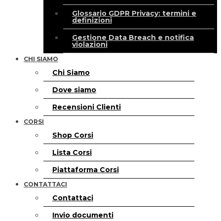
Glossario GDPR Privacy: termini e
definizioni
Gestione Data Breach e notifica
violazioni
CHI SIAMO
Chi Siamo
Dove siamo
Recensioni Clienti
CORSI
Shop Corsi
Lista Corsi
Piattaforma Corsi
CONTATTACI
Contattaci
Invio documenti