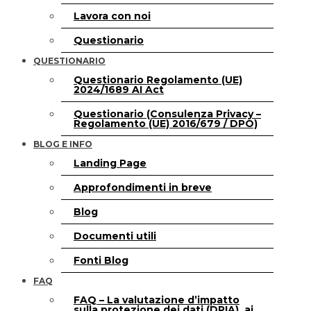
Lavora con noi
Questionario
QUESTIONARIO
Questionario Regolamento (UE)
2024/1689 AI Act
Questionario (Consulenza Privacy –
Regolamento (UE) 2016/679 / DPO)
BLOG E INFO
Landing Page
Approfondimenti in breve
Blog
Documenti utili
Fonti Blog
FAQ
FAQ – La valutazione d’impatto
sulla protezione dei dati (DPIA), ai