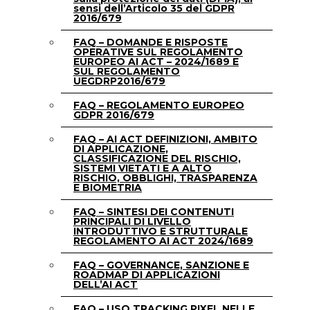
sensi dell’Articolo 35 del GDPR
2016/679
FAQ – DOMANDE E RISPOSTE
OPERATIVE SUL REGOLAMENTO
EUROPEO AI ACT – 2024/1689 E
SUL REGOLAMENTO
UEGDRP2016/679
FAQ – REGOLAMENTO EUROPEO
GDPR 2016/679
FAQ – AI ACT DEFINIZIONI, AMBITO
DI APPLICAZIONE,
CLASSIFICAZIONE DEL RISCHIO,
SISTEMI VIETATI E A ALTO
RISCHIO, OBBLIGHI, TRASPARENZA
E BIOMETRIA
FAQ – SINTESI DEI CONTENUTI
PRINCIPALI DI LIVELLO
INTRODUTTIVO E STRUTTURALE
REGOLAMENTO AI ACT 2024/1689
FAQ – GOVERNANCE, SANZIONE E
ROADMAP DI APPLICAZIONI
DELL’AI ACT
FAQ – USO TRACKING PIXEL NELLE