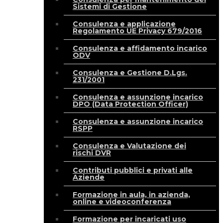
Sistemi di Gestione
Consulenza e applicazione
Regolamento UE Privacy 679/2016
Consulenza e affidamento incarico
ODV
Consulenza e Gestione D.Lgs.
231/2001
Consulenza e assunzione incarico
DPO (Data Protection Officer)
Consulenza e assunzione incarico
RSPP
Consulenza e Valutazione dei
rischi DVR
Contributi pubblici e privati alle
Aziende
Formazione in aula, in azienda,
online e videoconferenza
Formazione per incaricati uso