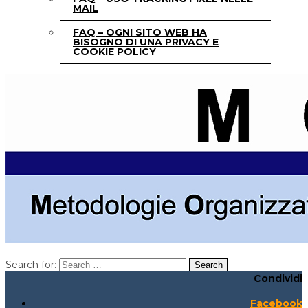
MAIL
FAQ – OGNI SITO WEB HA
BISOGNO DI UNA PRIVACY E
COOKIE POLICY
Search for:
Condividi
Search for:
Search:
Facebook