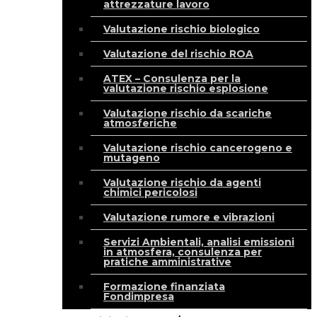
attrezzature lavoro
Valutazione rischio biologico
Valutazione del rischio ROA
ATEX – Consulenza per la
valutazione rischio esplosione
Valutazione rischio da scariche
atmosferiche
Valutazione rischio cancerogeno e
mutageno
Valutazione rischio da agenti
chimici pericolosi
Valutazione rumore e vibrazioni
Servizi Ambientali, analisi emissioni
in atmosfera, consulenza per
pratiche amministrative
Formazione finanziata
Fondimpresa