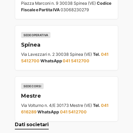
Piazza Marconi n. 9 30038 Spinea (VE)
Codice
Fiscale e Partita IVA
03068230279
SEDE OPERATIVA
Spinea
Via Lavezzari n. 2 30038 Spinea (VE)
Tel.
041
5412700
WhatsApp
041 5412700
SEDE CORSI
Mestre
Via Volturno n. 4/E 30173 Mestre (VE)
Tel.
041
616289
WhatsApp
041 5412700
Dati societari