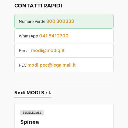
CONTATTI RAPIDI
800 300333
Numero Verde
041 5412700
WhatsApp
modi@modiq.it
E-mail
modi.pec@legalmail.it
PEC
Sedi MODI S.r.l.
SEDE LEGALE
Spinea