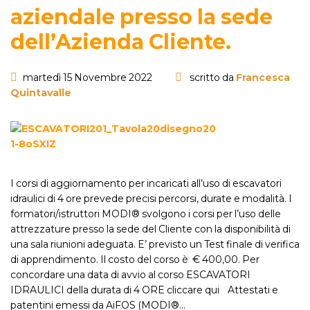
aziendale presso la sede
dell’Azienda Cliente.
martedì 15 Novembre 2022
scritto da
Francesca
Quintavalle
I corsi di aggiornamento per incaricati all’uso di escavatori
idraulici di 4 ore prevede precisi percorsi, durate e modalità. I
formatori/istruttori MODI® svolgono i corsi per l’uso delle
attrezzature presso la sede del Cliente con la disponibilità di
una sala riunioni adeguata. E’ previsto un Test finale di verifica
di apprendimento. Il costo del corso è € 400,00. Per
concordare una data di avvio al corso ESCAVATORI
IDRAULICI della durata di 4 ORE cliccare qui Attestati e
patentini emessi da AiFOS (MODI®…