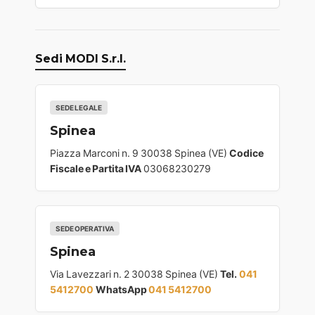
Sedi MODI S.r.l.
SEDE LEGALE
Spinea
Piazza Marconi n. 9 30038 Spinea (VE)
Codice
Fiscale e Partita IVA
03068230279
SEDE OPERATIVA
Spinea
Via Lavezzari n. 2 30038 Spinea (VE)
Tel.
041
5412700
WhatsApp
041 5412700