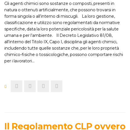
Gli agenti chimici sono sostanze o composti, presenti in
natura o ottenuti artificialmente, che possono trovarsi in
forma singola o all’interno di miscugli. La loro gestione,
classificazione e utilizzo sono regolamentati da normative
specifiche, data la loro potenziale pericolosità per la salute
umana e per l’ambiente. Il Decreto Legislativo 81/08,
all’interno del Titolo IX, Capo I, disciplina gli agenti chimici,
includendo tutte quelle sostanze che, per le loro proprietà
chimico-fisiche o tossicologiche, possono comportare rischi
per i lavoratori…
Il Regolamento CLP ovvero