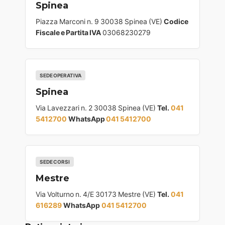
Spinea
Piazza Marconi n. 9 30038 Spinea (VE)
Codice
Fiscale e Partita IVA
03068230279
SEDE OPERATIVA
Spinea
Via Lavezzari n. 2 30038 Spinea (VE)
Tel.
041
5412700
WhatsApp
041 5412700
SEDE CORSI
Mestre
Via Volturno n. 4/E 30173 Mestre (VE)
Tel.
041
616289
WhatsApp
041 5412700