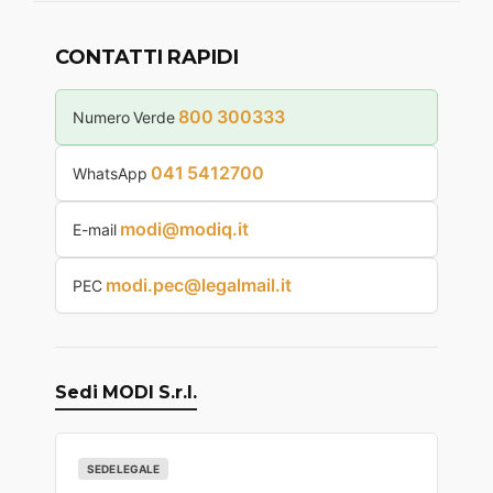
CONTATTI RAPIDI
800 300333
Numero Verde
041 5412700
WhatsApp
modi@modiq.it
E-mail
modi.pec@legalmail.it
PEC
Sedi MODI S.r.l.
SEDE LEGALE