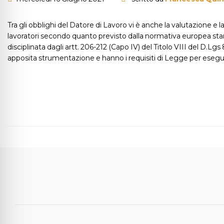
Tra gli obblighi del Datore di Lavoro vi è anche la valutazione e l
lavoratori secondo quanto previsto dalla normativa europea sta
disciplinata dagli artt. 206-212 (Capo IV) del Titolo VIII del D.Lg
apposita strumentazione e hanno i requisiti di Legge per esegui