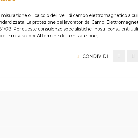
a misurazione o il calcolo dei livelli di campo elettromagnetico a cui
ndardizzata. La protezione dei lavoratori dai Campi Elettromagnet
s 81/08. Per queste consulenze specialistiche i nostri consulenti uti
re le misurazioni. Al termine della misurazione,…
CONDIVIDI