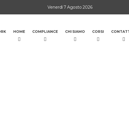
Venerdì 7 Agosto 2026
ORK
HOME
COMPLIANCE
CHI SIAMO
CORSI
CONTATT