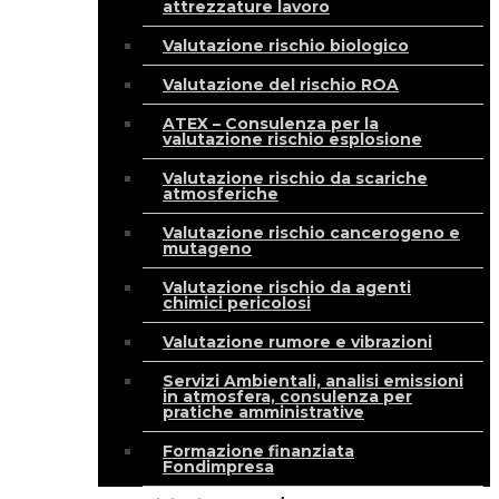
attrezzature lavoro
Valutazione rischio biologico
Valutazione del rischio ROA
ATEX – Consulenza per la
valutazione rischio esplosione
Valutazione rischio da scariche
atmosferiche
Valutazione rischio cancerogeno e
mutageno
Valutazione rischio da agenti
chimici pericolosi
Valutazione rumore e vibrazioni
Servizi Ambientali, analisi emissioni
in atmosfera, consulenza per
pratiche amministrative
Formazione finanziata
Fondimpresa