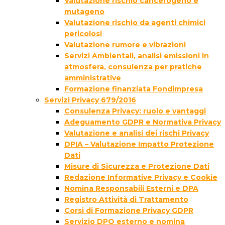
Valutazione rischio cancerogeno e
mutageno
Valutazione rischio da agenti chimici
pericolosi
Valutazione rumore e vibrazioni
Servizi Ambientali, analisi emissioni in
atmosfera, consulenza per pratiche
amministrative
Formazione finanziata Fondimpresa
Servizi Privacy 679/2016
Consulenza Privacy: ruolo e vantaggi
Adeguamento GDPR e Normativa Privacy
Valutazione e analisi dei rischi Privacy
DPIA – Valutazione Impatto Protezione
Dati
Misure di Sicurezza e Protezione Dati
Redazione Informative Privacy e Cookie
Nomina Responsabili Esterni e DPA
Registro Attività di Trattamento
Corsi di Formazione Privacy GDPR
Servizio DPO esterno e nomina