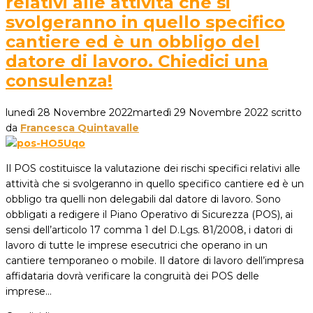
relativi alle attività che si
svolgeranno in quello specifico
cantiere ed è un obbligo del
datore di lavoro. Chiedici una
consulenza!
lunedì 28 Novembre 2022
martedì 29 Novembre 2022
scritto
da
Francesca Quintavalle
Il POS costituisce la valutazione dei rischi specifici relativi alle
attività che si svolgeranno in quello specifico cantiere ed è un
obbligo tra quelli non delegabili dal datore di lavoro. Sono
obbligati a redigere il Piano Operativo di Sicurezza (POS), ai
sensi dell’articolo 17 comma 1 del D.Lgs. 81/2008, i datori di
lavoro di tutte le imprese esecutrici che operano in un
cantiere temporaneo o mobile. Il datore di lavoro dell’impresa
affidataria dovrà verificare la congruità dei POS delle
imprese…