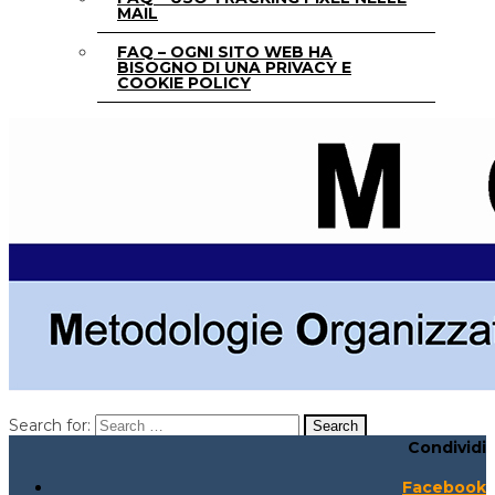
MAIL
FAQ – OGNI SITO WEB HA
BISOGNO DI UNA PRIVACY E
COOKIE POLICY
Search for:
Condividi
Search for:
Search:
Facebook