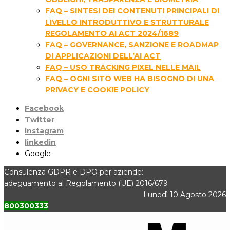
FAQ – SINTESI DEI CONTENUTI PRINCIPALI DI
LIVELLO INTRODUTTIVO E STRUTTURALE
REGOLAMENTO AI ACT 2024/1689
FAQ – GOVERNANCE, SANZIONE E ROADMAP
DI APPLICAZIONI DELL’AI ACT
FAQ – USO TRACKING PIXEL NELLE MAIL
FAQ – OGNI SITO WEB HA BISOGNO DI UNA
PRIVACY E COOKIE POLICY
Facebook
Twitter
Instagram
linkedin
Google
Consulenza GDPR e DPO per aziende:
adeguamento al Regolamento (UE) 2016/679
Lunedì 10 Agosto 2026
800300333