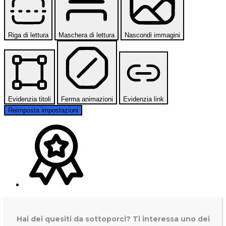
Riga di lettura
Maschera di lettura
Nascondi immagini
Evidenzia titoli
Ferma animazioni
Evidenzia link
Reimposta impostazioni
Hai dei quesiti da sottoporci? Ti interessa uno dei