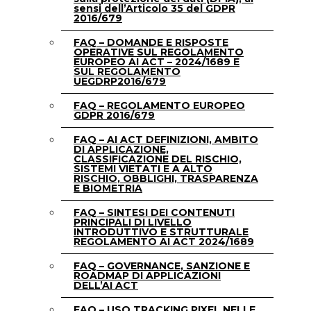
sensi dell’Articolo 35 del GDPR
2016/679
FAQ – DOMANDE E RISPOSTE
OPERATIVE SUL REGOLAMENTO
EUROPEO AI ACT – 2024/1689 E
SUL REGOLAMENTO
UEGDRP2016/679
FAQ – REGOLAMENTO EUROPEO
GDPR 2016/679
FAQ – AI ACT DEFINIZIONI, AMBITO
DI APPLICAZIONE,
CLASSIFICAZIONE DEL RISCHIO,
SISTEMI VIETATI E A ALTO
RISCHIO, OBBLIGHI, TRASPARENZA
E BIOMETRIA
FAQ – SINTESI DEI CONTENUTI
PRINCIPALI DI LIVELLO
INTRODUTTIVO E STRUTTURALE
REGOLAMENTO AI ACT 2024/1689
FAQ – GOVERNANCE, SANZIONE E
ROADMAP DI APPLICAZIONI
DELL’AI ACT
FAQ – USO TRACKING PIXEL NELLE