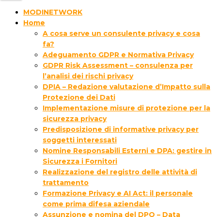
MODINETWORK
Home
A cosa serve un consulente privacy e cosa
fa?
Adeguamento GDPR e Normativa Privacy
GDPR Risk Assessment – consulenza per
l’analisi dei rischi privacy
DPIA – Redazione valutazione d’Impatto sulla
Protezione dei Dati
Implementazione misure di protezione per la
sicurezza privacy
Predisposizione di informative privacy per
soggetti interessati
Nomine Responsabili Esterni e DPA: gestire in
Sicurezza i Fornitori
Realizzazione del registro delle attività di
trattamento
Formazione Privacy e AI Act: il personale
come prima difesa aziendale
Assunzione e nomina del DPO – Data