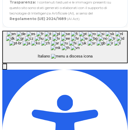
Trasparenza:
I contenuti testuali e le immagini presenti su
questo sito sono stati generati o elaborati con il supporto di
tecnologie di Intelligenza Artificiale (AI), ai sensi del
Regolamento (UE) 2024/1689
(AI Act).
Italiano