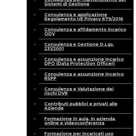
Sistemi di Gestione
Consulenza e applicazione
Regolamento UE Privacy 679/2016
Consulenza e affidamento incarico
ODV
Consulenza e Gestione D.Lgs.
231/2001
Consulenza e assunzione incarico
DPO (Data Protection Officer)
Consulenza e assunzione incarico
RSPP
Consulenza e Valutazione dei
rischi DVR
Contributi pubblici e privati alle
Aziende
Formazione in aula, in azienda,
online e videoconferenza
Formazione per incaricati uso