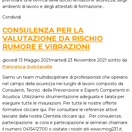
prenotare una verifica della documentazione sicurezza, degli
ambienti di lavoro e degli attestati di formazione…
Condividi
CONSULENZA PER LA
VALUTAZIONE DA RISCHIO
RUMORE E VIBRAZIONI
giovedì 13 Maggio 2021
martedì 23 Novembre 2021
scritto da
Francesca Quintavalle
Siamo un team multidisciplinare di professionisti che operano
nel campo della sicurezza nei luoghi di lavoro composto da
Consulenti, Tecnici della Prevenzione e Esperti Competenti in
Acustica. Utilizziamo strumentazione adeguata e tarata per
eseguire tutte le misurazioni. Per tutte le nostre offerte
formative cliccare qui. Per consultare le referenze attive
lasciate dalla nostra Clientela cliccare qui. Per consulenze,
partecipazione ai corsi e partecipazione ai seminari chiamare
il numero 0415412700 o visitate i nostri siti www.mog231.it;