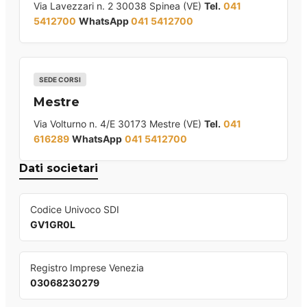
Via Lavezzari n. 2 30038 Spinea (VE)
Tel.
041
5412700
WhatsApp
041 5412700
SEDE CORSI
Mestre
Via Volturno n. 4/E 30173 Mestre (VE)
Tel.
041
616289
WhatsApp
041 5412700
Dati societari
Codice Univoco SDI
GV1GR0L
Registro Imprese Venezia
03068230279