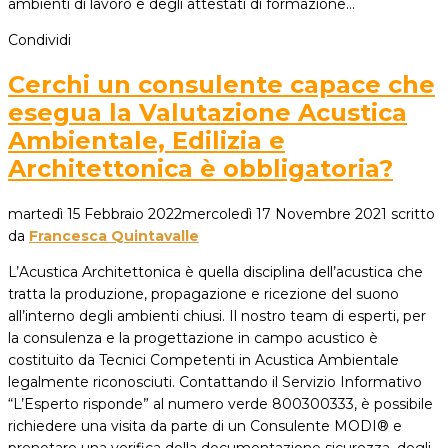
ambienti di lavoro e degli attestati di formazione…
Condividi
Cerchi un consulente capace che
esegua la Valutazione Acustica
Ambientale, Edilizia e
Architettonica è obbligatoria?
martedì 15 Febbraio 2022
mercoledì 17 Novembre 2021
scritto
da
Francesca Quintavalle
L’Acustica Architettonica è quella disciplina dell’acustica che
tratta la produzione, propagazione e ricezione del suono
all’interno degli ambienti chiusi. Il nostro team di esperti, per
la consulenza e la progettazione in campo acustico è
costituito da Tecnici Competenti in Acustica Ambientale
legalmente riconosciuti. Contattando il Servizio Informativo
“L’Esperto risponde” al numero verde 800300333, è possibile
richiedere una visita da parte di un Consulente MODI® e