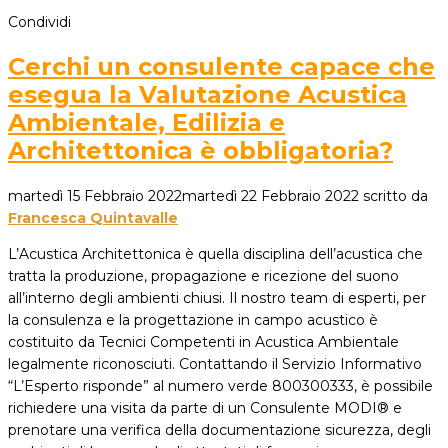
Condividi
Cerchi un consulente capace che
esegua la Valutazione Acustica
Ambientale, Edilizia e
Architettonica è obbligatoria?
martedì 15 Febbraio 2022
martedì 22 Febbraio 2022
scritto da
Francesca Quintavalle
L’Acustica Architettonica è quella disciplina dell’acustica che
tratta la produzione, propagazione e ricezione del suono
all’interno degli ambienti chiusi. Il nostro team di esperti, per
la consulenza e la progettazione in campo acustico è
costituito da Tecnici Competenti in Acustica Ambientale
legalmente riconosciuti. Contattando il Servizio Informativo
“L’Esperto risponde” al numero verde 800300333, è possibile
richiedere una visita da parte di un Consulente MODI® e
prenotare una verifica della documentazione sicurezza, degli