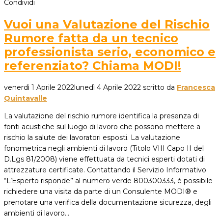
Condividi
Vuoi una Valutazione del Rischio
Rumore fatta da un tecnico
professionista serio, economico e
referenziato? Chiama MODI!
venerdì 1 Aprile 2022
lunedì 4 Aprile 2022
scritto da
Francesca
Quintavalle
La valutazione del rischio rumore identifica la presenza di
fonti acustiche sul luogo di lavoro che possono mettere a
rischio la salute dei lavoratori esposti. La valutazione
fonometrica negli ambienti di lavoro (Titolo VIII Capo II del
D.Lgs 81/2008) viene effettuata da tecnici esperti dotati di
attrezzature certificate. Contattando il Servizio Informativo
“L’Esperto risponde” al numero verde 800300333, è possibile
richiedere una visita da parte di un Consulente MODI® e
prenotare una verifica della documentazione sicurezza, degli
ambienti di lavoro…