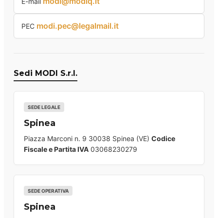
modi@modiq.it
E-mail
modi.pec@legalmail.it
PEC
Sedi MODI S.r.l.
SEDE LEGALE
Spinea
Piazza Marconi n. 9 30038 Spinea (VE)
Codice
Fiscale e Partita IVA
03068230279
SEDE OPERATIVA
Spinea