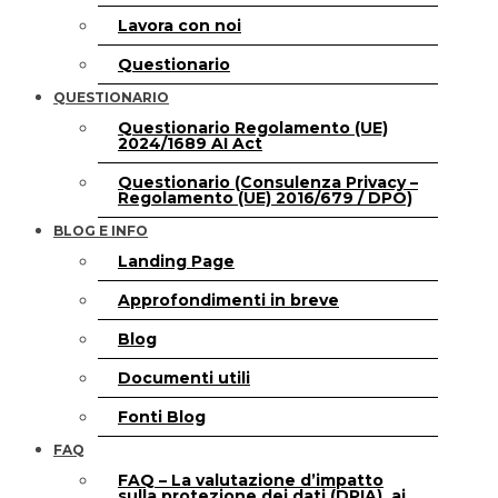
Lavora con noi
Questionario
QUESTIONARIO
Questionario Regolamento (UE)
2024/1689 AI Act
Questionario (Consulenza Privacy –
Regolamento (UE) 2016/679 / DPO)
BLOG E INFO
Landing Page
Approfondimenti in breve
Blog
Documenti utili
Fonti Blog
FAQ
FAQ – La valutazione d’impatto
sulla protezione dei dati (DPIA), ai