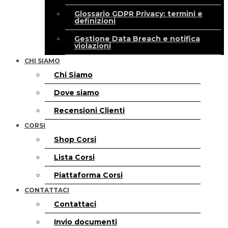
Glossario GDPR Privacy: termini e
definizioni
Gestione Data Breach e notifica
violazioni
CHI SIAMO
Chi Siamo
Dove siamo
Recensioni Clienti
CORSI
Shop Corsi
Lista Corsi
Piattaforma Corsi
CONTATTACI
Contattaci
Invio documenti