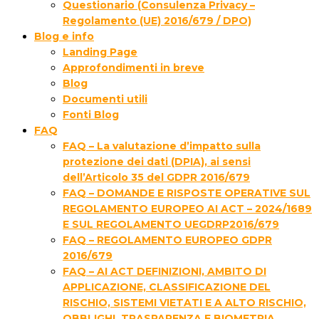
Questionario (Consulenza Privacy –
Regolamento (UE) 2016/679 / DPO)
Blog e info
Landing Page
Approfondimenti in breve
Blog
Documenti utili
Fonti Blog
FAQ
FAQ – La valutazione d’impatto sulla
protezione dei dati (DPIA), ai sensi
dell’Articolo 35 del GDPR 2016/679
FAQ – DOMANDE E RISPOSTE OPERATIVE SUL
REGOLAMENTO EUROPEO AI ACT – 2024/1689
E SUL REGOLAMENTO UEGDRP2016/679
FAQ – REGOLAMENTO EUROPEO GDPR
2016/679
FAQ – AI ACT DEFINIZIONI, AMBITO DI
APPLICAZIONE, CLASSIFICAZIONE DEL
RISCHIO, SISTEMI VIETATI E A ALTO RISCHIO,
OBBLIGHI, TRASPARENZA E BIOMETRIA