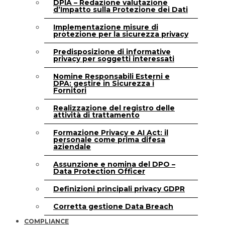
DPIA – Redazione valutazione
d’Impatto sulla Protezione dei Dati
Implementazione misure di
protezione per la sicurezza privacy
Predisposizione di informative
privacy per soggetti interessati
Nomine Responsabili Esterni e
DPA: gestire in Sicurezza i
Fornitori
Realizzazione del registro delle
attività di trattamento
Formazione Privacy e AI Act: il
personale come prima difesa
aziendale
Assunzione e nomina del DPO –
Data Protection Officer
Definizioni principali privacy GDPR
Corretta gestione Data Breach
COMPLIANCE