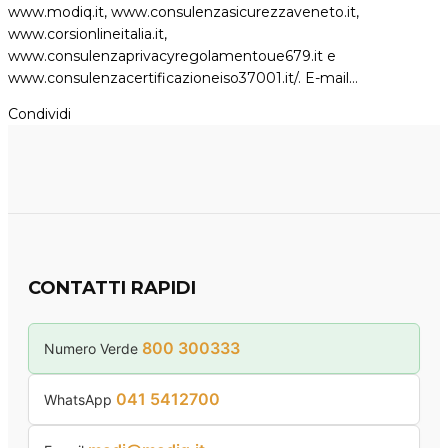
www.modiq.it, www.consulenzasicurezzaveneto.it,
www.corsionlineitalia.it,
www.consulenzaprivacyregolamentoue679.it e
www.consulenzacertificazioneiso37001.it/. E-mail…
Condividi
CONTATTI RAPIDI
800 300333
Numero Verde
041 5412700
WhatsApp