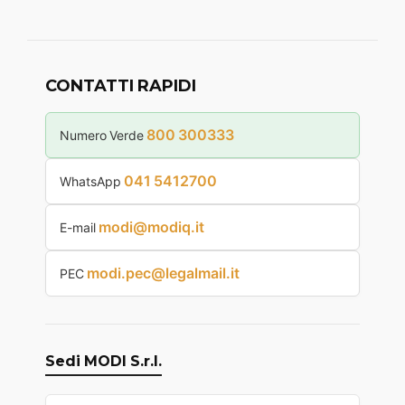
CONTATTI RAPIDI
800 300333
Numero Verde
041 5412700
WhatsApp
modi@modiq.it
E-mail
modi.pec@legalmail.it
PEC
Sedi MODI S.r.l.