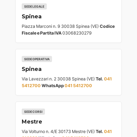
SEDE LEGALE
Spinea
Piazza Marconi n. 9 30038 Spinea (VE)
Codice
Fiscale e Partita IVA
03068230279
SEDE OPERATIVA
Spinea
Via Lavezzari n. 2 30038 Spinea (VE)
Tel.
041
5412700
WhatsApp
041 5412700
SEDE CORSI
Mestre
Via Volturno n. 4/E 30173 Mestre (VE)
Tel.
041