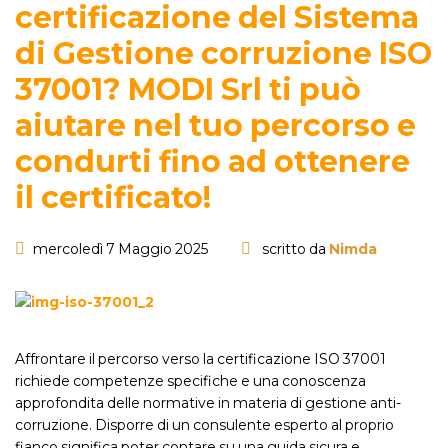
certificazione del Sistema
di Gestione corruzione ISO
37001? MODI Srl ti può
aiutare nel tuo percorso e
condurti fino ad ottenere
il certificato!
mercoledì 7 Maggio 2025
scritto da
Nimda
Affrontare il percorso verso la certificazione ISO 37001
richiede competenze specifiche e una conoscenza
approfondita delle normative in materia di gestione anti-
corruzione. Disporre di un consulente esperto al proprio
fianco significa poter contare su una guida sicura e