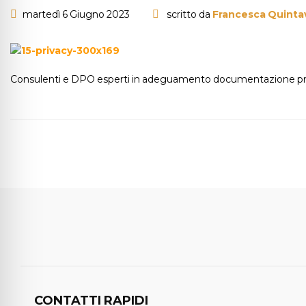
martedì 6 Giugno 2023
scritto da
Francesca Quintav
Consulenti e DPO esperti in adeguamento documentazione pr
CONTATTI RAPIDI