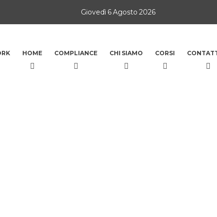
Giovedì 6 Agosto 2026
ORK
HOME
COMPLIANCE
CHI SIAMO
CORSI
CONTATT