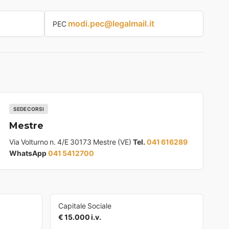
modi.pec@legalmail.it
PEC
SEDE CORSI
Mestre
Via Volturno n. 4/E 30173 Mestre (VE)
Tel.
041 616289
WhatsApp
041 5412700
Capitale Sociale
€ 15.000 i.v.