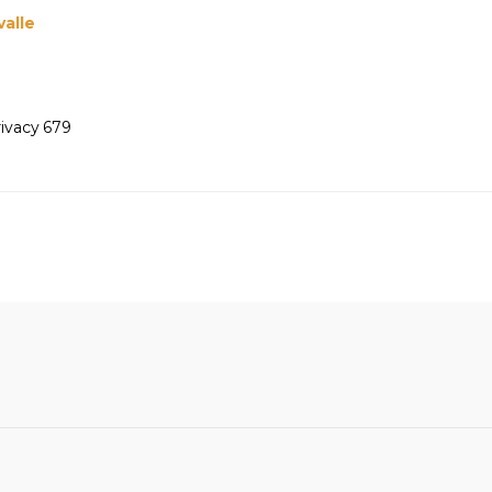
alle
ivacy 679