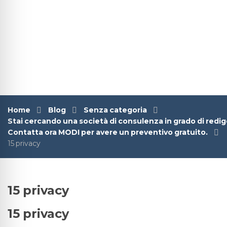
Home
Blog
Senza categoria
Stai cercando una società di consulenza in grado di redi
Contatta ora MODI per avere un preventivo gratuito.
15 privacy
15 privacy
15 privacy