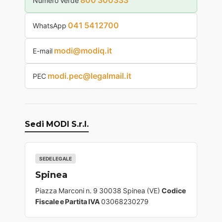
800 300333
Numero Verde
041 5412700
WhatsApp
modi@modiq.it
E-mail
modi.pec@legalmail.it
PEC
Sedi MODI S.r.l.
SEDE LEGALE
Spinea
Piazza Marconi n. 9 30038 Spinea (VE)
Codice
Fiscale e Partita IVA
03068230279