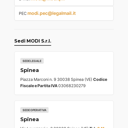
modi.pec@legalmail.it
PEC
Sedi MODI S.r.l.
SEDE LEGALE
Spinea
Piazza Marconi n. 9 30038 Spinea (VE)
Codice
Fiscale e Partita IVA
03068230279
SEDE OPERATIVA
Spinea