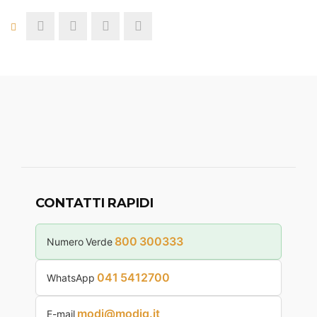
CONTATTI RAPIDI
800 300333
Numero Verde
041 5412700
WhatsApp
modi@modiq.it
E-mail